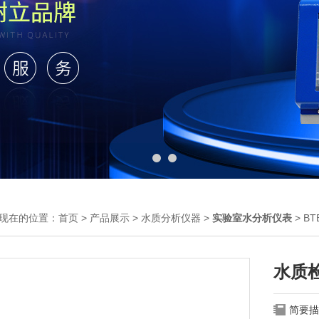
现在的位置：
首页
>
产品展示
>
水质分析仪器
>
实验室水分析仪表
> B
水质
简要描