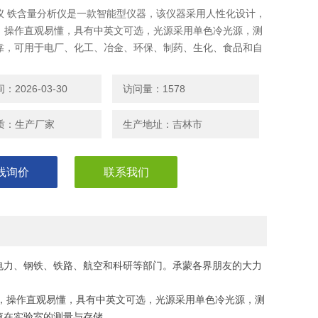
仪 铁含量分析仪是一款智能型仪器，该仪器采用人性化设计，
，操作直观易懂，具有中英文可选，光源采用单色冷光源，测
靠，可用于电厂、化工、冶金、环保、制药、生化、食品和自
液在实验室的测量与存储。
2026-03-30
访问量：1578
质：生产厂家
生产地址：吉林市
线询价
联系我们
电力、钢铁、铁路、航空和科研等部门。承蒙各界朋友的大力
，操作直观易懂，具有中英文可选，光源采用单色冷光源，测
液在实验室的测量与存储。