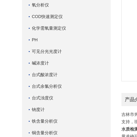
氧分析仪
COD快速测定仪
化学需氧量测定仪
PH
可见分光光度计
碱浓度计
台式酸浓度计
台式余氯分析仪
台式浊度仪
产品
钠度计
吉林市
铁含量分析仪
支持，
水质检
铜含量分析仪
量准确