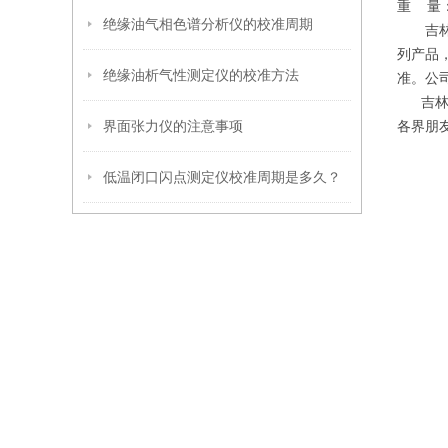
重 量：
绝缘油气相色谱分析仪的校准周期
吉林奔
列产品
绝缘油析气性测定仪的校准方法
准。公
吉林市
界面张力仪的注意事项
各界朋
低温闭口闪点测定仪校准周期是多久？