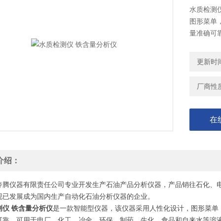
水质检测
图形菜单
量准确可
来水等溶
更新时间：
厂商性
在
介绍：
奔腾仪器有限责任公司专业开发生产石油产品分析仪器，产品销往石化、
现已发展成为国内生产自动化石油分析仪器的企业。
测仪 铁含量分析仪
是一款智能型仪器，该仪器采用人性化设计，图形菜单
可靠，可用于电厂、化工、冶金、环保、制药、生化、食品和自来水等溶