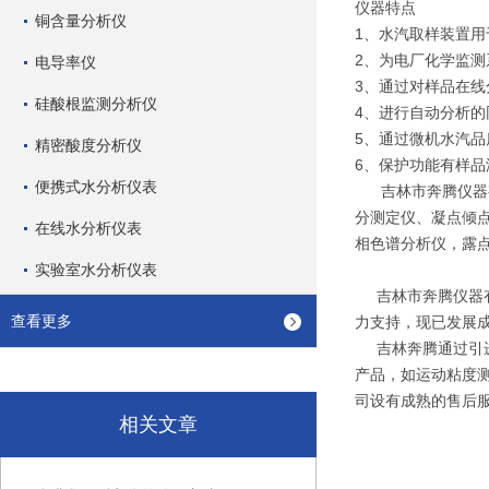
仪器特点
铜含量分析仪
1、水汽取样装置
2、为电厂化学监测
电导率仪
3、通过对样品在
硅酸根监测分析仪
4、进行自动分析
5、通过微机水汽
精密酸度分析仪
6、保护功能有样
便携式水分析仪表
吉林市奔腾仪器有
分测定仪、凝点倾
在线水分析仪表
相色谱分析仪，露
实验室水分析仪表
吉林市奔腾仪器有
查看更多
力支持，现已发展
吉林奔腾通过引进
产品，如运动粘度测
司设有成熟的售后
相关文章