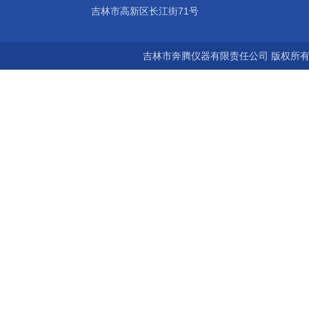
吉林市高新区长江街71号
吉林市奔腾仪器有限责任公司 版权所有©