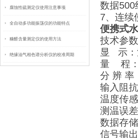
数据500
腐蚀性硫测定仪使用注意事项
7、连续
全自动多功能振荡仪的功能特点
便携式水
技术参
糠醛含量测定仪的使用方法
显 示：
绝缘油气相色谱分析仪的校准周期
量 程：(0
分 辨 率
输入阻抗：
温度传感器
测温误差
数据存储
信号输出