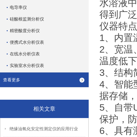
水溶液中
电导率仪
得到广
硅酸根监测分析仪
仪器特
精密酸度分析仪
1、内置
便携式水分析仪表
2、宽温
在线水分析仪表
温度低
实验室水分析仪表
3、结构
查看更多
4、智能
据存储
5、自带
相关文章
保护，
6、具有
绝缘油氧化安定性测定仪的应用行业