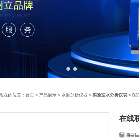
现在的位置：
首页
>
产品展示
>
水质分析仪器
>
实验室水分析仪表
> B
在线
简要描