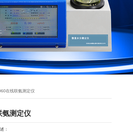
2060在线联氨测定仪
联氨测定仪
述：