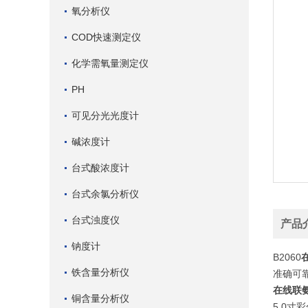
氧分析仪
COD快速测定仪
化学需氧量测定仪
PH
可见分光光度计
碱浓度计
台式酸浓度计
台式余氯分析仪
台式浊度仪
产品
钠度计
B2060
铁含量分析仪
准确可
在线联
铜含量分析仪
5.0