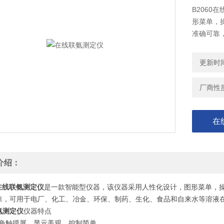
B206
形菜单，
准确可靠
水等溶液
更新时间：
厂商性
在
介绍：
在线联氨测定仪
是一款智能型仪器，该仪器采用人性化设计，图形菜单，
靠，可用于电厂、化工、冶金、环保、制药、生化、食品和自来水等溶液
氨测定仪
仪器特点
寸彩色触摸屏，显示美观，控制简单