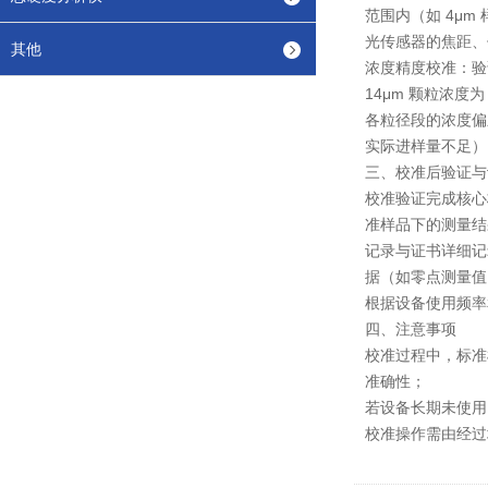
范围内（如 4μm
光传感器的焦距、
其他
浓度精度校准：验证
14μm 颗粒浓度
各粒径段的浓度偏
实际进样量不足）
三、校准后验证与
校准验证完成核心
准样品下的测量结
记录与证书详细记
据（如零点测量值
根据设备使用频率
四、注意事项
校准过程中，标准
准确性；
若设备长期未使用
校准操作需由经过