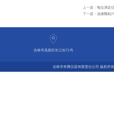
上一篇：
电位滴定
下一篇：
油液颗粒
吉林市高新区长江街71号
吉林市奔腾仪器有限责任公司 版权所有©