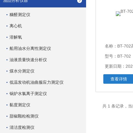
油品分析仪器
糠醛测定仪
离心机
溶解氧
名称：
BT-70
船用油水分离性测定仪
型号：BT-702
油液质量快速分析仪
更新日期：2026
煤水分测定仪
查看详情
低温发动机油曲服应力测定仪
锅炉水氯离子测定仪
黏度测定仪
共 1 条记录，当
甜椒颗粒检测仪
清洁度检测仪