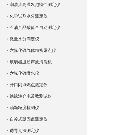
润滑油高温发泡特性测定仪
化学试剂水分测定仪
石油产品酸值全自动测定仪
微量水分滴定仪
六氟化硫气体精密露点仪
玻璃器皿超声波清洗机
六氟化硫微水仪
开口闪点燃点测定仪
绝缘油介电常数测试仪
油颗粒度检测仪
自冷式凝固点测定仪
诱导期法测定仪