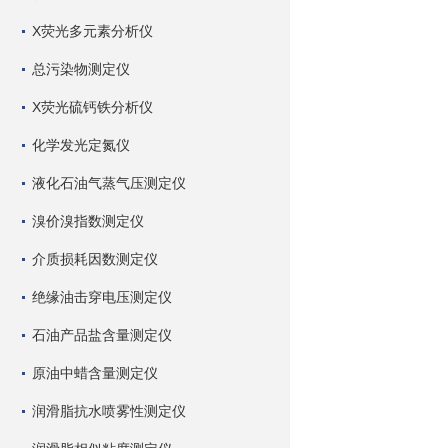
X荧光多元素分析仪
总污染物测定仪
X荧光硫钙铁分析仪
化学发光定氮仪
液化石油气蒸气压测定仪
溴价溴指数测定仪
介质损耗因数测定仪
绝缘油击穿电压测定仪
石油产品盐含量测定仪
原油中蜡含量测定仪
润滑脂抗水喷雾性测定仪