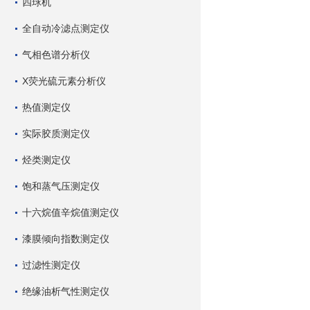
四球机
全自动冷滤点测定仪
气相色谱分析仪
X荧光硫元素分析仪
热值测定仪
实际胶质测定仪
烃类测定仪
饱和蒸气压测定仪
十六烷值辛烷值测定仪
漆膜倾向指数测定仪
过滤性测定仪
绝缘油析气性测定仪