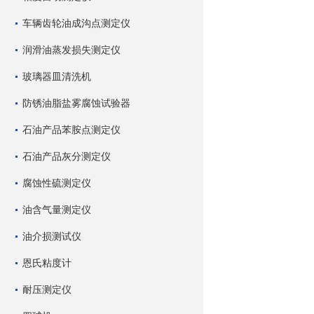
车辆齿轮油成沟点测定仪
润滑油蒸发损失测定仪
玻璃器皿清洗机
防锈油脂盐雾腐蚀试验器
石油产品苯胺点测定仪
石油产品灰分测定仪
腐蚀性硫测定仪
油含气量测定仪
油介损测试仪
恩氏粘度计
耐压测定仪