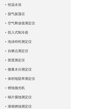
恒温水浴
脱气振荡仪
空气释放值测定仪
投入式制冷器
泡沫特性测定仪
自燃点测定仪
密度测定仪
微量水分测定仪
体积电阻率测定仪
锈蚀抛光机
铜片腐蚀测定仪
液相锈蚀测定仪