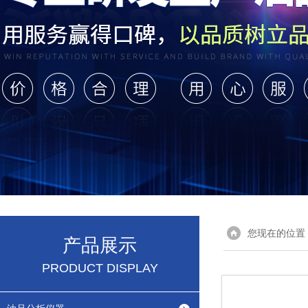
您现在的位置
产品展示
PRODUCT DISPLAY