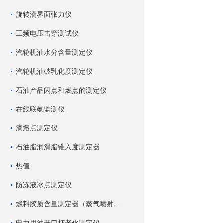
旋转滴界面张力仪
工频电压击穿测试仪
汽轮机油水分含量测定仪
汽轮机油破乳化度测定仪
石油产品闪点和燃点的测定仪
在线联氨监测仪
滴熔点测定仪
石油脂润滑脂锥入度测定器
热值
防冻液冰点测定仪
燃料胶质含量测定器（蒸气喷射蒸发法）
电力用油开口杯老化测定仪