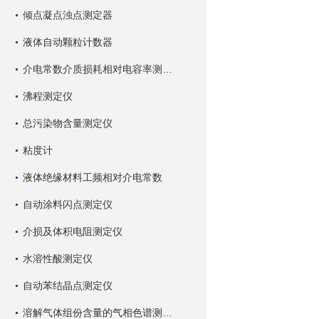
倾点凝点浊点测定器
液体自动颗粒计数器
介电常数介质损耗相对电容率测试仪
沸程测定仪
总污染物含量测定仪
粘度计
液体绝缘材料工频相对介电常数
自动涂料闪点测定仪
介损及体积电阻测定仪
水溶性酸测定仪
自动苯结晶点测定仪
溶解气体组份含量的气相色谱测试仪