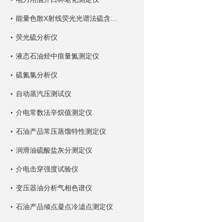
能量色散X射线荧光光谱法硫含量测定仪
荧光硫分析仪
液态石油烃中痕量氮测定仪
硫氮氯分析仪
自动蒸汽压测试仪
介电常数法辛烷值测定仪
石油产品常压蒸馏特性测定仪
润滑油硫酸盐灰分测定仪
介电击穿强度试验仪
变压器油分析气相色谱仪
石油产品倾点凝点冷滤点测定仪