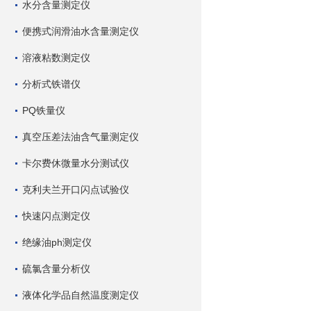
水分含量测定仪
便携式润滑油水含量测定仪
溶液粘数测定仪
分析式铁谱仪
PQ铁量仪
真空压差法油含气量测定仪
卡尔费休微量水分测试仪
克利夫兰开口闪点试验仪
快速闪点测定仪
绝缘油ph测定仪
硫氯含量分析仪
液体化学品自然温度测定仪