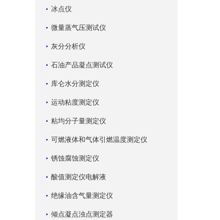
冰点仪
微量蒸气压测试仪
灰分分析仪
石油产品凝点测试仪
库仑水分测定仪
运动粘度测定仪
粘均分子量测定仪
可燃液体和气体引燃温度测定仪
锈蚀腐蚀测定仪
酸值测定仪电解液
绝缘油含气量测定仪
倾点凝点浊点测定器