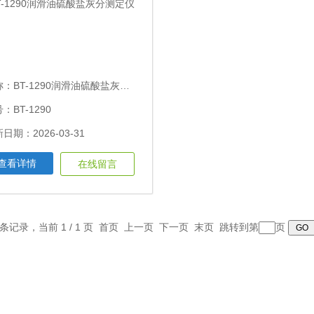
称：
BT-1290润滑油硫酸盐灰分测定仪
：BT-1290
日期：2026-03-31
查看详情
在线留言
1 条记录，当前 1 / 1 页 首页 上一页 下一页 末页 跳转到第
页