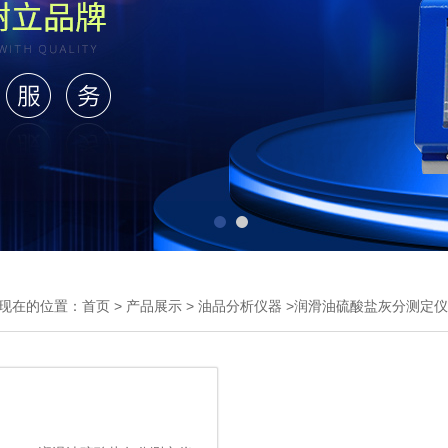
现在的位置：
首页
>
产品展示
>
油品分析仪器
>润滑油硫酸盐灰分测定仪