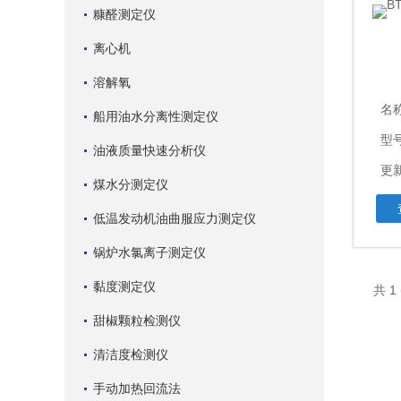
糠醛测定仪
离心机
溶解氧
名
船用油水分离性测定仪
型号
油液质量快速分析仪
更新
煤水分测定仪
低温发动机油曲服应力测定仪
锅炉水氯离子测定仪
黏度测定仪
共 
甜椒颗粒检测仪
清洁度检测仪
手动加热回流法