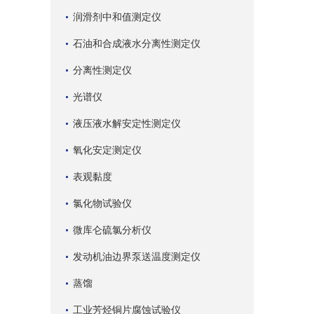
润滑剂中和值测定仪
石油和合成液水分离性测定仪
分离性测定仪
光谱仪
液压液水解安定性测定仪
氧化安定测定仪
表观黏度
氯化物试验仪
微库仑硫氯分析仪
发动机油边界泵送温度测定仪
蒸馏
工业芳烃铜片腐蚀试验仪