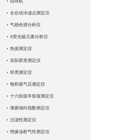
四球机
全自动冷滤点测定仪
气相色谱分析仪
X荧光硫元素分析仪
热值测定仪
实际胶质测定仪
烃类测定仪
饱和蒸气压测定仪
十六烷值辛烷值测定仪
漆膜倾向指数测定仪
过滤性测定仪
绝缘油析气性测定仪