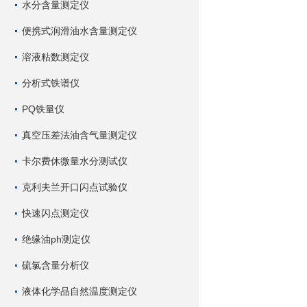
水分含量测定仪
便携式润滑油水含量测定仪
溶液粘数测定仪
分析式铁谱仪
PQ铁量仪
真空压差法油含气量测定仪
卡尔费休微量水分测试仪
克利夫兰开口闪点试验仪
快速闪点测定仪
绝缘油ph测定仪
硫氯含量分析仪
液体化学品自然温度测定仪