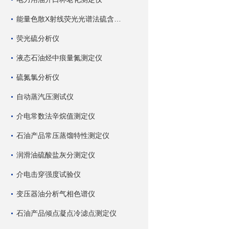
能量色散X射线荧光光谱法硫含量测定仪
荧光硫分析仪
液态石油烃中痕量氮测定仪
硫氮氯分析仪
自动蒸汽压测试仪
介电常数法辛烷值测定仪
石油产品常压蒸馏特性测定仪
润滑油硫酸盐灰分测定仪
介电击穿强度试验仪
变压器油分析气相色谱仪
石油产品倾点凝点冷滤点测定仪