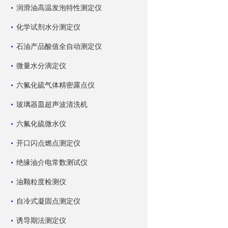
润滑油高温发泡特性测定仪
化学试剂水分测定仪
石油产品酸值全自动测定仪
微量水分滴定仪
六氟化硫气体精密露点仪
玻璃器皿超声波清洗机
六氟化硫微水仪
开口闪点燃点测定仪
绝缘油介电常数测试仪
油颗粒度检测仪
自冷式凝固点测定仪
诱导期法测定仪