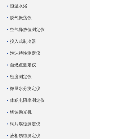
恒温水浴
脱气振荡仪
空气释放值测定仪
投入式制冷器
泡沫特性测定仪
自燃点测定仪
密度测定仪
微量水分测定仪
体积电阻率测定仪
锈蚀抛光机
铜片腐蚀测定仪
液相锈蚀测定仪