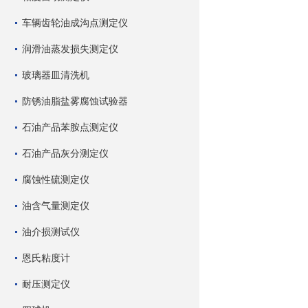
车辆齿轮油成沟点测定仪
润滑油蒸发损失测定仪
玻璃器皿清洗机
防锈油脂盐雾腐蚀试验器
石油产品苯胺点测定仪
石油产品灰分测定仪
腐蚀性硫测定仪
油含气量测定仪
油介损测试仪
恩氏粘度计
耐压测定仪