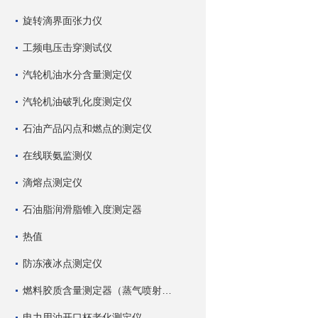
旋转滴界面张力仪
工频电压击穿测试仪
汽轮机油水分含量测定仪
汽轮机油破乳化度测定仪
石油产品闪点和燃点的测定仪
在线联氨监测仪
滴熔点测定仪
石油脂润滑脂锥入度测定器
热值
防冻液冰点测定仪
燃料胶质含量测定器（蒸气喷射蒸发法）
电力用油开口杯老化测定仪