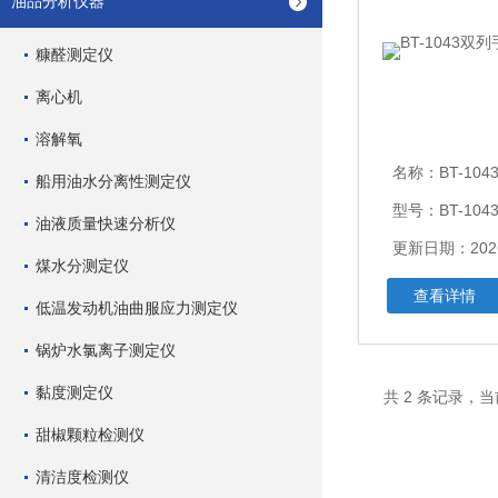
油品分析仪器
糠醛测定仪
离心机
溶解氧
名称：
BT-104
船用油水分离性测定仪
型号：BT-104
油液质量快速分析仪
更新日期：2026
煤水分测定仪
查看详情
低温发动机油曲服应力测定仪
锅炉水氯离子测定仪
黏度测定仪
共 2 条记录，当
甜椒颗粒检测仪
清洁度检测仪