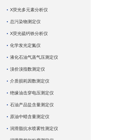
X荧光多元素分析仪
总污染物测定仪
X荧光硫钙铁分析仪
化学发光定氮仪
液化石油气蒸气压测定仪
溴价溴指数测定仪
介质损耗因数测定仪
绝缘油击穿电压测定仪
石油产品盐含量测定仪
原油中蜡含量测定仪
润滑脂抗水喷雾性测定仪