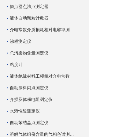
倾点凝点浊点测定器
液体自动颗粒计数器
介电常数介质损耗相对电容率测试仪
沸程测定仪
总污染物含量测定仪
粘度计
液体绝缘材料工频相对介电常数
自动涂料闪点测定仪
介损及体积电阻测定仪
水溶性酸测定仪
自动苯结晶点测定仪
溶解气体组份含量的气相色谱测试仪