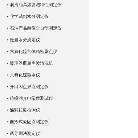
润滑油高温发泡特性测定仪
化学试剂水分测定仪
石油产品酸值全自动测定仪
微量水分滴定仪
六氟化硫气体精密露点仪
玻璃器皿超声波清洗机
六氟化硫微水仪
开口闪点燃点测定仪
绝缘油介电常数测试仪
油颗粒度检测仪
自冷式凝固点测定仪
诱导期法测定仪