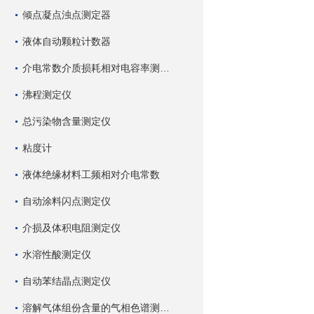
倾点凝点浊点测定器
液体自动颗粒计数器
介电常数介质损耗相对电容率测试仪
沸程测定仪
总污染物含量测定仪
粘度计
液体绝缘材料工频相对介电常数
自动涂料闪点测定仪
介损及体积电阻测定仪
水溶性酸测定仪
自动苯结晶点测定仪
溶解气体组份含量的气相色谱测试仪