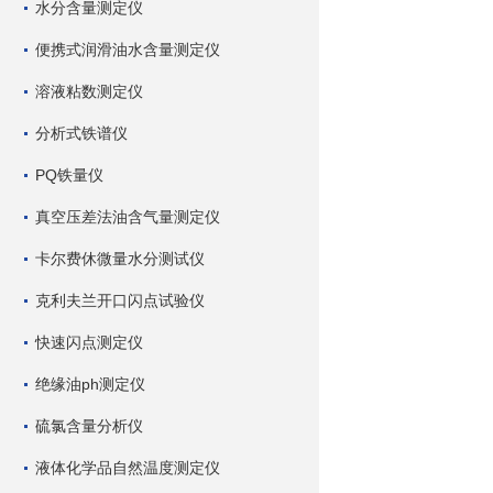
水分含量测定仪
便携式润滑油水含量测定仪
溶液粘数测定仪
分析式铁谱仪
PQ铁量仪
真空压差法油含气量测定仪
卡尔费休微量水分测试仪
克利夫兰开口闪点试验仪
快速闪点测定仪
绝缘油ph测定仪
硫氯含量分析仪
液体化学品自然温度测定仪