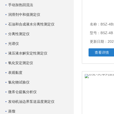
手动加热回流法
润滑剂中和值测定仪
石油和合成液水分离性测定仪
名称：
BSZ-4
型号：BSZ-4B
分离性测定仪
更新日期：2026
光谱仪
查看详情
液压液水解安定性测定仪
氧化安定测定仪
表观黏度
氯化物试验仪
微库仑硫氯分析仪
发动机油边界泵送温度测定仪
蒸馏