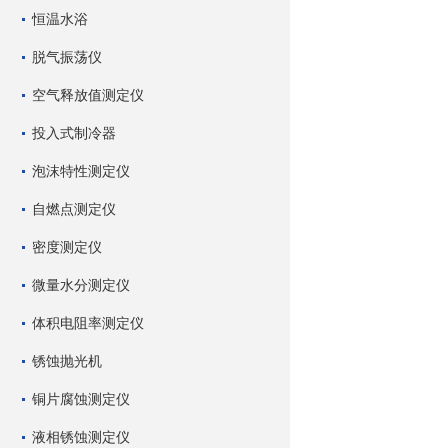
恒温水浴
脱气振荡仪
空气释放值测定仪
投入式制冷器
泡沫特性测定仪
自燃点测定仪
密度测定仪
微量水分测定仪
体积电阻率测定仪
锈蚀抛光机
铜片腐蚀测定仪
液相锈蚀测定仪