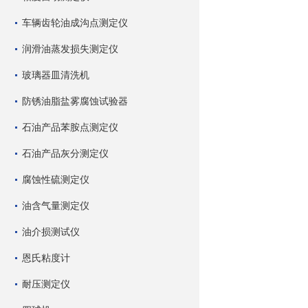
车辆齿轮油成沟点测定仪
润滑油蒸发损失测定仪
玻璃器皿清洗机
防锈油脂盐雾腐蚀试验器
石油产品苯胺点测定仪
石油产品灰分测定仪
腐蚀性硫测定仪
油含气量测定仪
油介损测试仪
恩氏粘度计
耐压测定仪