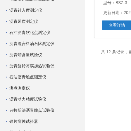
型号：BSZ-3
沥青针入度测定仪
更新日期：2026
沥青延度测定仪
查看详情
石油沥青软化点测定仪
沥青混合料油石比测定仪
共 12 条记录，
沥青蜡含量试验仪
沥青旋转薄膜加热试验仪
石油沥青脆点测定仪
沸点测定仪
沥青动力粘度试验仪
弗拉斯法沥青脆点试验仪
银片腐蚀试验器