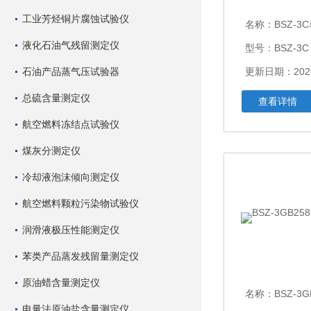
工业芳烃铜片腐蚀试验仪
名称：
BSZ-3C
液化石油气残留测定仪
型号：BSZ-3C
石油产品蒸气压试验器
更新日期：2026
总硫含量测定仪
查看详情
航空燃料冻结点试验仪
煤灰分测定仪
冷却液泡沫倾向测定仪
航空燃料颗粒污染物试验仪
润滑液极压性能测定仪
苯类产品蒸发残留量测定仪
原油蜡含量测定仪
名称：
BSZ-3G
电量法原油盐含量测定仪