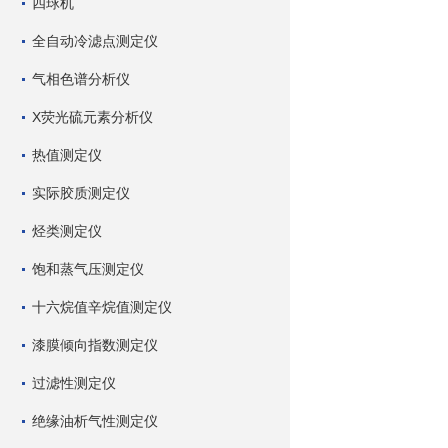
四球机
全自动冷滤点测定仪
气相色谱分析仪
X荧光硫元素分析仪
热值测定仪
实际胶质测定仪
烃类测定仪
饱和蒸气压测定仪
十六烷值辛烷值测定仪
漆膜倾向指数测定仪
过滤性测定仪
绝缘油析气性测定仪