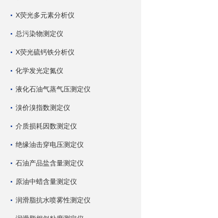
X荧光多元素分析仪
总污染物测定仪
X荧光硫钙铁分析仪
化学发光定氮仪
液化石油气蒸气压测定仪
溴价溴指数测定仪
介质损耗因数测定仪
绝缘油击穿电压测定仪
石油产品盐含量测定仪
原油中蜡含量测定仪
润滑脂抗水喷雾性测定仪