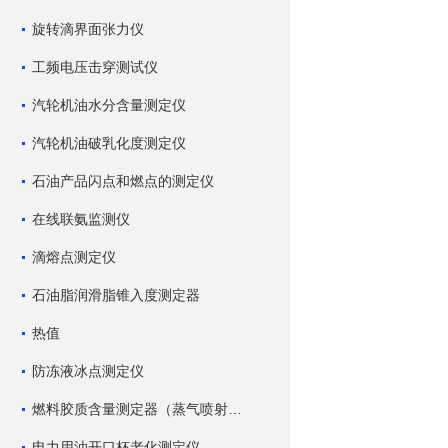
旋转滴界面张力仪
工频电压击穿测试仪
汽轮机油水分含量测定仪
汽轮机油破乳化度测定仪
石油产品闪点和燃点的测定仪
在线联氨监测仪
滴熔点测定仪
石油脂润滑脂锥入度测定器
热值
防冻液冰点测定仪
燃料胶质含量测定器（蒸气喷射蒸发法）
电力用油开口杯老化测定仪