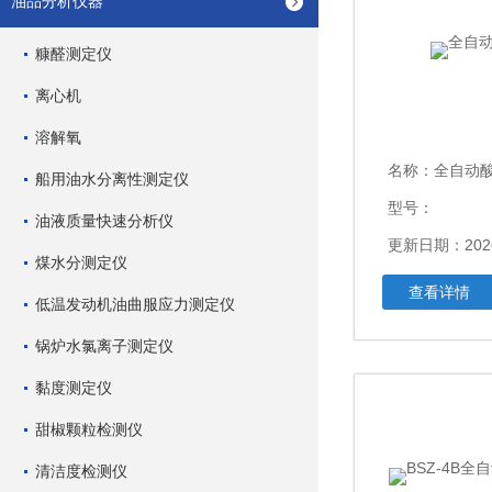
油品分析仪器
糠醛测定仪
离心机
溶解氧
名称：
全自动
船用油水分离性测定仪
型号：
油液质量快速分析仪
更新日期：2026
煤水分测定仪
查看详情
低温发动机油曲服应力测定仪
锅炉水氯离子测定仪
黏度测定仪
甜椒颗粒检测仪
清洁度检测仪