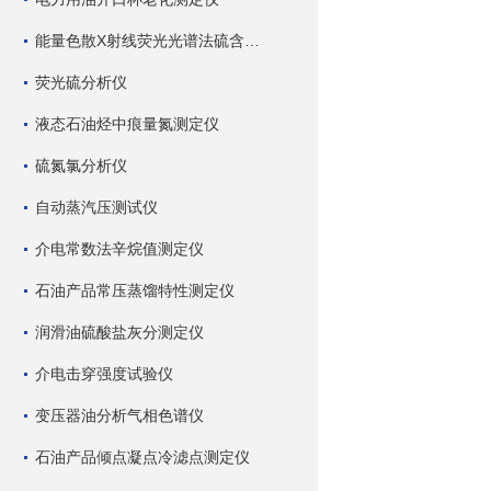
能量色散X射线荧光光谱法硫含量测定仪
荧光硫分析仪
液态石油烃中痕量氮测定仪
硫氮氯分析仪
自动蒸汽压测试仪
介电常数法辛烷值测定仪
石油产品常压蒸馏特性测定仪
润滑油硫酸盐灰分测定仪
介电击穿强度试验仪
变压器油分析气相色谱仪
石油产品倾点凝点冷滤点测定仪