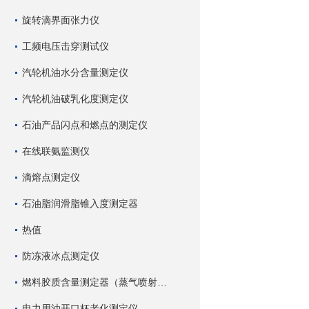
旋转滴界面张力仪
工频电压击穿测试仪
汽轮机油水分含量测定仪
汽轮机油破乳化度测定仪
石油产品闪点和燃点的测定仪
在线联氨监测仪
滴熔点测定仪
石油脂润滑脂锥入度测定器
热值
防冻液冰点测定仪
燃料胶质含量测定器（蒸气喷射蒸发法）
电力用油开口杯老化测定仪