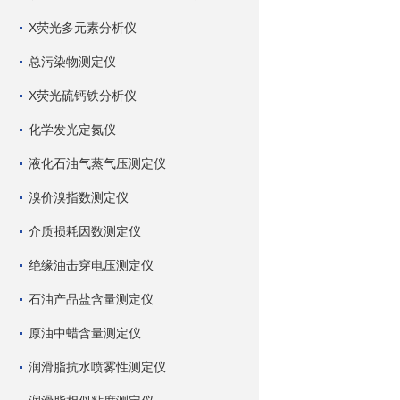
X荧光多元素分析仪
总污染物测定仪
X荧光硫钙铁分析仪
化学发光定氮仪
液化石油气蒸气压测定仪
溴价溴指数测定仪
介质损耗因数测定仪
绝缘油击穿电压测定仪
石油产品盐含量测定仪
原油中蜡含量测定仪
润滑脂抗水喷雾性测定仪