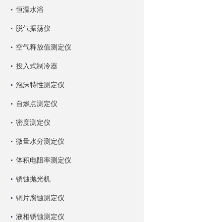
恒温水浴
脱气振荡仪
空气释放值测定仪
投入式制冷器
泡沫特性测定仪
自燃点测定仪
密度测定仪
微量水分测定仪
体积电阻率测定仪
锈蚀抛光机
铜片腐蚀测定仪
液相锈蚀测定仪