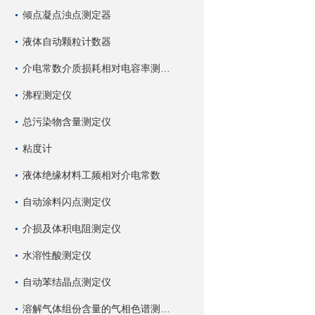
倾点凝点浊点测定器
液体自动颗粒计数器
介电常数介质损耗相对电容率测试仪
沸程测定仪
总污染物含量测定仪
粘度计
液体绝缘材料工频相对介电常数
自动涂料闪点测定仪
介损及体积电阻测定仪
水溶性酸测定仪
自动苯结晶点测定仪
溶解气体组份含量的气相色谱测试仪