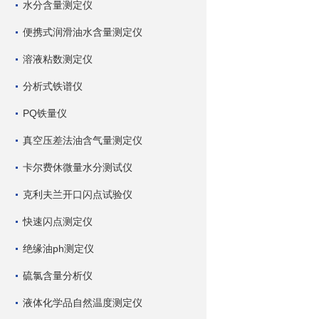
水分含量测定仪
便携式润滑油水含量测定仪
溶液粘数测定仪
分析式铁谱仪
PQ铁量仪
真空压差法油含气量测定仪
卡尔费休微量水分测试仪
克利夫兰开口闪点试验仪
快速闪点测定仪
绝缘油ph测定仪
硫氯含量分析仪
液体化学品自然温度测定仪