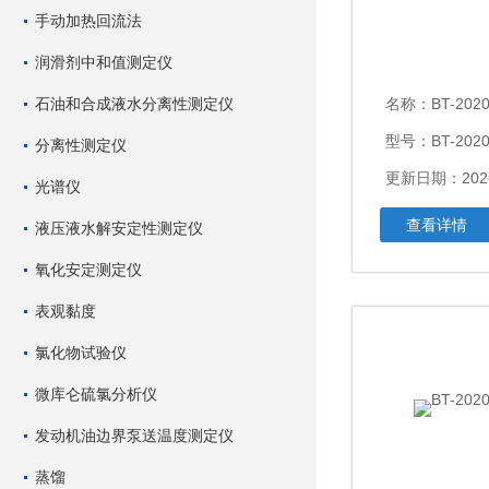
手动加热回流法
润滑剂中和值测定仪
石油和合成液水分离性测定仪
名称：
BT-20
型号：BT-202
分离性测定仪
更新日期：2026
光谱仪
查看详情
液压液水解安定性测定仪
氧化安定测定仪
表观黏度
氯化物试验仪
微库仑硫氯分析仪
发动机油边界泵送温度测定仪
蒸馏