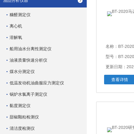
油品分析仪器
糠醛测定仪
离心机
溶解氧
名称：
BT-20
船用油水分离性测定仪
型号：BT-202
油液质量快速分析仪
更新日期：2026
煤水分测定仪
查看详情
低温发动机油曲服应力测定仪
锅炉水氯离子测定仪
黏度测定仪
甜椒颗粒检测仪
清洁度检测仪