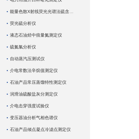
能量色散X射线荧光光谱法硫含量测定仪
荧光硫分析仪
液态石油烃中痕量氮测定仪
硫氮氯分析仪
自动蒸汽压测试仪
介电常数法辛烷值测定仪
石油产品常压蒸馏特性测定仪
润滑油硫酸盐灰分测定仪
介电击穿强度试验仪
变压器油分析气相色谱仪
石油产品倾点凝点冷滤点测定仪