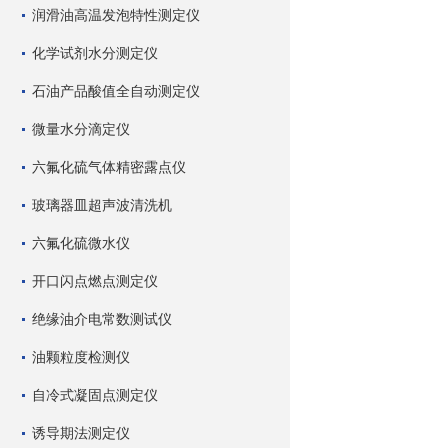
润滑油高温发泡特性测定仪
化学试剂水分测定仪
石油产品酸值全自动测定仪
微量水分滴定仪
六氟化硫气体精密露点仪
玻璃器皿超声波清洗机
六氟化硫微水仪
开口闪点燃点测定仪
绝缘油介电常数测试仪
油颗粒度检测仪
自冷式凝固点测定仪
诱导期法测定仪