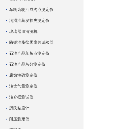
车辆齿轮油成沟点测定仪
润滑油蒸发损失测定仪
玻璃器皿清洗机
防锈油脂盐雾腐蚀试验器
石油产品苯胺点测定仪
石油产品灰分测定仪
腐蚀性硫测定仪
油含气量测定仪
油介损测试仪
恩氏粘度计
耐压测定仪