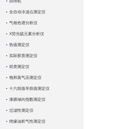
四球机
全自动冷滤点测定仪
气相色谱分析仪
X荧光硫元素分析仪
热值测定仪
实际胶质测定仪
烃类测定仪
饱和蒸气压测定仪
十六烷值辛烷值测定仪
漆膜倾向指数测定仪
过滤性测定仪
绝缘油析气性测定仪