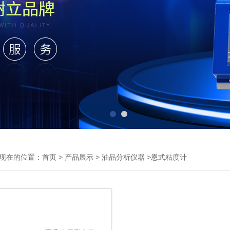
现在的位置：
首页
>
产品展示
>
油品分析仪器
>恩式粘度计