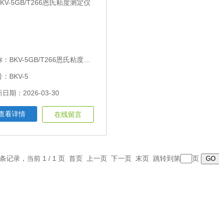
称：
BKV-5GB/T266恩氏粘度测定仪
：BKV-5
日期：2026-03-30
查看详情
在线留言
1 条记录，当前 1 / 1 页 首页 上一页 下一页 末页 跳转到第
页