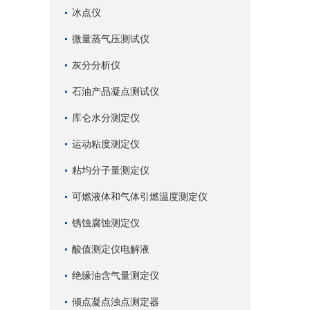
冰点仪
微量蒸气压测试仪
灰分分析仪
石油产品凝点测试仪
库仑水分测定仪
运动粘度测定仪
粘均分子量测定仪
可燃液体和气体引燃温度测定仪
锈蚀腐蚀测定仪
酸值测定仪电解液
绝缘油含气量测定仪
倾点凝点浊点测定器