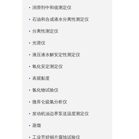
润滑剂中和值测定仪
石油和合成液水分离性测定仪
分离性测定仪
光谱仪
液压液水解安定性测定仪
氧化安定测定仪
表观黏度
氯化物试验仪
微库仑硫氯分析仪
发动机油边界泵送温度测定仪
蒸馏
工业芳烃铜片腐蚀试验仪