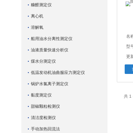
糠醛测定仪
离心机
溶解氧
名
船用油水分离性测定仪
型号
油液质量快速分析仪
更新
煤水分测定仪
低温发动机油曲服应力测定仪
锅炉水氯离子测定仪
黏度测定仪
共 
甜椒颗粒检测仪
清洁度检测仪
手动加热回流法