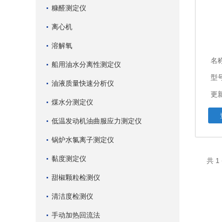
糠醛测定仪
离心机
溶解氧
名
船用油水分离性测定仪
型号
油液质量快速分析仪
更新
煤水分测定仪
低温发动机油曲服应力测定仪
锅炉水氯离子测定仪
黏度测定仪
共 
甜椒颗粒检测仪
清洁度检测仪
手动加热回流法