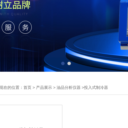
现在的位置：
首页
>
产品展示
>
油品分析仪器
>投入式制冷器