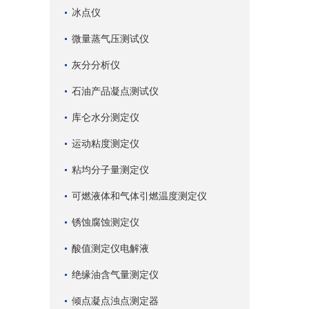
冰点仪
微量蒸气压测试仪
灰分分析仪
石油产品凝点测试仪
库仑水分测定仪
运动粘度测定仪
粘均分子量测定仪
可燃液体和气体引燃温度测定仪
锈蚀腐蚀测定仪
酸值测定仪电解液
绝缘油含气量测定仪
倾点凝点浊点测定器