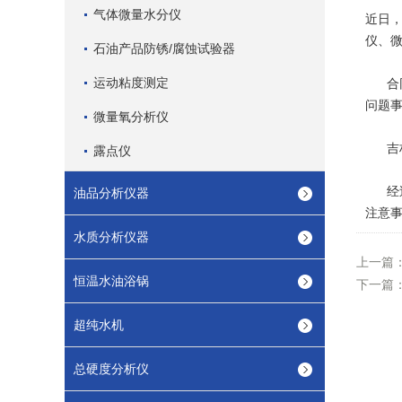
气体微量水分仪
近日
仪、
石油产品防锈/腐蚀试验器
运动粘度测定
合同
问题
微量氧分析仪
吉林
露点仪
经过
油品分析仪器
注意
水质分析仪器
上一篇
恒温水油浴锅
下一篇
超纯水机
总硬度分析仪