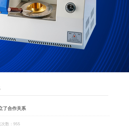
系
立了合作关系
览次数：955