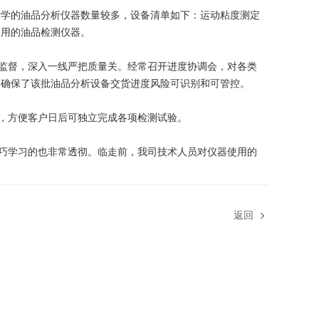
大学的油品分析仪器数量较多，设备清单如下：运动粘度测定
常用的油品检测仪器。
监督，深入一线严把质量关。经常召开进度协调会，对各类
终确保了该批油品分析设备交货进度风险可识别和可管控。
，方便客户日后可独立完成各项检测试验。
巧学习的也非常透彻。临走前，我司技术人员对仪器使用的
返回