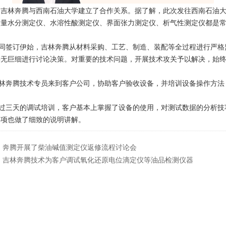
，吉林奔腾与西南石油大学建立了合作关系。据了解，此次发往西南石油
微量水分测定仪、水溶性酸测定仪、界面张力测定仪、析气性测定仪都是
签订伊始，吉林奔腾从材料采购、工艺、制造、装配等全过程进行严格
事无巨细进行讨论决策。对重要的技术问题，开展技术攻关予以解决，始
奔腾技术专员来到客户公司，协助客户验收设备，并培训设备操作方法
三天的调试培训，客户基本上掌握了设备的使用，对测试数据的分析技
事项也做了细致的说明讲解。
：
奔腾开展了柴油碱值测定仪返修流程讨论会
：
吉林奔腾技术为客户调试氧化还原电位滴定仪等油品检测仪器