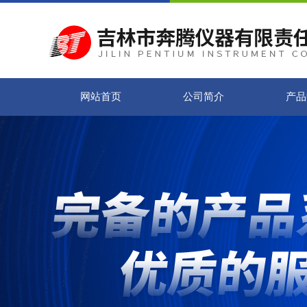
网站首页
公司简介
产品