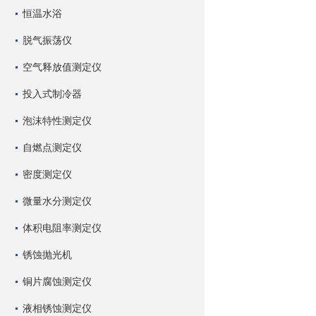
恒温水浴
脱气振荡仪
空气释放值测定仪
投入式制冷器
泡沫特性测定仪
自燃点测定仪
密度测定仪
微量水分测定仪
体积电阻率测定仪
锈蚀抛光机
铜片腐蚀测定仪
液相锈蚀测定仪