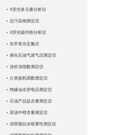
X荧光多元素分析仪
总污染物测定仪
X荧光硫钙铁分析仪
化学发光定氮仪
液化石油气蒸气压测定仪
溴价溴指数测定仪
介质损耗因数测定仪
绝缘油击穿电压测定仪
石油产品盐含量测定仪
原油中蜡含量测定仪
润滑脂抗水喷雾性测定仪