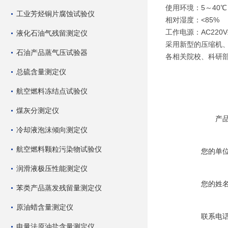
使用环境：5～40
工业芳烃铜片腐蚀试验仪
相对湿度：<85%
工作电源：AC220V±
液化石油气残留测定仪
采用新型的压缩机
石油产品蒸气压试验器
各相关院校、科研
总硫含量测定仪
航空燃料冻结点试验仪
煤灰分测定仪
产
冷却液泡沫倾向测定仪
航空燃料颗粒污染物试验仪
您的单
润滑液极压性能测定仪
您的姓
苯类产品蒸发残留量测定仪
原油蜡含量测定仪
联系电
电量法原油盐含量测定仪