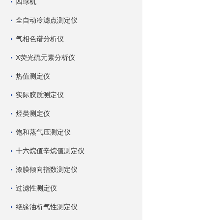
四球机
全自动冷滤点测定仪
气相色谱分析仪
X荧光硫元素分析仪
热值测定仪
实际胶质测定仪
烃类测定仪
饱和蒸气压测定仪
十六烷值辛烷值测定仪
漆膜倾向指数测定仪
过滤性测定仪
绝缘油析气性测定仪