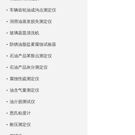
车辆齿轮油成沟点测定仪
润滑油蒸发损失测定仪
玻璃器皿清洗机
防锈油脂盐雾腐蚀试验器
石油产品苯胺点测定仪
石油产品灰分测定仪
腐蚀性硫测定仪
油含气量测定仪
油介损测试仪
恩氏粘度计
耐压测定仪