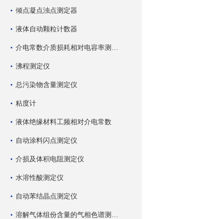
倾点凝点浊点测定器
液体自动颗粒计数器
介电常数介质损耗相对电容率测试仪
沸程测定仪
总污染物含量测定仪
粘度计
液体绝缘材料工频相对介电常数
自动涂料闪点测定仪
介损及体积电阻测定仪
水溶性酸测定仪
自动苯结晶点测定仪
溶解气体组份含量的气相色谱测试仪