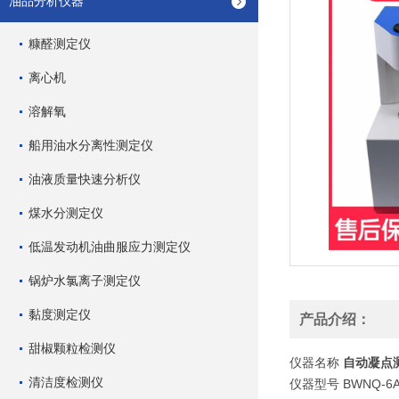
油品分析仪器
糠醛测定仪
离心机
溶解氧
船用油水分离性测定仪
油液质量快速分析仪
煤水分测定仪
低温发动机油曲服应力测定仪
锅炉水氯离子测定仪
黏度测定仪
产品介绍：
甜椒颗粒检测仪
仪器名称
自动凝点
清洁度检测仪
仪器型号 BWNQ-6