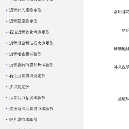
沥青针入度测定仪
常用邮
沥青延度测定仪
省
石油沥青软化点测定仪
沥青混合料油石比测定仪
详细地
沥青蜡含量试验仪
沥青旋转薄膜加热试验仪
补充说
石油沥青脆点测定仪
沸点测定仪
沥青动力粘度试验仪
验证
弗拉斯法沥青脆点试验仪
银片腐蚀试验器