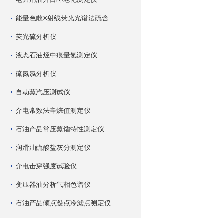
能量色散X射线荧光光谱法硫含量测定仪
荧光硫分析仪
液态石油烃中痕量氮测定仪
硫氮氯分析仪
自动蒸汽压测试仪
介电常数法辛烷值测定仪
石油产品常压蒸馏特性测定仪
润滑油硫酸盐灰分测定仪
介电击穿强度试验仪
变压器油分析气相色谱仪
石油产品倾点凝点冷滤点测定仪