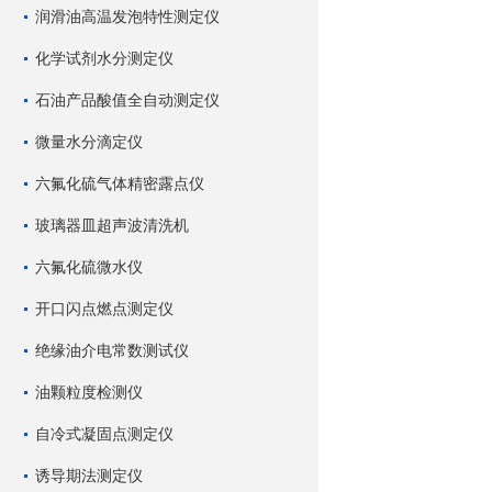
润滑油高温发泡特性测定仪
化学试剂水分测定仪
石油产品酸值全自动测定仪
微量水分滴定仪
六氟化硫气体精密露点仪
玻璃器皿超声波清洗机
六氟化硫微水仪
开口闪点燃点测定仪
绝缘油介电常数测试仪
油颗粒度检测仪
自冷式凝固点测定仪
诱导期法测定仪