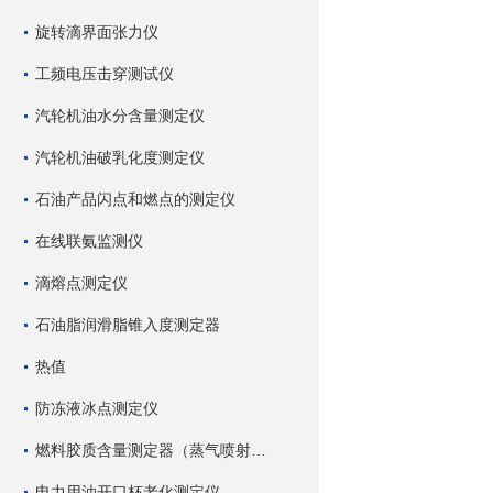
旋转滴界面张力仪
工频电压击穿测试仪
汽轮机油水分含量测定仪
汽轮机油破乳化度测定仪
石油产品闪点和燃点的测定仪
在线联氨监测仪
滴熔点测定仪
石油脂润滑脂锥入度测定器
热值
防冻液冰点测定仪
燃料胶质含量测定器（蒸气喷射蒸发法）
电力用油开口杯老化测定仪