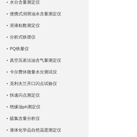
水分含量测定仪
便携式润滑油水含量测定仪
溶液粘数测定仪
分析式铁谱仪
PQ铁量仪
真空压差法油含气量测定仪
卡尔费休微量水分测试仪
克利夫兰开口闪点试验仪
快速闪点测定仪
绝缘油ph测定仪
硫氯含量分析仪
液体化学品自然温度测定仪