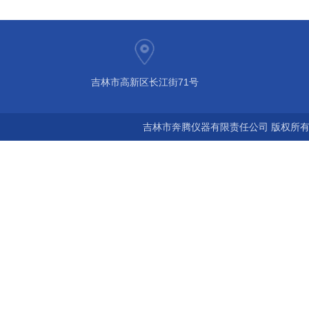
吉林市高新区长江街71号
吉林市奔腾仪器有限责任公司 版权所有©