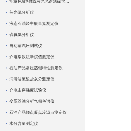
能量色散X射线荧光光谱法硫含量测定仪
荧光硫分析仪
液态石油烃中痕量氮测定仪
硫氮氯分析仪
自动蒸汽压测试仪
介电常数法辛烷值测定仪
石油产品常压蒸馏特性测定仪
润滑油硫酸盐灰分测定仪
介电击穿强度试验仪
变压器油分析气相色谱仪
石油产品倾点凝点冷滤点测定仪
水分含量测定仪