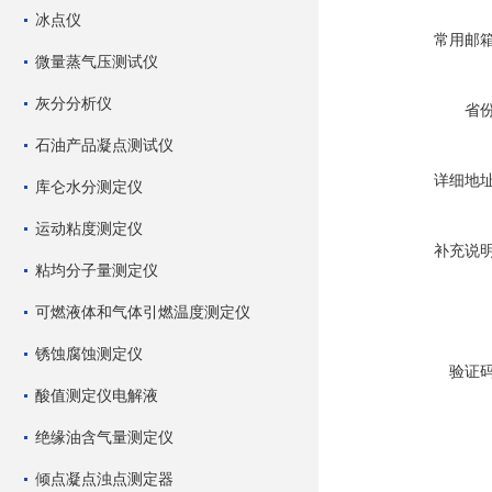
冰点仪
常用邮
微量蒸气压测试仪
灰分分析仪
省
石油产品凝点测试仪
详细地
库仑水分测定仪
运动粘度测定仪
补充说
粘均分子量测定仪
可燃液体和气体引燃温度测定仪
锈蚀腐蚀测定仪
验证
酸值测定仪电解液
绝缘油含气量测定仪
倾点凝点浊点测定器