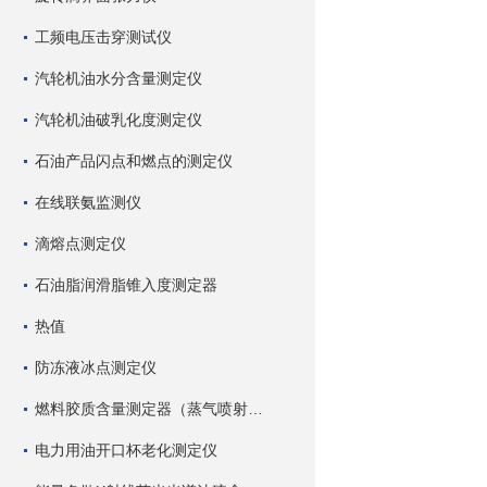
工频电压击穿测试仪
汽轮机油水分含量测定仪
汽轮机油破乳化度测定仪
石油产品闪点和燃点的测定仪
在线联氨监测仪
滴熔点测定仪
石油脂润滑脂锥入度测定器
热值
防冻液冰点测定仪
燃料胶质含量测定器（蒸气喷射蒸发法）
电力用油开口杯老化测定仪