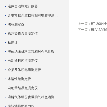
液体自动颗粒计数器
介电常数介质损耗相对电容率测试仪
上一篇：
BT-20
沸程测定仪
下一篇：
BKV-2
总污染物含量测定仪
粘度计
液体绝缘材料工频相对介电常数
自动涂料闪点测定仪
介损及体积电阻测定仪
水溶性酸测定仪
自动苯结晶点测定仪
溶解气体组份含量的气相色谱测试仪
旋转滴界面张力仪