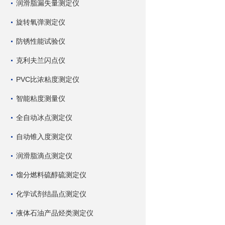
润滑脂漏失量测定仪
旋转氧弹测定仪
防锈性能试验仪
克利夫兰闪点仪
PVC比浓粘度测定仪
智能粘度测量仪
全自动冰点测定仪
自动锥入度测定仪
润滑脂滴点测定仪
馏分燃料硫醇硫测定仪
化学试剂结晶点测定仪
液体石油产品烃类测定仪