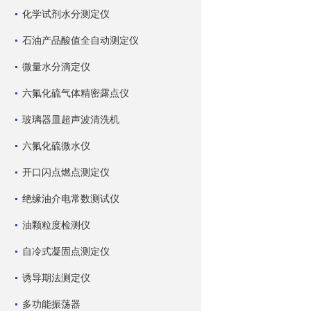
化学试剂水分测定仪
石油产品酸值全自动测定仪
微量水分滴定仪
六氟化硫气体精密露点仪
玻璃器皿超声波清洗机
六氟化硫微水仪
开口闪点燃点测定仪
绝缘油介电常数测试仪
油颗粒度检测仪
自冷式凝固点测定仪
诱导期法测定仪
多功能振荡器