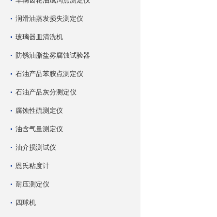
车辆齿轮油成沟点测定仪
润滑油蒸发损失测定仪
玻璃器皿清洗机
防锈油脂盐雾腐蚀试验器
石油产品苯胺点测定仪
石油产品灰分测定仪
腐蚀性硫测定仪
油含气量测定仪
油介损测试仪
恩氏粘度计
耐压测定仪
四球机