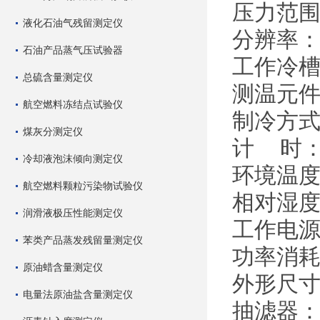
压力范围：
液化石油气残留测定仪
分辨率：
石油产品蒸气压试验器
工作冷
总硫含量测定仪
测温元件
航空燃料冻结点试验仪
制冷方式
煤灰分测定仪
计 时：6
冷却液泡沫倾向测定仪
环境温度
航空燃料颗粒污染物试验仪
相对湿度
润滑液极压性能测定仪
工作电源：
苯类产品蒸发残留量测定仪
功率消耗
原油蜡含量测定仪
外形尺寸：
电量法原油盐含量测定仪
抽滤器：2