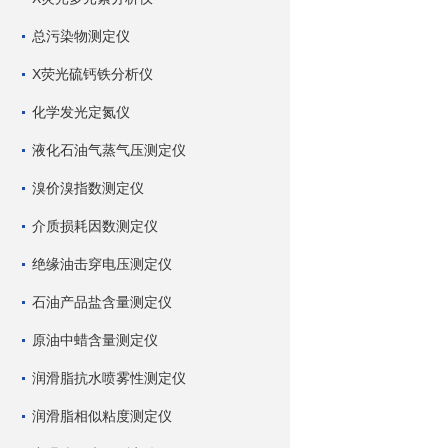
总污染物测定仪
X荧光硫钙铁分析仪
化学发光定氮仪
液化石油气蒸气压测定仪
溴价溴指数测定仪
介质损耗因数测定仪
绝缘油击穿电压测定仪
石油产品盐含量测定仪
原油中蜡含量测定仪
润滑脂抗水喷雾性测定仪
润滑脂相似粘度测定仪