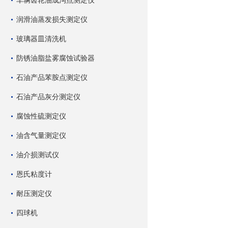
车辆齿轮油成沟点测定仪
润滑油蒸发损失测定仪
玻璃器皿清洗机
防锈油脂盐雾腐蚀试验器
石油产品苯胺点测定仪
石油产品灰分测定仪
腐蚀性硫测定仪
油含气量测定仪
油介损测试仪
恩氏粘度计
耐压测定仪
四球机