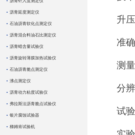
沥青针入度测定仪
沥青延度测定仪
升压速度
石油沥青软化点测定仪
沥青混合料油石比测定仪
准确度
沥青蜡含量试验仪
沥青旋转薄膜加热试验仪
测量范
石油沥青脆点测定仪
沸点测定仪
分辨率：
沥青动力粘度试验仪
弗拉斯法沥青脆点试验仪
试验次数
银片腐蚀试验器
梯姆肯试验机
实验杯