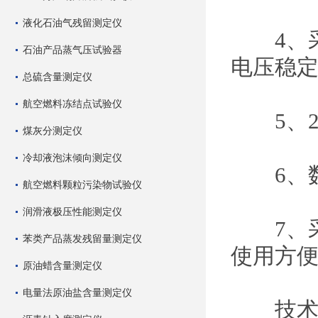
液化石油气残留测定仪
4、采
石油产品蒸气压试验器
电压稳
总硫含量测定仪
航空燃料冻结点试验仪
5、2K
煤灰分测定仪
冷却液泡沫倾向测定仪
6、数
航空燃料颗粒污染物试验仪
润滑液极压性能测定仪
7、采
苯类产品蒸发残留量测定仪
使用方
原油蜡含量测定仪
电量法原油盐含量测定仪
技术