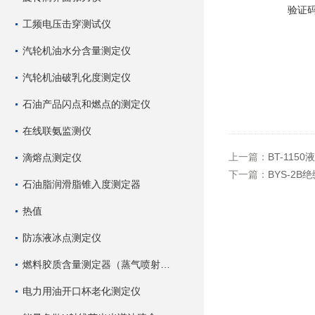
验证
工频电压击穿测试仪
汽轮机油水分含量测定仪
汽轮机油破乳化度测定仪
石油产品闪点和燃点的测定仪
在线联氨监测仪
上一篇：
BT-11
滴熔点测定仪
下一篇：
BYS-2
石油脂润滑脂锥入度测定器
热值
防冻液冰点测定仪
燃料胶质含量测定器（蒸气喷射蒸发法）
电力用油开口杯老化测定仪