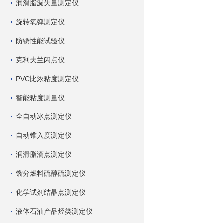
润滑脂漏失量测定仪
旋转氧弹测定仪
防锈性能试验仪
克利夫兰闪点仪
PVC比浓粘度测定仪
智能粘度测量仪
全自动冰点测定仪
自动锥入度测定仪
润滑脂滴点测定仪
馏分燃料硫醇硫测定仪
化学试剂结晶点测定仪
液体石油产品烃类测定仪