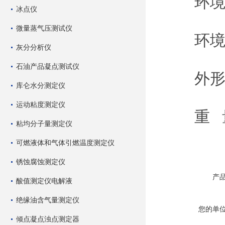
环境温度
冰点仪
微量蒸气压测试仪
环境湿
灰分分析仪
石油产品凝点测试仪
外形尺寸
库仑水分测定仪
运动粘度测定仪
重 量：
粘均分子量测定仪
可燃液体和气体引燃温度测定仪
锈蚀腐蚀测定仪
产
酸值测定仪电解液
绝缘油含气量测定仪
您的单
倾点凝点浊点测定器