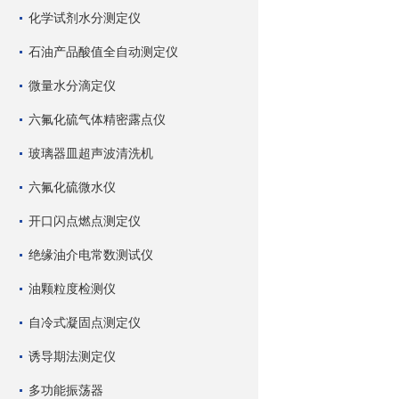
化学试剂水分测定仪
石油产品酸值全自动测定仪
微量水分滴定仪
六氟化硫气体精密露点仪
玻璃器皿超声波清洗机
六氟化硫微水仪
开口闪点燃点测定仪
绝缘油介电常数测试仪
油颗粒度检测仪
自冷式凝固点测定仪
诱导期法测定仪
多功能振荡器