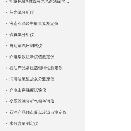
能量色散X射线荧光光谱法硫含量测定仪
荧光硫分析仪
液态石油烃中痕量氮测定仪
硫氮氯分析仪
自动蒸汽压测试仪
介电常数法辛烷值测定仪
石油产品常压蒸馏特性测定仪
润滑油硫酸盐灰分测定仪
介电击穿强度试验仪
变压器油分析气相色谱仪
石油产品倾点凝点冷滤点测定仪
水分含量测定仪