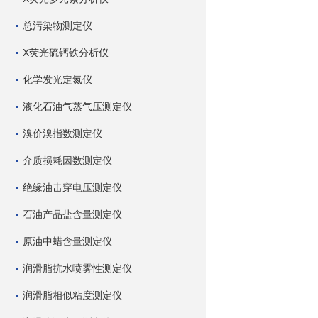
总污染物测定仪
X荧光硫钙铁分析仪
化学发光定氮仪
液化石油气蒸气压测定仪
溴价溴指数测定仪
介质损耗因数测定仪
绝缘油击穿电压测定仪
石油产品盐含量测定仪
原油中蜡含量测定仪
润滑脂抗水喷雾性测定仪
润滑脂相似粘度测定仪