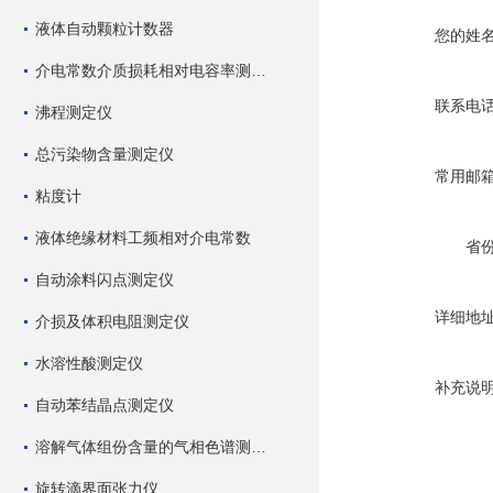
液体自动颗粒计数器
您的姓
介电常数介质损耗相对电容率测试仪
联系电
沸程测定仪
总污染物含量测定仪
常用邮
粘度计
液体绝缘材料工频相对介电常数
省
自动涂料闪点测定仪
详细地
介损及体积电阻测定仪
水溶性酸测定仪
补充说
自动苯结晶点测定仪
溶解气体组份含量的气相色谱测试仪
旋转滴界面张力仪