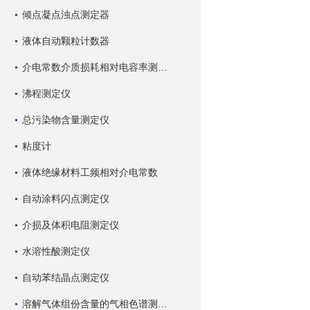
倾点凝点浊点测定器
液体自动颗粒计数器
介电常数介质损耗相对电容率测试仪
沸程测定仪
总污染物含量测定仪
粘度计
液体绝缘材料工频相对介电常数
自动涂料闪点测定仪
介损及体积电阻测定仪
水溶性酸测定仪
自动苯结晶点测定仪
溶解气体组份含量的气相色谱测试仪