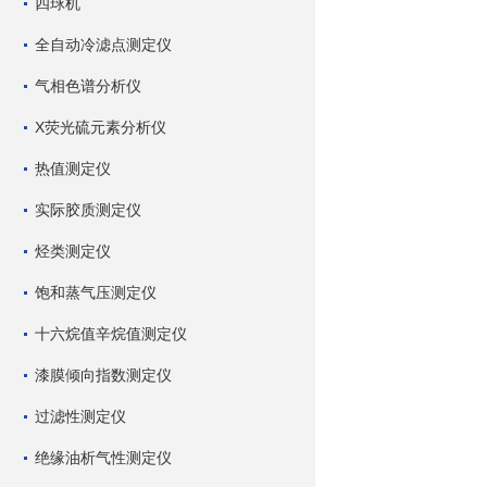
四球机
全自动冷滤点测定仪
气相色谱分析仪
X荧光硫元素分析仪
热值测定仪
实际胶质测定仪
烃类测定仪
饱和蒸气压测定仪
十六烷值辛烷值测定仪
漆膜倾向指数测定仪
过滤性测定仪
绝缘油析气性测定仪