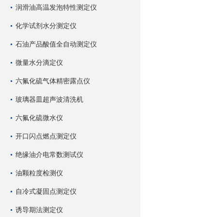
润滑油高温发泡特性测定仪
化学试剂水分测定仪
石油产品酸值全自动测定仪
微量水分滴定仪
六氟化硫气体精密露点仪
玻璃器皿超声波清洗机
六氟化硫微水仪
开口闪点燃点测定仪
绝缘油介电常数测试仪
油颗粒度检测仪
自冷式凝固点测定仪
诱导期法测定仪