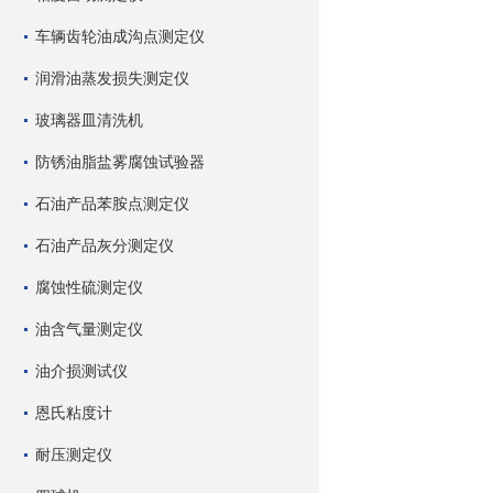
车辆齿轮油成沟点测定仪
润滑油蒸发损失测定仪
玻璃器皿清洗机
防锈油脂盐雾腐蚀试验器
石油产品苯胺点测定仪
石油产品灰分测定仪
腐蚀性硫测定仪
油含气量测定仪
油介损测试仪
恩氏粘度计
耐压测定仪