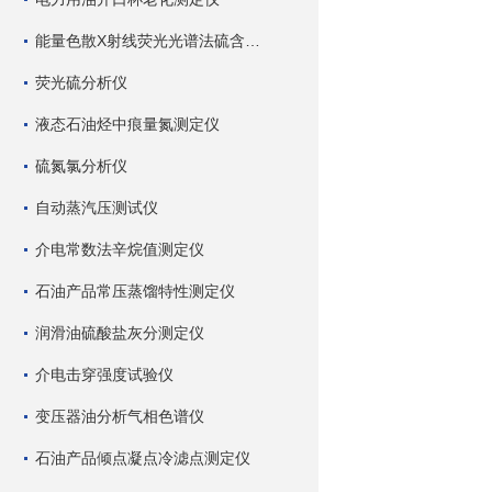
能量色散X射线荧光光谱法硫含量测定仪
荧光硫分析仪
液态石油烃中痕量氮测定仪
硫氮氯分析仪
自动蒸汽压测试仪
介电常数法辛烷值测定仪
石油产品常压蒸馏特性测定仪
润滑油硫酸盐灰分测定仪
介电击穿强度试验仪
变压器油分析气相色谱仪
石油产品倾点凝点冷滤点测定仪