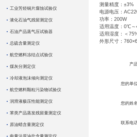
测量精度：±3%
工业芳烃铜片腐蚀试验仪
电源电压：AC220V
功率：200W
液化石油气残留测定仪
适用温度：0℃～
石油产品蒸气压试验器
适用湿度：＜75
外形尺寸：760×6
总硫含量测定仪
航空燃料冻结点试验仪
产
煤灰分测定仪
冷却液泡沫倾向测定仪
您的单
航空燃料颗粒污染物试验仪
润滑液极压性能测定仪
您的姓
苯类产品蒸发残留量测定仪
联系电
原油蜡含量测定仪
电量法原油盐含量测定仪