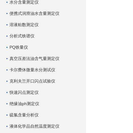
水分含量测定仪
便携式润滑油水含量测定仪
溶液粘数测定仪
分析式铁谱仪
PQ铁量仪
真空压差法油含气量测定仪
卡尔费休微量水分测试仪
克利夫兰开口闪点试验仪
快速闪点测定仪
绝缘油ph测定仪
硫氯含量分析仪
液体化学品自然温度测定仪