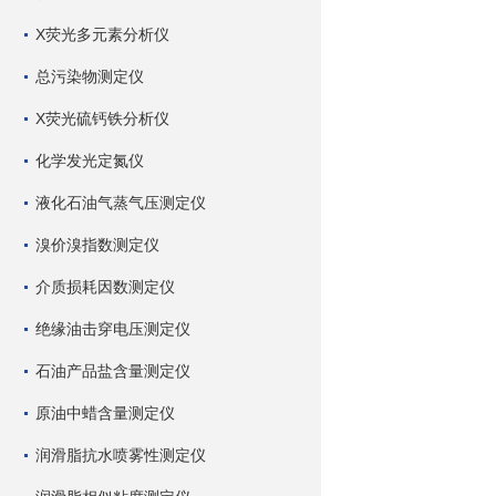
X荧光多元素分析仪
总污染物测定仪
X荧光硫钙铁分析仪
化学发光定氮仪
液化石油气蒸气压测定仪
溴价溴指数测定仪
介质损耗因数测定仪
绝缘油击穿电压测定仪
石油产品盐含量测定仪
原油中蜡含量测定仪
润滑脂抗水喷雾性测定仪