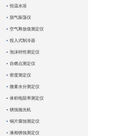
恒温水浴
脱气振荡仪
空气释放值测定仪
投入式制冷器
泡沫特性测定仪
自燃点测定仪
密度测定仪
微量水分测定仪
体积电阻率测定仪
锈蚀抛光机
铜片腐蚀测定仪
液相锈蚀测定仪