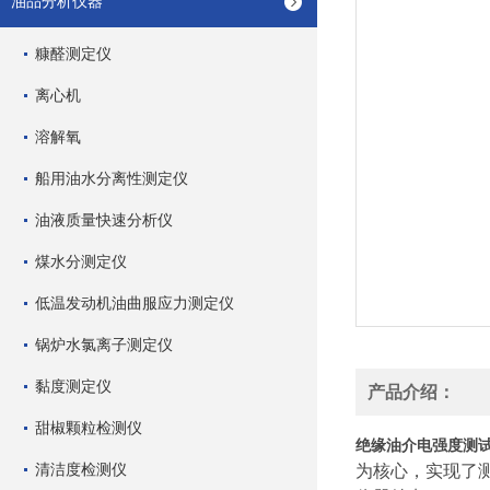
油品分析仪器
糠醛测定仪
离心机
溶解氧
船用油水分离性测定仪
油液质量快速分析仪
煤水分测定仪
低温发动机油曲服应力测定仪
锅炉水氯离子测定仪
黏度测定仪
产品介绍：
甜椒颗粒检测仪
绝缘油介电强度测
清洁度检测仪
为核心，实现了