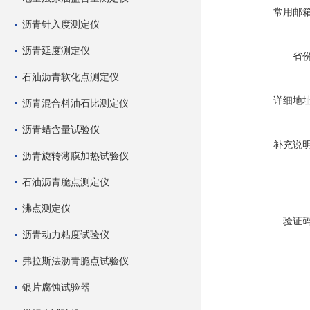
常用邮
沥青针入度测定仪
沥青延度测定仪
省
石油沥青软化点测定仪
详细地
沥青混合料油石比测定仪
沥青蜡含量试验仪
补充说
沥青旋转薄膜加热试验仪
石油沥青脆点测定仪
沸点测定仪
验证
沥青动力粘度试验仪
弗拉斯法沥青脆点试验仪
银片腐蚀试验器