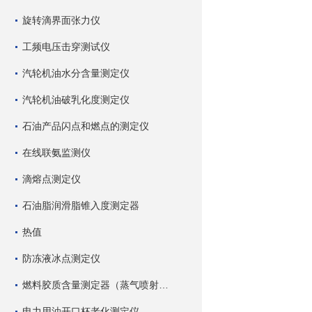
旋转滴界面张力仪
工频电压击穿测试仪
汽轮机油水分含量测定仪
汽轮机油破乳化度测定仪
石油产品闪点和燃点的测定仪
在线联氨监测仪
滴熔点测定仪
石油脂润滑脂锥入度测定器
热值
防冻液冰点测定仪
燃料胶质含量测定器（蒸气喷射蒸发法）
电力用油开口杯老化测定仪