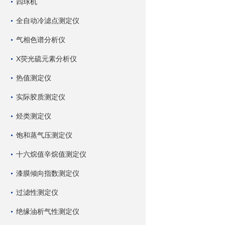
四球机
全自动冷滤点测定仪
气相色谱分析仪
X荧光硫元素分析仪
热值测定仪
实际胶质测定仪
烃类测定仪
饱和蒸气压测定仪
十六烷值辛烷值测定仪
漆膜倾向指数测定仪
过滤性测定仪
绝缘油析气性测定仪