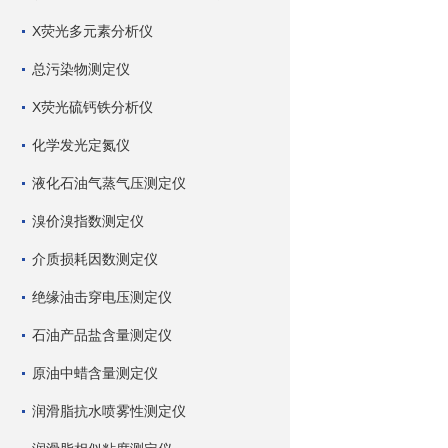
X荧光多元素分析仪
总污染物测定仪
X荧光硫钙铁分析仪
化学发光定氮仪
液化石油气蒸气压测定仪
溴价溴指数测定仪
介质损耗因数测定仪
绝缘油击穿电压测定仪
石油产品盐含量测定仪
原油中蜡含量测定仪
润滑脂抗水喷雾性测定仪