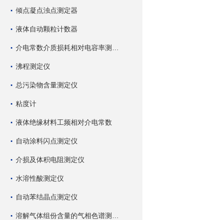
倾点凝点浊点测定器
液体自动颗粒计数器
介电常数介质损耗相对电容率测试仪
沸程测定仪
总污染物含量测定仪
粘度计
液体绝缘材料工频相对介电常数
自动涂料闪点测定仪
介损及体积电阻测定仪
水溶性酸测定仪
自动苯结晶点测定仪
溶解气体组份含量的气相色谱测试仪