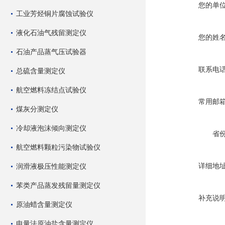
您的单
工业芳烃铜片腐蚀试验仪
液化石油气残留测定仪
您的姓
石油产品蒸气压试验器
联系电
总硫含量测定仪
航空燃料冻结点试验仪
常用邮
煤灰分测定仪
冷却液泡沫倾向测定仪
省
航空燃料颗粒污染物试验仪
详细地
润滑液极压性能测定仪
苯类产品蒸发残留量测定仪
补充说
原油蜡含量测定仪
电量法原油盐含量测定仪