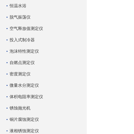
恒温水浴
脱气振荡仪
空气释放值测定仪
投入式制冷器
泡沫特性测定仪
自燃点测定仪
密度测定仪
微量水分测定仪
体积电阻率测定仪
锈蚀抛光机
铜片腐蚀测定仪
液相锈蚀测定仪