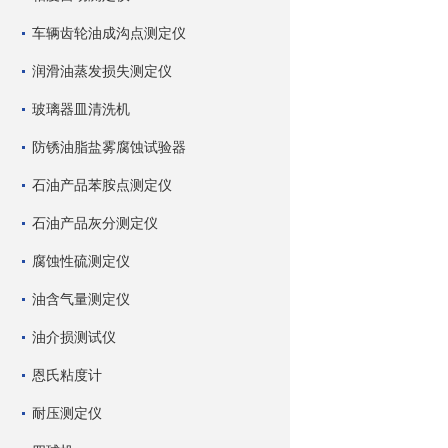
车辆齿轮油成沟点测定仪
润滑油蒸发损失测定仪
玻璃器皿清洗机
防锈油脂盐雾腐蚀试验器
石油产品苯胺点测定仪
石油产品灰分测定仪
腐蚀性硫测定仪
油含气量测定仪
油介损测试仪
恩氏粘度计
耐压测定仪