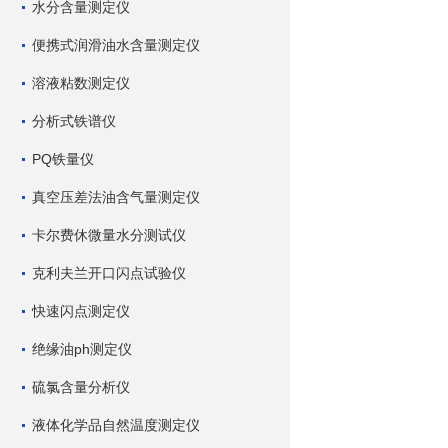
水分含量测定仪
便携式润滑油水含量测定仪
溶液粘数测定仪
分析式铁谱仪
PQ铁量仪
真空压差法油含气量测定仪
卡尔费休微量水分测试仪
克利夫兰开口闪点试验仪
快速闪点测定仪
绝缘油ph测定仪
硫氯含量分析仪
液体化学品自然温度测定仪