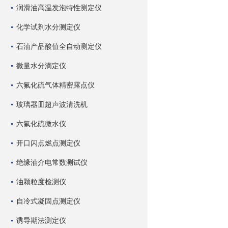
润滑油高温发泡特性测定仪
化学试剂水分测定仪
石油产品酸值全自动测定仪
微量水分滴定仪
六氟化硫气体精密露点仪
玻璃器皿超声波清洗机
六氟化硫微水仪
开口闪点燃点测定仪
绝缘油介电常数测试仪
油颗粒度检测仪
自冷式凝固点测定仪
诱导期法测定仪