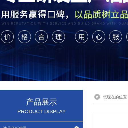
您现在的位置
产品展示
PRODUCT DISPLAY