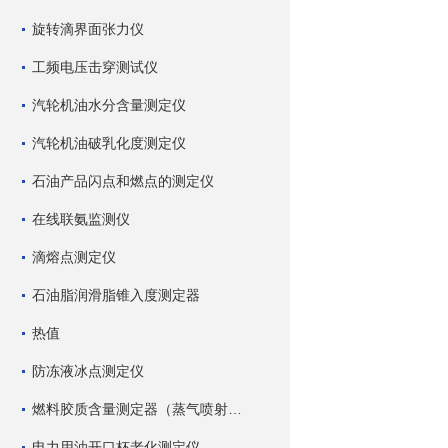
旋转滴界面张力仪
工频电压击穿测试仪
汽轮机油水分含量测定仪
汽轮机油破乳化度测定仪
石油产品闪点和燃点的测定仪
在线联氨监测仪
滴熔点测定仪
石油脂润滑脂锥入度测定器
热值
防冻液冰点测定仪
燃料胶质含量测定器（蒸气喷射蒸发法）
电力用油开口杯老化测定仪