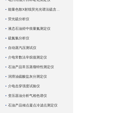
能量色散X射线荧光光谱法硫含量测定仪
荧光硫分析仪
液态石油烃中痕量氮测定仪
硫氮氯分析仪
自动蒸汽压测试仪
介电常数法辛烷值测定仪
石油产品常压蒸馏特性测定仪
润滑油硫酸盐灰分测定仪
介电击穿强度试验仪
变压器油分析气相色谱仪
石油产品倾点凝点冷滤点测定仪