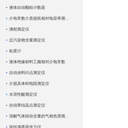
液体自动颗粒计数器
介电常数介质损耗相对电容率测试仪
沸程测定仪
总污染物含量测定仪
粘度计
液体绝缘材料工频相对介电常数
自动涂料闪点测定仪
介损及体积电阻测定仪
水溶性酸测定仪
自动苯结晶点测定仪
溶解气体组份含量的气相色谱测试仪
旋转滴界面张力仪