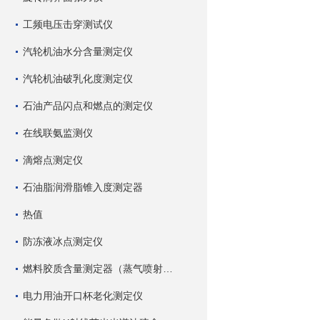
工频电压击穿测试仪
汽轮机油水分含量测定仪
汽轮机油破乳化度测定仪
石油产品闪点和燃点的测定仪
在线联氨监测仪
滴熔点测定仪
石油脂润滑脂锥入度测定器
热值
防冻液冰点测定仪
燃料胶质含量测定器（蒸气喷射蒸发法）
电力用油开口杯老化测定仪