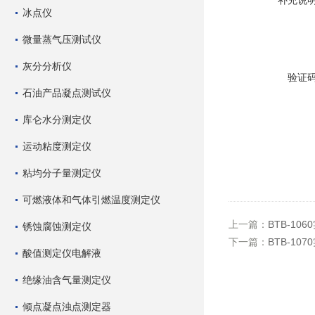
补充说
冰点仪
微量蒸气压测试仪
灰分分析仪
验证
石油产品凝点测试仪
库仑水分测定仪
运动粘度测定仪
粘均分子量测定仪
可燃液体和气体引燃温度测定仪
上一篇：
BTB-1
锈蚀腐蚀测定仪
下一篇：
BTB-1
酸值测定仪电解液
绝缘油含气量测定仪
倾点凝点浊点测定器