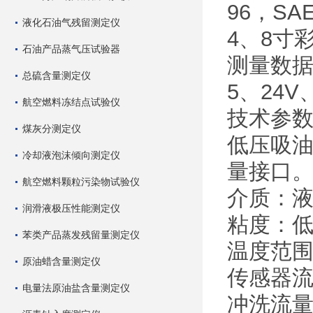
96，SAE
液化石油气残留测定仪
4、8寸
石油产品蒸气压试验器
测量数
总硫含量测定仪
5、24
航空燃料冻结点试验仪
技术参
煤灰分测定仪
低压吸油
冷却液泡沫倾向测定仪
量接口
航空燃料颗粒污染物试验仪
介质：
润滑液极压性能测定仪
粘度：低压
苯类产品蒸发残留量测定仪
温度范围：
原油蜡含量测定仪
传感器流量
电量法原油盐含量测定仪
冲洗流量：