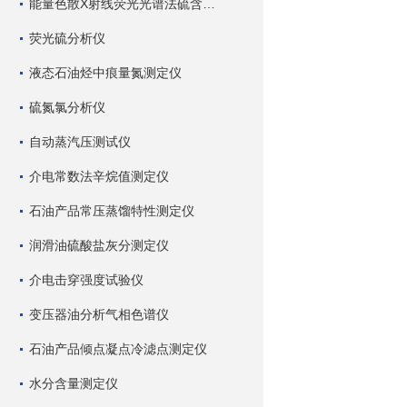
能量色散X射线荧光光谱法硫含量测定仪
荧光硫分析仪
液态石油烃中痕量氮测定仪
硫氮氯分析仪
自动蒸汽压测试仪
介电常数法辛烷值测定仪
石油产品常压蒸馏特性测定仪
润滑油硫酸盐灰分测定仪
介电击穿强度试验仪
变压器油分析气相色谱仪
石油产品倾点凝点冷滤点测定仪
水分含量测定仪