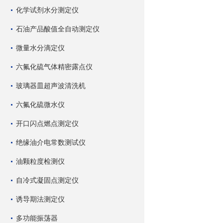
化学试剂水分测定仪
石油产品酸值全自动测定仪
微量水分滴定仪
六氟化硫气体精密露点仪
玻璃器皿超声波清洗机
六氟化硫微水仪
开口闪点燃点测定仪
绝缘油介电常数测试仪
油颗粒度检测仪
自冷式凝固点测定仪
诱导期法测定仪
多功能振荡器