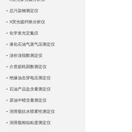
总污染物测定仪
X荧光硫钙铁分析仪
化学发光定氮仪
液化石油气蒸气压测定仪
溴价溴指数测定仪
介质损耗因数测定仪
绝缘油击穿电压测定仪
石油产品盐含量测定仪
原油中蜡含量测定仪
润滑脂抗水喷雾性测定仪
润滑脂相似粘度测定仪