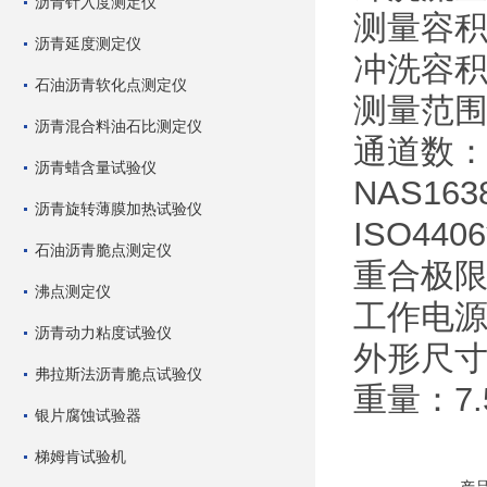
沥青针入度测定仪
测量容积：
沥青延度测定仪
冲洗容积
石油沥青软化点测定仪
测量范围：
沥青混合料油石比测定仪
通道数：
沥青蜡含量试验仪
NAS16
沥青旋转薄膜加热试验仪
ISO44
石油沥青脆点测定仪
重合极限
沸点测定仪
工作电源
沥青动力粘度试验仪
外形尺寸：
弗拉斯法沥青脆点试验仪
重量：7.
银片腐蚀试验器
梯姆肯试验机