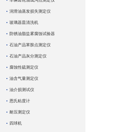
车辆齿轮油成沟点测定仪
润滑油蒸发损失测定仪
玻璃器皿清洗机
防锈油脂盐雾腐蚀试验器
石油产品苯胺点测定仪
石油产品灰分测定仪
腐蚀性硫测定仪
油含气量测定仪
油介损测试仪
恩氏粘度计
耐压测定仪
四球机