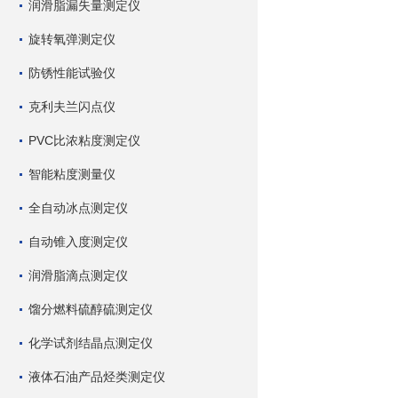
润滑脂漏失量测定仪
旋转氧弹测定仪
防锈性能试验仪
克利夫兰闪点仪
PVC比浓粘度测定仪
智能粘度测量仪
全自动冰点测定仪
自动锥入度测定仪
润滑脂滴点测定仪
馏分燃料硫醇硫测定仪
化学试剂结晶点测定仪
液体石油产品烃类测定仪