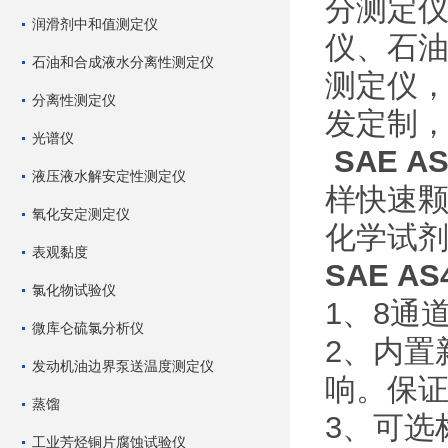
分测定
润滑剂中和值测定仪
仪、石
石油和合成液水分离性测定仪
测定仪
分离性测定仪
发定制
光谱仪
SAE 
液压液水解安定性测定仪
样快速
氧化安定测定仪
化学试
表观黏度
SAE 
氯化物试验仪
1、8通
微库仑硫氯分析仪
2、内置
发动机油边界泵送温度测定仪
响。保
蒸馏
3、可选标准
工业芳烃铜片腐蚀试验仪