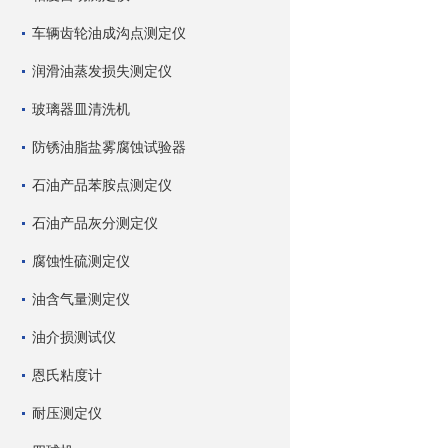
车辆齿轮油成沟点测定仪
润滑油蒸发损失测定仪
玻璃器皿清洗机
防锈油脂盐雾腐蚀试验器
石油产品苯胺点测定仪
石油产品灰分测定仪
腐蚀性硫测定仪
油含气量测定仪
油介损测试仪
恩氏粘度计
耐压测定仪