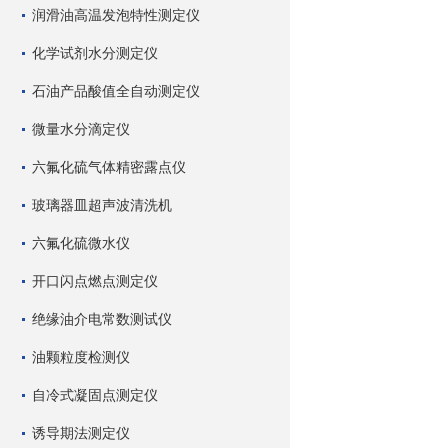
润滑油高温发泡特性测定仪
化学试剂水分测定仪
石油产品酸值全自动测定仪
微量水分滴定仪
六氟化硫气体精密露点仪
玻璃器皿超声波清洗机
六氟化硫微水仪
开口闪点燃点测定仪
绝缘油介电常数测试仪
油颗粒度检测仪
自冷式凝固点测定仪
诱导期法测定仪