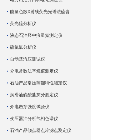
能量色散X射线荧光光谱法硫含量测定仪
荧光硫分析仪
液态石油烃中痕量氮测定仪
硫氮氯分析仪
自动蒸汽压测试仪
介电常数法辛烷值测定仪
石油产品常压蒸馏特性测定仪
润滑油硫酸盐灰分测定仪
介电击穿强度试验仪
变压器油分析气相色谱仪
石油产品倾点凝点冷滤点测定仪