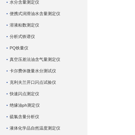
水分含量测定仪
便携式润滑油水含量测定仪
溶液粘数测定仪
分析式铁谱仪
PQ铁量仪
真空压差法油含气量测定仪
卡尔费休微量水分测试仪
克利夫兰开口闪点试验仪
快速闪点测定仪
绝缘油ph测定仪
硫氯含量分析仪
液体化学品自然温度测定仪