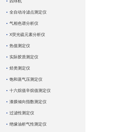
四球机
全自动冷滤点测定仪
气相色谱分析仪
X荧光硫元素分析仪
热值测定仪
实际胶质测定仪
烃类测定仪
饱和蒸气压测定仪
十六烷值辛烷值测定仪
漆膜倾向指数测定仪
过滤性测定仪
绝缘油析气性测定仪