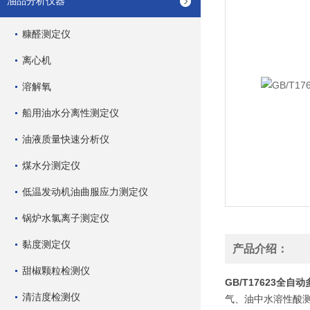
油品分析仪器
糠醛测定仪
离心机
溶解氧
船用油水分离性测定仪
油液质量快速分析仪
煤水分测定仪
低温发动机油曲服应力测定仪
锅炉水氯离子测定仪
黏度测定仪
产品介绍：
甜椒颗粒检测仪
GB/T17623全
清洁度检测仪
气、油中水溶性酸