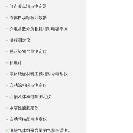
倾点凝点浊点测定器
液体自动颗粒计数器
介电常数介质损耗相对电容率测试仪
沸程测定仪
总污染物含量测定仪
粘度计
液体绝缘材料工频相对介电常数
自动涂料闪点测定仪
介损及体积电阻测定仪
水溶性酸测定仪
自动苯结晶点测定仪
溶解气体组份含量的气相色谱测试仪