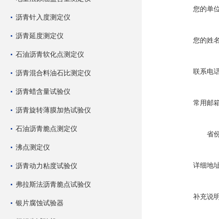
您的单
沥青针入度测定仪
沥青延度测定仪
您的姓
石油沥青软化点测定仪
联系电
沥青混合料油石比测定仪
沥青蜡含量试验仪
常用邮
沥青旋转薄膜加热试验仪
石油沥青脆点测定仪
省
沸点测定仪
详细地
沥青动力粘度试验仪
弗拉斯法沥青脆点试验仪
补充说
银片腐蚀试验器