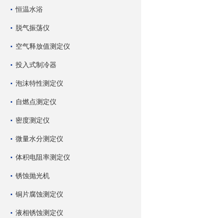
恒温水浴
脱气振荡仪
空气释放值测定仪
投入式制冷器
泡沫特性测定仪
自燃点测定仪
密度测定仪
微量水分测定仪
体积电阻率测定仪
锈蚀抛光机
铜片腐蚀测定仪
液相锈蚀测定仪