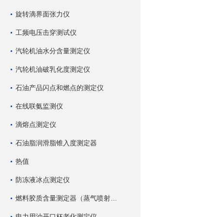
旋转滴界面张力仪
工频电压击穿测试仪
汽轮机油水分含量测定仪
汽轮机油破乳化度测定仪
石油产品闪点和燃点的测定仪
在线联氨监测仪
滴熔点测定仪
石油脂润滑脂锥入度测定器
热值
防冻液冰点测定仪
燃料胶质含量测定器（蒸气喷射蒸发法）
电力用油开口杯老化测定仪