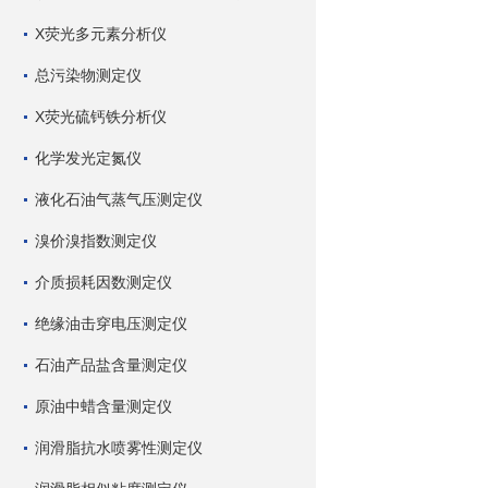
X荧光多元素分析仪
总污染物测定仪
X荧光硫钙铁分析仪
化学发光定氮仪
液化石油气蒸气压测定仪
溴价溴指数测定仪
介质损耗因数测定仪
绝缘油击穿电压测定仪
石油产品盐含量测定仪
原油中蜡含量测定仪
润滑脂抗水喷雾性测定仪