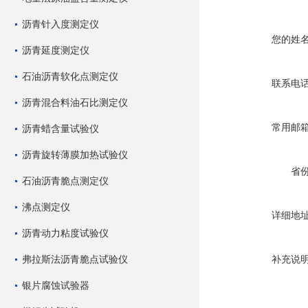
沥青针入度测定仪
您的姓
沥青延度测定仪
石油沥青软化点测定仪
联系电
沥青混合料油石比测定仪
常用邮
沥青蜡含量试验仪
沥青旋转薄膜加热试验仪
省
石油沥青脆点测定仪
沸点测定仪
详细地
沥青动力粘度试验仪
弗拉斯法沥青脆点试验仪
补充说
银片腐蚀试验器