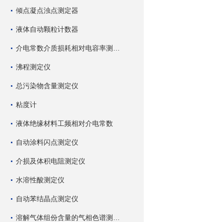
倾点凝点浊点测定器
液体自动颗粒计数器
介电常数介质损耗相对电容率测试仪
沸程测定仪
总污染物含量测定仪
粘度计
液体绝缘材料工频相对介电常数
自动涂料闪点测定仪
介损及体积电阻测定仪
水溶性酸测定仪
自动苯结晶点测定仪
溶解气体组份含量的气相色谱测试仪