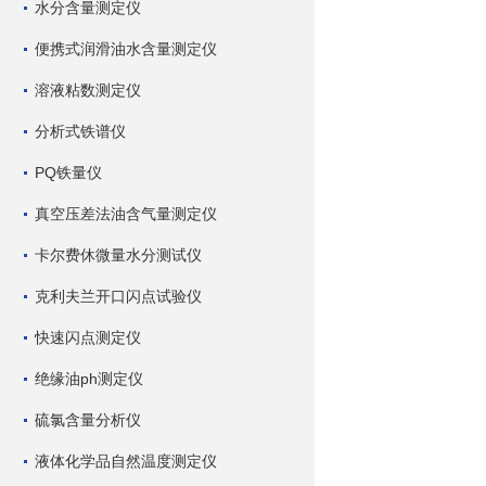
水分含量测定仪
便携式润滑油水含量测定仪
溶液粘数测定仪
分析式铁谱仪
PQ铁量仪
真空压差法油含气量测定仪
卡尔费休微量水分测试仪
克利夫兰开口闪点试验仪
快速闪点测定仪
绝缘油ph测定仪
硫氯含量分析仪
液体化学品自然温度测定仪