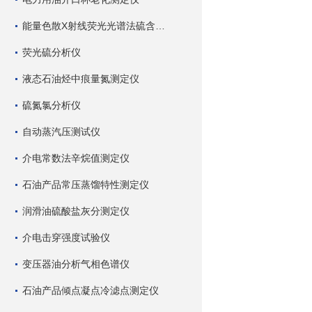
能量色散X射线荧光光谱法硫含量测定仪
荧光硫分析仪
液态石油烃中痕量氮测定仪
硫氮氯分析仪
自动蒸汽压测试仪
介电常数法辛烷值测定仪
石油产品常压蒸馏特性测定仪
润滑油硫酸盐灰分测定仪
介电击穿强度试验仪
变压器油分析气相色谱仪
石油产品倾点凝点冷滤点测定仪