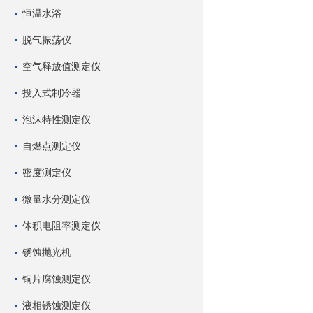
恒温水浴
脱气振荡仪
空气释放值测定仪
投入式制冷器
泡沫特性测定仪
自燃点测定仪
密度测定仪
微量水分测定仪
体积电阻率测定仪
锈蚀抛光机
铜片腐蚀测定仪
液相锈蚀测定仪