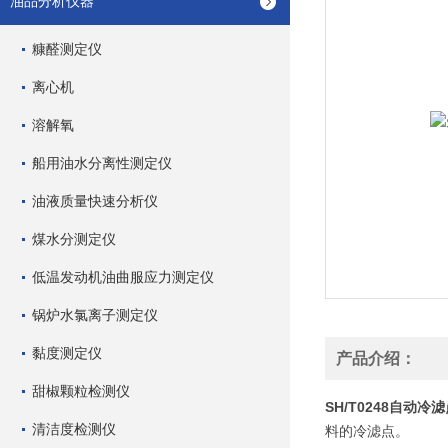
油品分析仪器
糠醛测定仪
离心机
溶解氧
船用油水分离性测定仪
油液质量快速分析仪
煤水分测定仪
低温发动机油曲服应力测定仪
锅炉水氯离子测定仪
黏度测定仪
产品介绍：
甜椒颗粒检测仪
SH/T0248自动冷
清洁度检测仪
料的冷滤点。