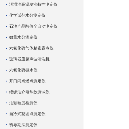
润滑油高温发泡特性测定仪
化学试剂水分测定仪
石油产品酸值全自动测定仪
微量水分滴定仪
六氟化硫气体精密露点仪
玻璃器皿超声波清洗机
六氟化硫微水仪
开口闪点燃点测定仪
绝缘油介电常数测试仪
油颗粒度检测仪
自冷式凝固点测定仪
诱导期法测定仪