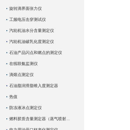
旋转滴界面张力仪
工频电压击穿测试仪
汽轮机油水分含量测定仪
汽轮机油破乳化度测定仪
石油产品闪点和燃点的测定仪
在线联氨监测仪
滴熔点测定仪
石油脂润滑脂锥入度测定器
热值
防冻液冰点测定仪
燃料胶质含量测定器（蒸气喷射蒸发法）
电力用油开口杯老化测定仪