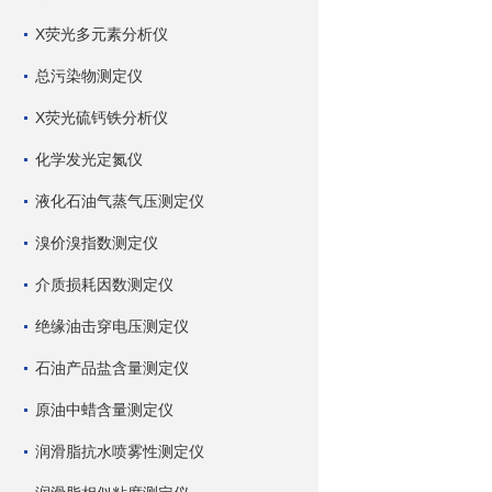
X荧光多元素分析仪
总污染物测定仪
X荧光硫钙铁分析仪
化学发光定氮仪
液化石油气蒸气压测定仪
溴价溴指数测定仪
介质损耗因数测定仪
绝缘油击穿电压测定仪
石油产品盐含量测定仪
原油中蜡含量测定仪
润滑脂抗水喷雾性测定仪