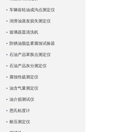
车辆齿轮油成沟点测定仪
润滑油蒸发损失测定仪
玻璃器皿清洗机
防锈油脂盐雾腐蚀试验器
石油产品苯胺点测定仪
石油产品灰分测定仪
腐蚀性硫测定仪
油含气量测定仪
油介损测试仪
恩氏粘度计
耐压测定仪