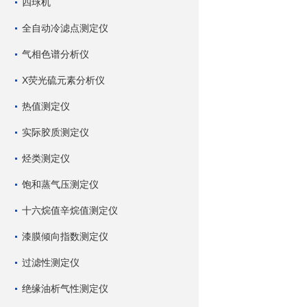
四球机
全自动冷滤点测定仪
气相色谱分析仪
X荧光硫元素分析仪
热值测定仪
实际胶质测定仪
烃类测定仪
饱和蒸气压测定仪
十六烷值辛烷值测定仪
漆膜倾向指数测定仪
过滤性测定仪
绝缘油析气性测定仪