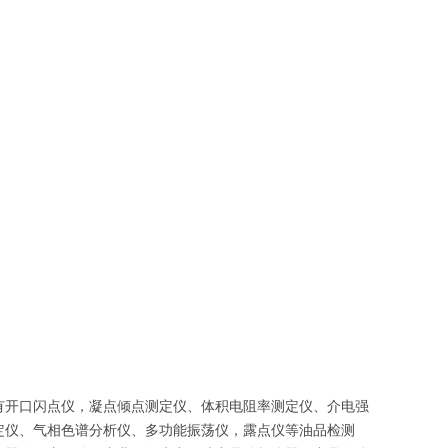
有开口闪点仪，凝点倾点测定仪、体积电阻率测定仪、介电强
定仪、气相色谱分析仪、多功能振荡仪，露点仪等油品检测