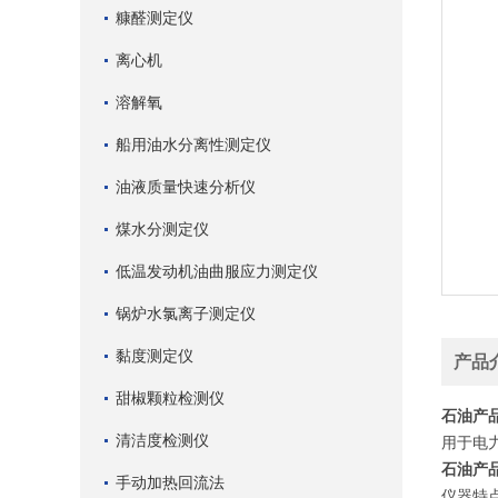
糠醛测定仪
离心机
溶解氧
船用油水分离性测定仪
油液质量快速分析仪
煤水分测定仪
低温发动机油曲服应力测定仪
锅炉水氯离子测定仪
黏度测定仪
产品
甜椒颗粒检测仪
石油产
清洁度检测仪
用于电
石油产
手动加热回流法
仪器特