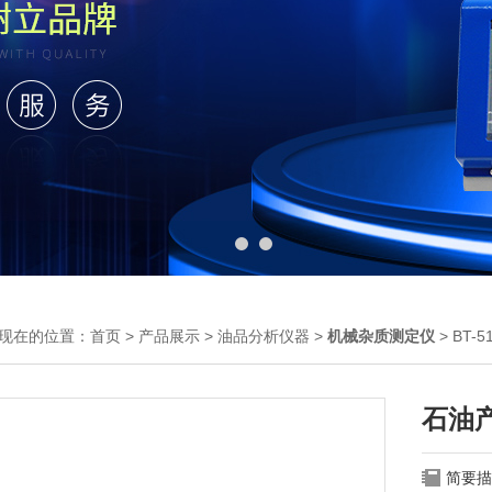
现在的位置：
首页
>
产品展示
>
油品分析仪器
>
机械杂质测定仪
> BT
石油
简要描