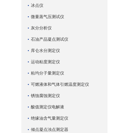
冰点仪
微量蒸气压测试仪
灰分分析仪
石油产品凝点测试仪
库仑水分测定仪
运动粘度测定仪
粘均分子量测定仪
可燃液体和气体引燃温度测定仪
锈蚀腐蚀测定仪
酸值测定仪电解液
绝缘油含气量测定仪
倾点凝点浊点测定器