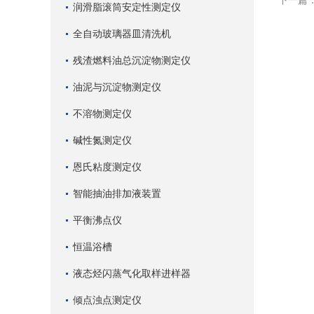
下一篇
润滑脂滚筒安定性测定仪
全自动玻璃器皿清洗机
残渣燃料油总沉淀物测定仪
油泥与沉淀物测定仪
不溶物测定仪
碱性氮测定仪
恩氏粘度测定仪
智能抽油排加液装置
平衡沸点仪
恒温浴槽
液态烃闪蒸气化取样进样器
倾点浊点测定仪