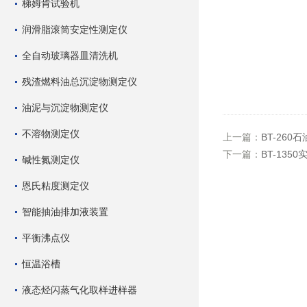
梯姆肯试验机
润滑脂滚筒安定性测定仪
全自动玻璃器皿清洗机
残渣燃料油总沉淀物测定仪
油泥与沉淀物测定仪
不溶物测定仪
上一篇：
BT-26
下一篇：
BT-13
碱性氮测定仪
恩氏粘度测定仪
智能抽油排加液装置
平衡沸点仪
恒温浴槽
液态烃闪蒸气化取样进样器