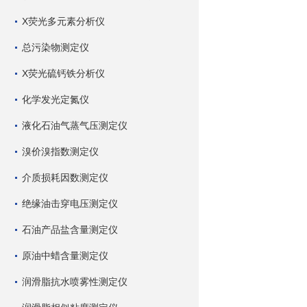
X荧光多元素分析仪
总污染物测定仪
X荧光硫钙铁分析仪
化学发光定氮仪
液化石油气蒸气压测定仪
溴价溴指数测定仪
介质损耗因数测定仪
绝缘油击穿电压测定仪
石油产品盐含量测定仪
原油中蜡含量测定仪
润滑脂抗水喷雾性测定仪