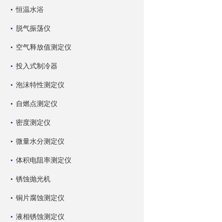
恒温水浴
脱气振荡仪
空气释放值测定仪
投入式制冷器
泡沫特性测定仪
自燃点测定仪
密度测定仪
微量水分测定仪
体积电阻率测定仪
锈蚀抛光机
铜片腐蚀测定仪
液相锈蚀测定仪