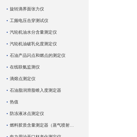
旋转滴界面张力仪
工频电压击穿测试仪
汽轮机油水分含量测定仪
汽轮机油破乳化度测定仪
石油产品闪点和燃点的测定仪
在线联氨监测仪
滴熔点测定仪
石油脂润滑脂锥入度测定器
热值
防冻液冰点测定仪
燃料胶质含量测定器（蒸气喷射蒸发法）
电力用油开口杯老化测定仪