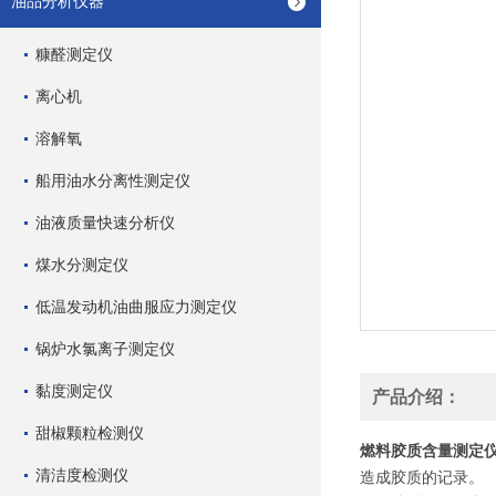
油品分析仪器
糠醛测定仪
离心机
溶解氧
船用油水分离性测定仪
油液质量快速分析仪
煤水分测定仪
低温发动机油曲服应力测定仪
锅炉水氯离子测定仪
黏度测定仪
产品介绍：
甜椒颗粒检测仪
燃料胶质含量测定
清洁度检测仪
造成胶质的记录。