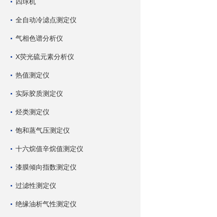
四球机
全自动冷滤点测定仪
气相色谱分析仪
X荧光硫元素分析仪
热值测定仪
实际胶质测定仪
烃类测定仪
饱和蒸气压测定仪
十六烷值辛烷值测定仪
漆膜倾向指数测定仪
过滤性测定仪
绝缘油析气性测定仪