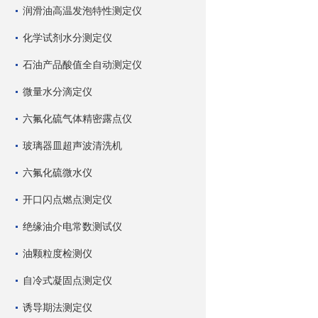
润滑油高温发泡特性测定仪
化学试剂水分测定仪
石油产品酸值全自动测定仪
微量水分滴定仪
六氟化硫气体精密露点仪
玻璃器皿超声波清洗机
六氟化硫微水仪
开口闪点燃点测定仪
绝缘油介电常数测试仪
油颗粒度检测仪
自冷式凝固点测定仪
诱导期法测定仪