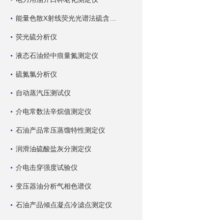
能量色散X射线荧光光谱法硫含量测定仪
荧光硫分析仪
液态石油烃中痕量氮测定仪
硫氮氯分析仪
自动蒸汽压测试仪
介电常数法辛烷值测定仪
石油产品常压蒸馏特性测定仪
润滑油硫酸盐灰分测定仪
介电击穿强度试验仪
变压器油分析气相色谱仪
石油产品倾点凝点冷滤点测定仪