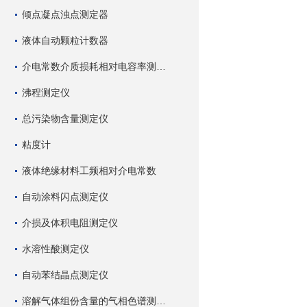
倾点凝点浊点测定器
液体自动颗粒计数器
介电常数介质损耗相对电容率测试仪
沸程测定仪
总污染物含量测定仪
粘度计
液体绝缘材料工频相对介电常数
自动涂料闪点测定仪
介损及体积电阻测定仪
水溶性酸测定仪
自动苯结晶点测定仪
溶解气体组份含量的气相色谱测试仪