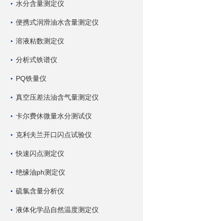
水分含量测定仪
便携式润滑油水含量测定仪
溶液粘数测定仪
分析式铁谱仪
PQ铁量仪
真空压差法油含气量测定仪
卡尔费休微量水分测试仪
克利夫兰开口闪点试验仪
快速闪点测定仪
绝缘油ph测定仪
硫氯含量分析仪
液体化学品自然温度测定仪