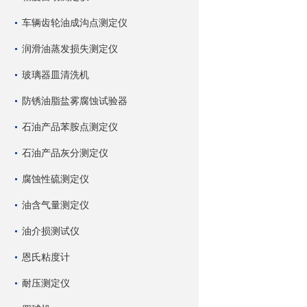
车辆齿轮油成沟点测定仪
润滑油蒸发损失测定仪
玻璃器皿清洗机
防锈油脂盐雾腐蚀试验器
石油产品苯胺点测定仪
石油产品灰分测定仪
腐蚀性硫测定仪
油含气量测定仪
油介损测试仪
恩氏粘度计
耐压测定仪