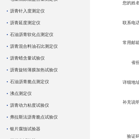
您的姓
沥青针入度测定仪
沥青延度测定仪
联系电
石油沥青软化点测定仪
常用邮
沥青混合料油石比测定仪
沥青蜡含量试验仪
省
沥青旋转薄膜加热试验仪
石油沥青脆点测定仪
详细地
沸点测定仪
补充说
沥青动力粘度试验仪
弗拉斯法沥青脆点试验仪
银片腐蚀试验器
验证