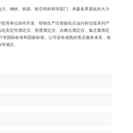
电力、钢铁、铁路、航空和科研等部门。承蒙各界朋友的大力
学院等单位协作开发、研制生产出智能化石油分析仪器系列产
氧化安定性测定仪、密度测定仪、自燃点测定仪、氯含量测定
B/T等国际标准和国家标准。公司设有成熟的售后服务体系，免
修等项目。