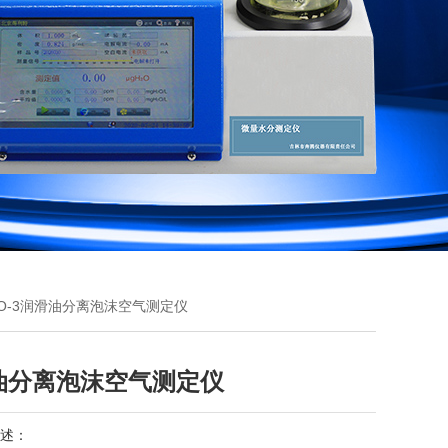
KO-3润滑油分离泡沫空气测定仪
油分离泡沫空气测定仪
述：