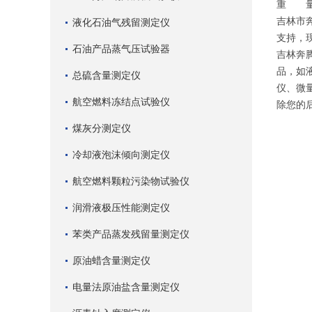
重 量
吉林市
液化石油气残留测定仪
支持，
石油产品蒸气压试验器
吉林奔
品，如
总硫含量测定仪
仪、微
航空燃料冻结点试验仪
除您的
煤灰分测定仪
冷却液泡沫倾向测定仪
航空燃料颗粒污染物试验仪
润滑液极压性能测定仪
苯类产品蒸发残留量测定仪
原油蜡含量测定仪
电量法原油盐含量测定仪