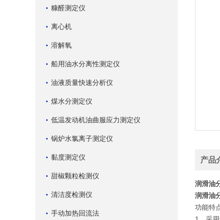
糠醛测定仪
离心机
溶解氧
船用油水分离性测定仪
油液质量快速分析仪
煤水分测定仪
低温发动机油曲服应力测定仪
锅炉水氯离子测定仪
黏度测定仪
产品
甜椒颗粒检测仪
润滑油
清洁度检测仪
润滑油
功能特
手动加热回流法
1、采