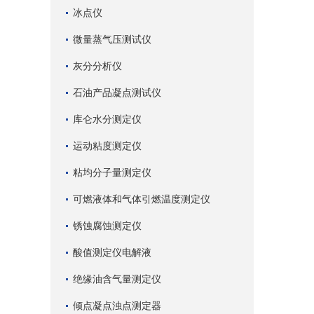
冰点仪
微量蒸气压测试仪
灰分分析仪
石油产品凝点测试仪
库仑水分测定仪
运动粘度测定仪
粘均分子量测定仪
可燃液体和气体引燃温度测定仪
锈蚀腐蚀测定仪
酸值测定仪电解液
绝缘油含气量测定仪
倾点凝点浊点测定器