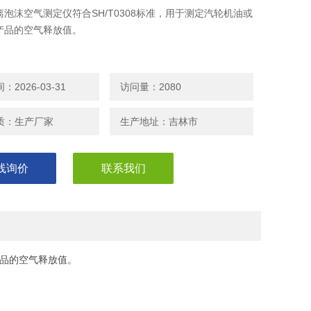
泡沫空气测定仪符合SH/T0308标准，用于测定汽轮机油或
产品的空气释放值。
2026-03-31
访问量：2080
质：生产厂家
生产地址：吉林市
线询价
联系我们
产品的空气释放值。