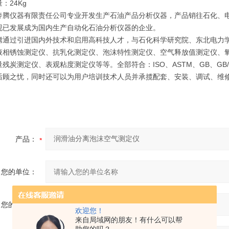
：24Kg
奔腾仪器有限责任公司专业开发生产石油产品分析仪器，产品销往石化、
现已发展成为国内生产自动化石油分析仪器的企业。
腾通过引进国内外技术和启用高科技人才，与石化科学研究院、东北电力
液相锈蚀测定仪、抗乳化测定仪、泡沫特性测定仪、空气释放值测定仪、
量残炭测定仪、表观粘度测定仪等等。全部符合：ISO、ASTM、GB、G
后顾之忧，同时还可以为用户培训技术人员并承揽配套、安装、调试、维
产品：
您的单位：
您的姓名：
欢迎您！
来自局域网的朋友！有什么可以帮