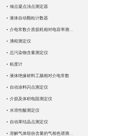
倾点凝点浊点测定器
液体自动颗粒计数器
介电常数介质损耗相对电容率测试仪
沸程测定仪
总污染物含量测定仪
粘度计
液体绝缘材料工频相对介电常数
自动涂料闪点测定仪
介损及体积电阻测定仪
水溶性酸测定仪
自动苯结晶点测定仪
溶解气体组份含量的气相色谱测试仪