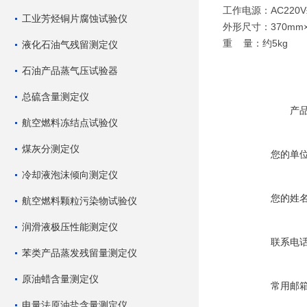
工作电源：AC220V±
工业芳烃铜片腐蚀试验仪
外形尺寸：370mm×
重 量：约5kg
液化石油气残留测定仪
石油产品蒸气压试验器
总硫含量测定仪
产
航空燃料冻结点试验仪
煤灰分测定仪
您的单
冷却液泡沫倾向测定仪
您的姓
航空燃料颗粒污染物试验仪
润滑液极压性能测定仪
联系电
苯类产品蒸发残留量测定仪
原油蜡含量测定仪
常用邮
电量法原油盐含量测定仪