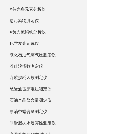
X荧光多元素分析仪
总污染物测定仪
X荧光硫钙铁分析仪
化学发光定氮仪
液化石油气蒸气压测定仪
溴价溴指数测定仪
介质损耗因数测定仪
绝缘油击穿电压测定仪
石油产品盐含量测定仪
原油中蜡含量测定仪
润滑脂抗水喷雾性测定仪