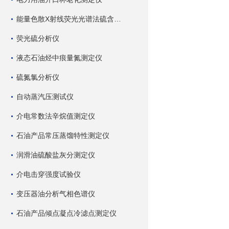
能量色散X射线荧光光谱法硫含量测定仪
荧光硫分析仪
液态石油烃中痕量氮测定仪
硫氮氯分析仪
自动蒸汽压测试仪
介电常数法辛烷值测定仪
石油产品常压蒸馏特性测定仪
润滑油硫酸盐灰分测定仪
介电击穿强度试验仪
变压器油分析气相色谱仪
石油产品倾点凝点冷滤点测定仪