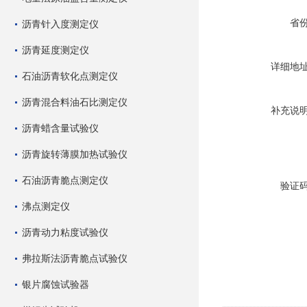
省
沥青针入度测定仪
沥青延度测定仪
详细地
石油沥青软化点测定仪
沥青混合料油石比测定仪
补充说
沥青蜡含量试验仪
沥青旋转薄膜加热试验仪
石油沥青脆点测定仪
验证
沸点测定仪
沥青动力粘度试验仪
弗拉斯法沥青脆点试验仪
银片腐蚀试验器