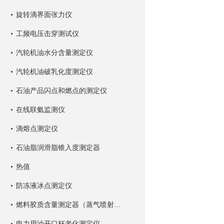
旋转滴界面张力仪
工频电压击穿测试仪
汽轮机油水分含量测定仪
汽轮机油破乳化度测定仪
石油产品闪点和燃点的测定仪
在线联氨监测仪
滴熔点测定仪
石油脂润滑脂锥入度测定器
热值
防冻液冰点测定仪
燃料胶质含量测定器（蒸气喷射蒸发法）
电力用油开口杯老化测定仪