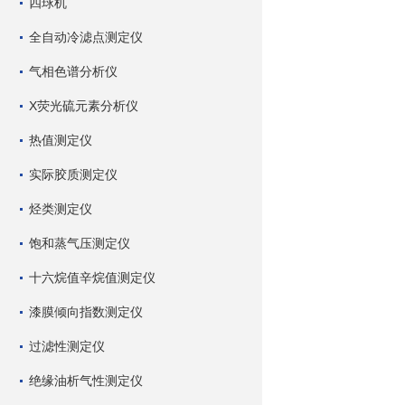
四球机
全自动冷滤点测定仪
气相色谱分析仪
X荧光硫元素分析仪
热值测定仪
实际胶质测定仪
烃类测定仪
饱和蒸气压测定仪
十六烷值辛烷值测定仪
漆膜倾向指数测定仪
过滤性测定仪
绝缘油析气性测定仪