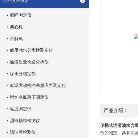
油品分析仪器
糠醛测定仪
离心机
溶解氧
船用油水分离性测定仪
油液质量快速分析仪
煤水分测定仪
低温发动机油曲服应力测定仪
锅炉水氯离子测定仪
黏度测定仪
产品介绍：
甜椒颗粒检测仪
便携式润滑油水含
清洁度检测仪
分的测定。具有高