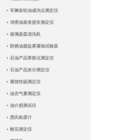
车辆齿轮油成沟点测定仪
润滑油蒸发损失测定仪
玻璃器皿清洗机
防锈油脂盐雾腐蚀试验器
石油产品苯胺点测定仪
石油产品灰分测定仪
腐蚀性硫测定仪
油含气量测定仪
油介损测试仪
恩氏粘度计
耐压测定仪