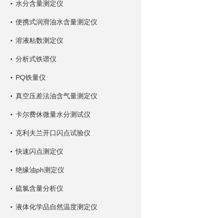
水分含量测定仪
便携式润滑油水含量测定仪
溶液粘数测定仪
分析式铁谱仪
PQ铁量仪
真空压差法油含气量测定仪
卡尔费休微量水分测试仪
克利夫兰开口闪点试验仪
快速闪点测定仪
绝缘油ph测定仪
硫氯含量分析仪
液体化学品自然温度测定仪