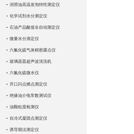
润滑油高温发泡特性测定仪
化学试剂水分测定仪
石油产品酸值全自动测定仪
微量水分滴定仪
六氟化硫气体精密露点仪
玻璃器皿超声波清洗机
六氟化硫微水仪
开口闪点燃点测定仪
绝缘油介电常数测试仪
油颗粒度检测仪
自冷式凝固点测定仪
诱导期法测定仪