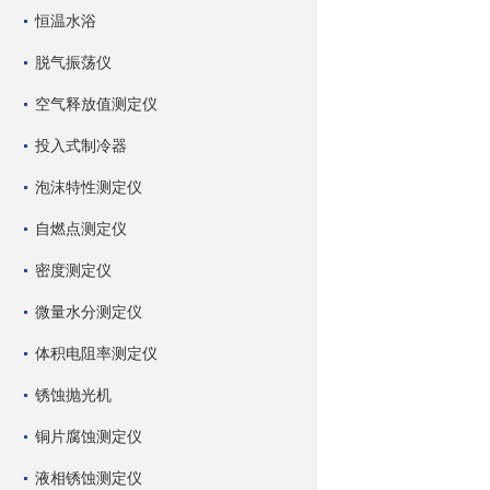
恒温水浴
脱气振荡仪
空气释放值测定仪
投入式制冷器
泡沫特性测定仪
自燃点测定仪
密度测定仪
微量水分测定仪
体积电阻率测定仪
锈蚀抛光机
铜片腐蚀测定仪
液相锈蚀测定仪