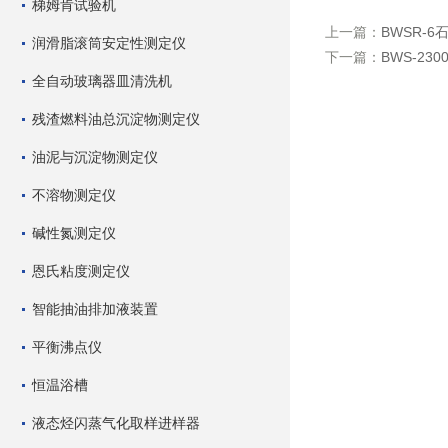
梯姆肯试验机
上一篇：
BWSR-
润滑脂滚筒安定性测定仪
下一篇：
BWS-2
全自动玻璃器皿清洗机
残渣燃料油总沉淀物测定仪
油泥与沉淀物测定仪
不溶物测定仪
碱性氮测定仪
恩氏粘度测定仪
智能抽油排加液装置
平衡沸点仪
恒温浴槽
液态烃闪蒸气化取样进样器