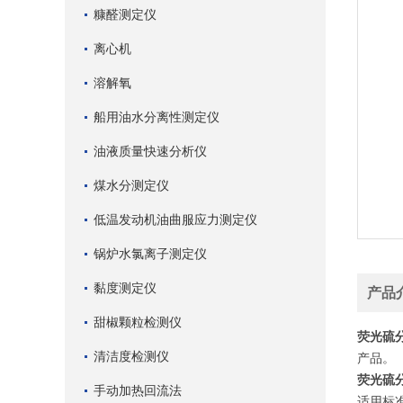
糠醛测定仪
离心机
溶解氧
船用油水分离性测定仪
油液质量快速分析仪
煤水分测定仪
低温发动机油曲服应力测定仪
锅炉水氯离子测定仪
黏度测定仪
产品
甜椒颗粒检测仪
荧光硫
清洁度检测仪
产品。
荧光硫
手动加热回流法
适用标准：