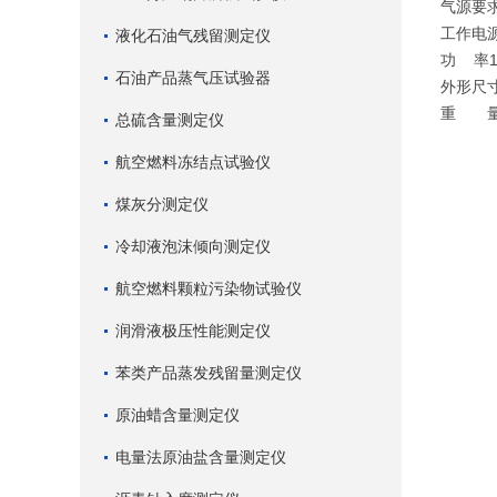
气源要
工作电
液化石油气残留测定仪
功 率
石油产品蒸气压试验器
外形尺
重 
总硫含量测定仪
航空燃料冻结点试验仪
煤灰分测定仪
冷却液泡沫倾向测定仪
航空燃料颗粒污染物试验仪
润滑液极压性能测定仪
苯类产品蒸发残留量测定仪
原油蜡含量测定仪
电量法原油盐含量测定仪