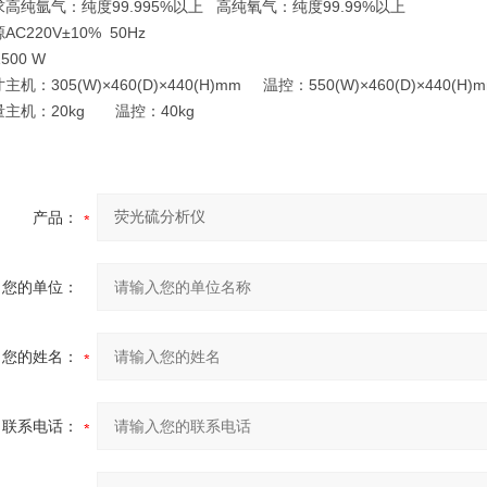
求
高纯氩气：纯度99.995%以上 高纯氧气：纯度99.99%以上
源
AC220V±10% 50Hz
1500 W
寸
主机：305(W)×460(D)×440(H)mm 温控：550(W)×460(D)×440(H)
量
主机：20kg 温控：40kg
产品：
您的单位：
您的姓名：
联系电话：