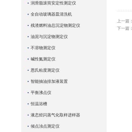
润滑脂滚筒安定性测定仪
全自动玻璃器皿清洗机
上一篇
残渣燃料油总沉淀物测定仪
下一篇
油泥与沉淀物测定仪
不溶物测定仪
碱性氮测定仪
恩氏粘度测定仪
智能抽油排加液装置
平衡沸点仪
恒温浴槽
液态烃闪蒸气化取样进样器
倾点浊点测定仪