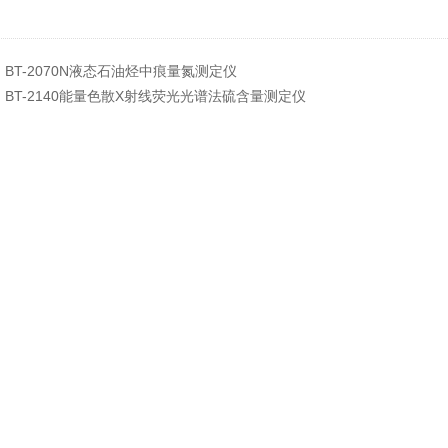
：
BT-2070N液态石油烃中痕量氮测定仪
：
BT-2140能量色散X射线荧光光谱法硫含量测定仪