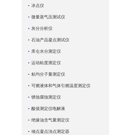
冰点仪
微量蒸气压测试仪
灰分分析仪
石油产品凝点测试仪
库仑水分测定仪
运动粘度测定仪
粘均分子量测定仪
可燃液体和气体引燃温度测定仪
锈蚀腐蚀测定仪
酸值测定仪电解液
绝缘油含气量测定仪
倾点凝点浊点测定器