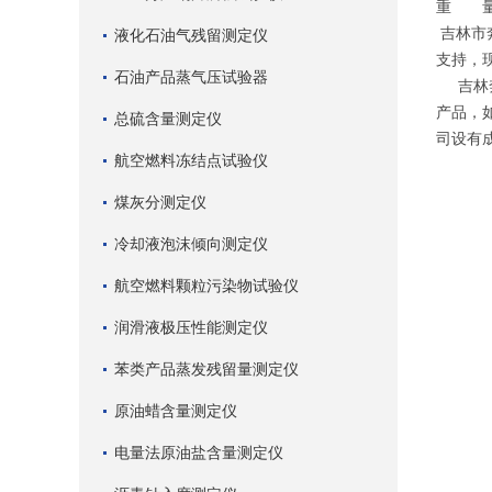
重 量：
吉林市
液化石油气残留测定仪
支持，
石油产品蒸气压试验器
吉林奔
产品，
总硫含量测定仪
司设有
航空燃料冻结点试验仪
煤灰分测定仪
冷却液泡沫倾向测定仪
航空燃料颗粒污染物试验仪
润滑液极压性能测定仪
苯类产品蒸发残留量测定仪
原油蜡含量测定仪
电量法原油盐含量测定仪