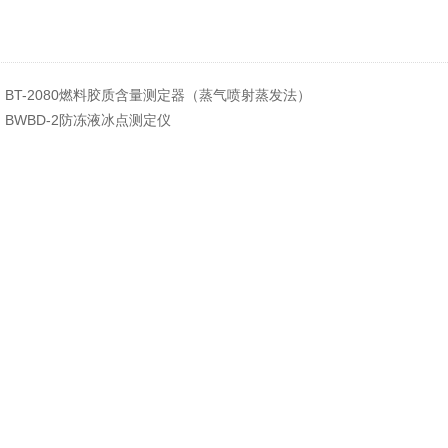
：
BT-2080燃料胶质含量测定器（蒸气喷射蒸发法）
：
BWBD-2防冻液冰点测定仪