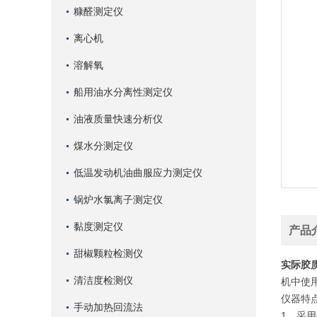
糠醛测定仪
离心机
溶解氧
船用油水分离性测定仪
油液质量快速分析仪
煤水分测定仪
低温发动机油曲服应力测定仪
锅炉水氯离子测定仪
黏度测定仪
产品
甜椒颗粒检测仪
实际胶
清洁度检测仪
机中使
仪器特
手动加热回流法
1、采