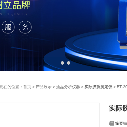
现在的位置：
首页
>
产品展示
>
油品分析仪器
>
实际胶质测定仪
> BT
实际
简要描