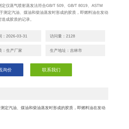
定仪蒸气喷射蒸发法符合GB/T 509、GB/T 8019、ASTM
，用于测定汽油、煤油和柴油蒸发时形成的胶质，即燃料油在发动
时造成胶质的记录。
2026-03-31
访问量：2128
质：生产厂家
生产地址：吉林市
线询价
联系我们
D381，用于测定汽油、煤油和柴油蒸发时形成的胶质，即燃料油在发动