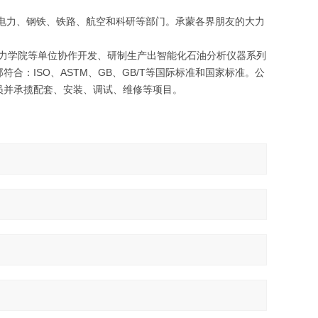
电力、钢铁、铁路、航空和科研等部门。承蒙各界朋友的大力
力学院等单位协作开发、研制生产出智能化石油分析仪器系列
：ISO、ASTM、GB、GB/T等国际标准和国家标准。公
员并承揽配套、安装、调试、维修等项目。