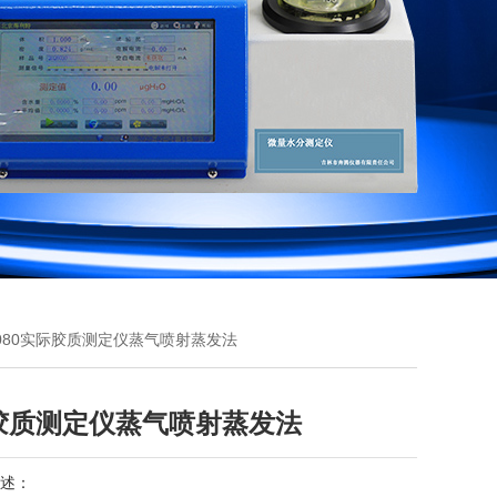
-2080实际胶质测定仪蒸气喷射蒸发法
胶质测定仪蒸气喷射蒸发法
述：