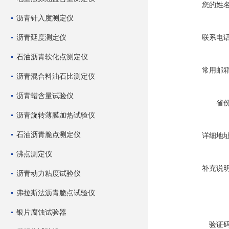
您的姓
沥青针入度测定仪
沥青延度测定仪
联系电
石油沥青软化点测定仪
常用邮
沥青混合料油石比测定仪
沥青蜡含量试验仪
省
沥青旋转薄膜加热试验仪
石油沥青脆点测定仪
详细地
沸点测定仪
补充说
沥青动力粘度试验仪
弗拉斯法沥青脆点试验仪
银片腐蚀试验器
验证