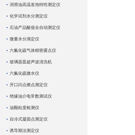
润滑油高温发泡特性测定仪
化学试剂水分测定仪
石油产品酸值全自动测定仪
微量水分滴定仪
六氟化硫气体精密露点仪
玻璃器皿超声波清洗机
六氟化硫微水仪
开口闪点燃点测定仪
绝缘油介电常数测试仪
油颗粒度检测仪
自冷式凝固点测定仪
诱导期法测定仪