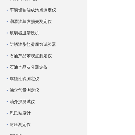
车辆齿轮油成沟点测定仪
润滑油蒸发损失测定仪
玻璃器皿清洗机
防锈油脂盐雾腐蚀试验器
石油产品苯胺点测定仪
石油产品灰分测定仪
腐蚀性硫测定仪
油含气量测定仪
油介损测试仪
恩氏粘度计
耐压测定仪