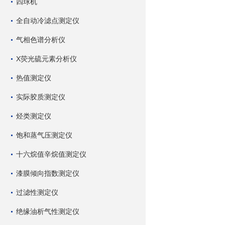
四球机
全自动冷滤点测定仪
气相色谱分析仪
X荧光硫元素分析仪
热值测定仪
实际胶质测定仪
烃类测定仪
饱和蒸气压测定仪
十六烷值辛烷值测定仪
漆膜倾向指数测定仪
过滤性测定仪
绝缘油析气性测定仪