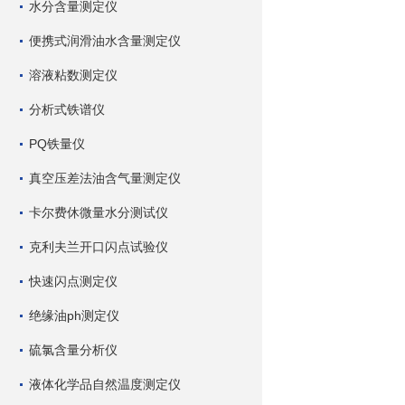
水分含量测定仪
便携式润滑油水含量测定仪
溶液粘数测定仪
分析式铁谱仪
PQ铁量仪
真空压差法油含气量测定仪
卡尔费休微量水分测试仪
克利夫兰开口闪点试验仪
快速闪点测定仪
绝缘油ph测定仪
硫氯含量分析仪
液体化学品自然温度测定仪