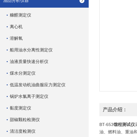
油品分析仪器
糠醛测定仪
离心机
溶解氧
船用油水分离性测定仪
油液质量快速分析仪
煤水分测定仪
低温发动机油曲服应力测定仪
锅炉水氯离子测定仪
黏度测定仪
产品介绍：
甜椒颗粒检测仪
BT-653
馏程测试仪
清洁度检测仪
油、燃料油、重油