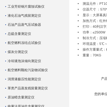
• 测温元件：PT10
工业芳烃铜片腐蚀试验仪
• 仪器尺寸 ：
• 显示：大屏幕真
液化石油气残留测定仪
• 加热方式：红外
石油产品蒸气压试验器
• 打印：40列汉
• 功率：≤2500W
总硫含量测定仪
• 制冷方式：压缩
航空燃料冻结点试验仪
• 环境温度：5℃～
• 操作方重量式：
煤灰分测定仪
• 重量：70KG
冷却液泡沫倾向测定仪
航空燃料颗粒污染物试验仪
产
润滑液极压性能测定仪
苯类产品蒸发残留量测定仪
您的单
原油蜡含量测定仪
电量法原油盐含量测定仪