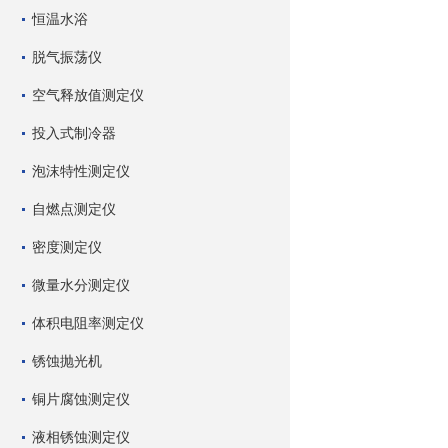
恒温水浴
脱气振荡仪
空气释放值测定仪
投入式制冷器
泡沫特性测定仪
自燃点测定仪
密度测定仪
微量水分测定仪
体积电阻率测定仪
锈蚀抛光机
铜片腐蚀测定仪
液相锈蚀测定仪