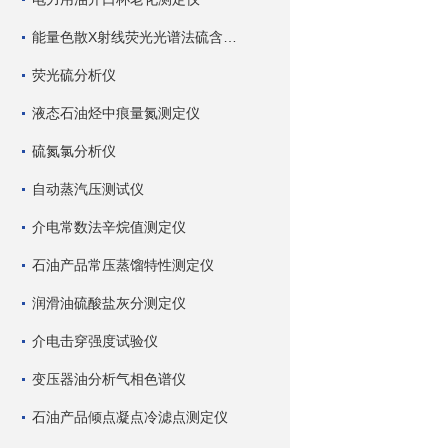
能量色散X射线荧光光谱法硫含量测定仪
荧光硫分析仪
液态石油烃中痕量氮测定仪
硫氮氯分析仪
自动蒸汽压测试仪
介电常数法辛烷值测定仪
石油产品常压蒸馏特性测定仪
润滑油硫酸盐灰分测定仪
介电击穿强度试验仪
变压器油分析气相色谱仪
石油产品倾点凝点冷滤点测定仪