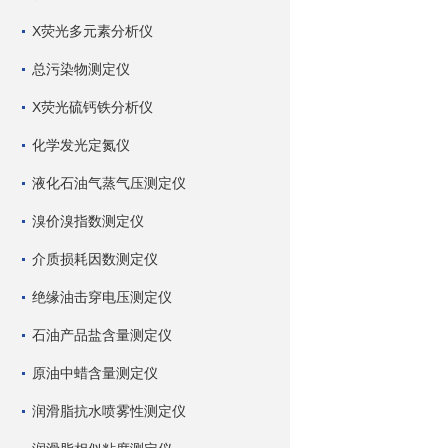
X荧光多元素分析仪
总污染物测定仪
X荧光硫钙铁分析仪
化学发光定氮仪
液化石油气蒸气压测定仪
溴价溴指数测定仪
介质损耗因数测定仪
绝缘油击穿电压测定仪
石油产品盐含量测定仪
原油中蜡含量测定仪
润滑脂抗水喷雾性测定仪