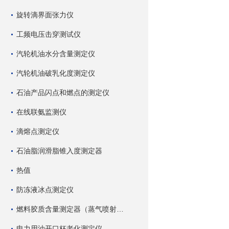
旋转滴界面张力仪
工频电压击穿测试仪
汽轮机油水分含量测定仪
汽轮机油破乳化度测定仪
石油产品闪点和燃点的测定仪
在线联氨监测仪
滴熔点测定仪
石油脂润滑脂锥入度测定器
热值
防冻液冰点测定仪
燃料胶质含量测定器（蒸气喷射蒸发法）
电力用油开口杯老化测定仪