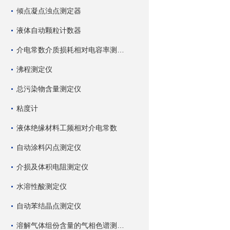
倾点凝点浊点测定器
液体自动颗粒计数器
介电常数介质损耗相对电容率测试仪
沸程测定仪
总污染物含量测定仪
粘度计
液体绝缘材料工频相对介电常数
自动涂料闪点测定仪
介损及体积电阻测定仪
水溶性酸测定仪
自动苯结晶点测定仪
溶解气体组份含量的气相色谱测试仪