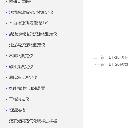
梯姆肯试验机
润滑脂滚筒安定性测定仪
全自动玻璃器皿清洗机
残渣燃料油总沉淀物测定仪
油泥与沉淀物测定仪
不溶物测定仪
上一篇：
BT-104
下一篇：
BT-206
碱性氮测定仪
恩氏粘度测定仪
智能抽油排加液装置
平衡沸点仪
恒温浴槽
液态烃闪蒸气化取样进样器