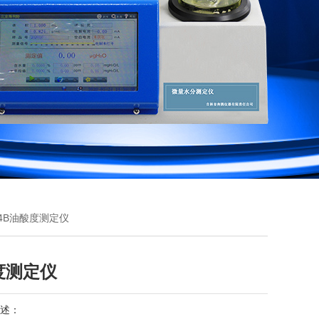
Z-4B油酸度测定仪
度测定仪
述：