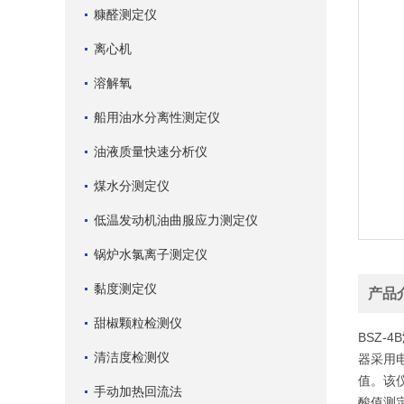
糠醛测定仪
离心机
溶解氧
船用油水分离性测定仪
油液质量快速分析仪
煤水分测定仪
低温发动机油曲服应力测定仪
锅炉水氯离子测定仪
黏度测定仪
产品
甜椒颗粒检测仪
BSZ-4B
清洁度检测仪
器采用
值。该
手动加热回流法
酸值测