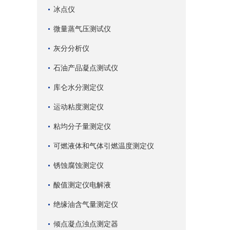
冰点仪
微量蒸气压测试仪
灰分分析仪
石油产品凝点测试仪
库仑水分测定仪
运动粘度测定仪
粘均分子量测定仪
可燃液体和气体引燃温度测定仪
锈蚀腐蚀测定仪
酸值测定仪电解液
绝缘油含气量测定仪
倾点凝点浊点测定器