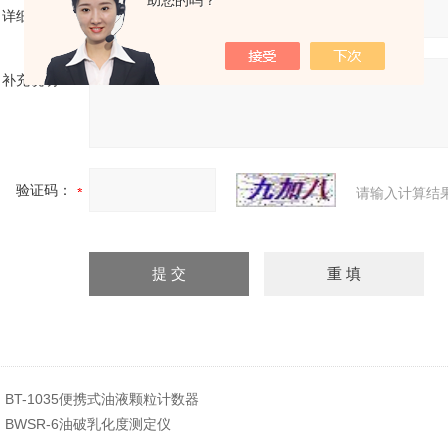
助您的吗？
详细地址：
补充说明：
验证码：
请输入计算结
：
BT-1035便携式油液颗粒计数器
：
BWSR-6油破乳化度测定仪