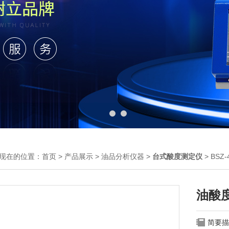
现在的位置：
首页
>
产品展示
>
油品分析仪器
>
台式酸度测定仪
> BS
油酸
简要描