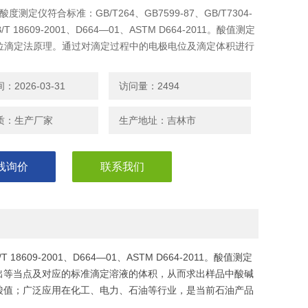
油酸度测定仪符合标准：GB/T264、GB7599-87、GB/T7304-
/T 18609-2001、D664—01、ASTM D664-2011。酸值测定
位滴定法原理。通过对滴定过程中的电极电位及滴定体积进行
出等当点及对应的标准滴定溶液的体积，从而求出样品中酸碱
2026-03-31
访问量：2494
质：生产厂家
生产地址：吉林市
线询价
联系我们
/T 18609-2001、D664—01、ASTM D664-2011。酸值测定
出等当点及对应的标准滴定溶液的体积，从而求出样品中酸碱
酸值；广泛应用在化工、电力、石油等行业，是当前石油产品