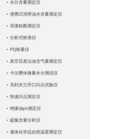
水分含量测定仪
便携式润滑油水含量测定仪
溶液粘数测定仪
分析式铁谱仪
PQ铁量仪
真空压差法油含气量测定仪
卡尔费休微量水分测试仪
克利夫兰开口闪点试验仪
快速闪点测定仪
绝缘油ph测定仪
硫氯含量分析仪
液体化学品自然温度测定仪