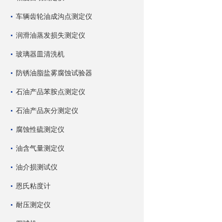
车辆齿轮油成沟点测定仪
润滑油蒸发损失测定仪
玻璃器皿清洗机
防锈油脂盐雾腐蚀试验器
石油产品苯胺点测定仪
石油产品灰分测定仪
腐蚀性硫测定仪
油含气量测定仪
油介损测试仪
恩氏粘度计
耐压测定仪