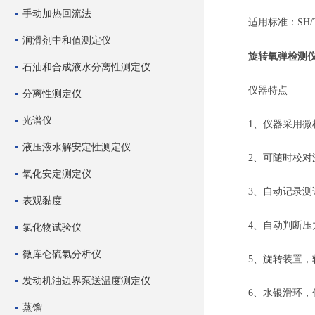
手动加热回流法
适用标准：SH/T01
润滑剂中和值测定仪
旋转氧弹检测
石油和合成液水分离性测定仪
仪器特点
分离性测定仪
光谱仪
1、仪器采用微机
液压液水解安定性测定仪
2、可随时校对温
氧化安定测定仪
3、自动记录测试
表观黏度
4、自动判断压力
氯化物试验仪
微库仑硫氯分析仪
5、旋转装置，转
发动机油边界泵送温度测定仪
6、水银滑环，信
蒸馏