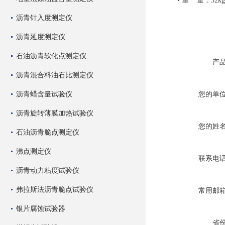
• 重 量：52kg
沥青针入度测定仪
沥青延度测定仪
石油沥青软化点测定仪
产
沥青混合料油石比测定仪
沥青蜡含量试验仪
您的单
沥青旋转薄膜加热试验仪
您的姓
石油沥青脆点测定仪
沸点测定仪
联系电
沥青动力粘度试验仪
弗拉斯法沥青脆点试验仪
常用邮
银片腐蚀试验器
省