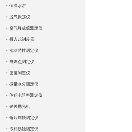
恒温水浴
脱气振荡仪
空气释放值测定仪
投入式制冷器
泡沫特性测定仪
自燃点测定仪
密度测定仪
微量水分测定仪
体积电阻率测定仪
锈蚀抛光机
铜片腐蚀测定仪
液相锈蚀测定仪