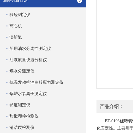
油品分析仪器
糠醛测定仪
离心机
溶解氧
船用油水分离性测定仪
油液质量快速分析仪
煤水分测定仪
低温发动机油曲服应力测定仪
锅炉水氯离子测定仪
黏度测定仪
产品介绍：
甜椒颗粒检测仪
旋转氧
BT-0193
清洁度检测仪
化安定性。主要用