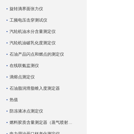
旋转滴界面张力仪
工频电压击穿测试仪
汽轮机油水分含量测定仪
汽轮机油破乳化度测定仪
石油产品闪点和燃点的测定仪
在线联氨监测仪
滴熔点测定仪
石油脂润滑脂锥入度测定器
热值
防冻液冰点测定仪
燃料胶质含量测定器（蒸气喷射蒸发法）
电力用油开口杯老化测定仪