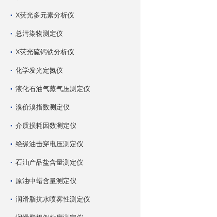
X荧光多元素分析仪
总污染物测定仪
X荧光硫钙铁分析仪
化学发光定氮仪
液化石油气蒸气压测定仪
溴价溴指数测定仪
介质损耗因数测定仪
绝缘油击穿电压测定仪
石油产品盐含量测定仪
原油中蜡含量测定仪
润滑脂抗水喷雾性测定仪