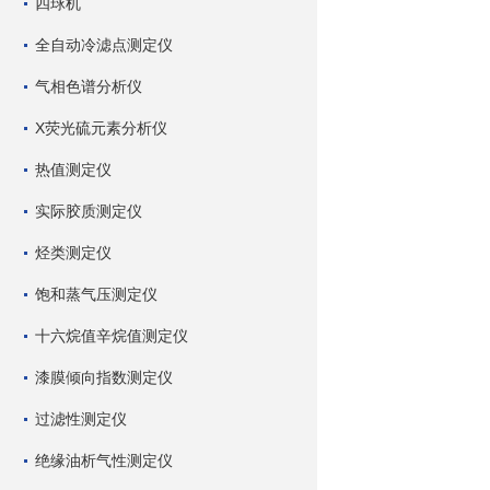
四球机
全自动冷滤点测定仪
气相色谱分析仪
X荧光硫元素分析仪
热值测定仪
实际胶质测定仪
烃类测定仪
饱和蒸气压测定仪
十六烷值辛烷值测定仪
漆膜倾向指数测定仪
过滤性测定仪
绝缘油析气性测定仪