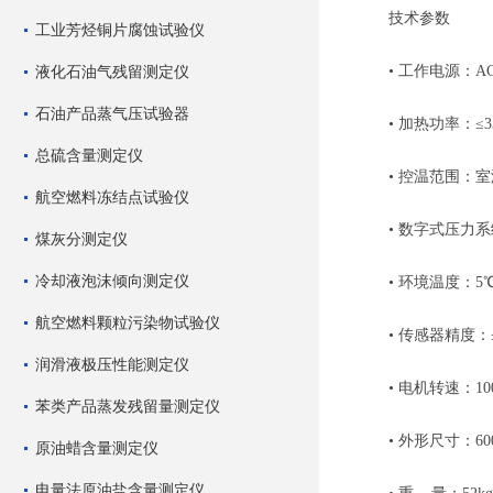
技术参数
工业芳烃铜片腐蚀试验仪
液化石油气残留测定仪
• 工作电源：AC22
石油产品蒸气压试验器
• 加热功率：≤33
总硫含量测定仪
• 控温范围：室温～
航空燃料冻结点试验仪
• 数字式压力系
煤灰分测定仪
冷却液泡沫倾向测定仪
• 环境温度：5℃
航空燃料颗粒污染物试验仪
• 传感器精度：±
润滑液极压性能测定仪
• 电机转速：100±3
苯类产品蒸发残留量测定仪
• 外形尺寸：600m
原油蜡含量测定仪
电量法原油盐含量测定仪