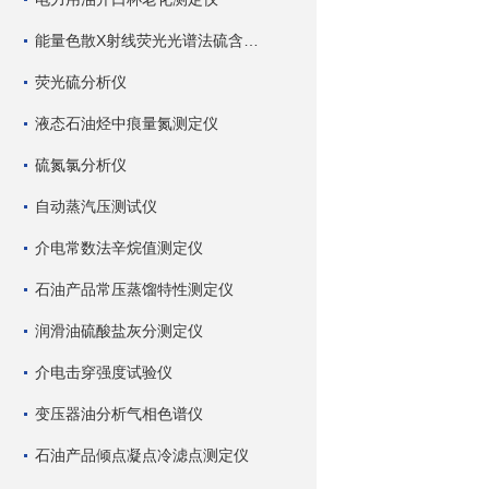
能量色散X射线荧光光谱法硫含量测定仪
荧光硫分析仪
液态石油烃中痕量氮测定仪
硫氮氯分析仪
自动蒸汽压测试仪
介电常数法辛烷值测定仪
石油产品常压蒸馏特性测定仪
润滑油硫酸盐灰分测定仪
介电击穿强度试验仪
变压器油分析气相色谱仪
石油产品倾点凝点冷滤点测定仪