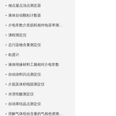
倾点凝点浊点测定器
液体自动颗粒计数器
介电常数介质损耗相对电容率测试仪
沸程测定仪
总污染物含量测定仪
粘度计
液体绝缘材料工频相对介电常数
自动涂料闪点测定仪
介损及体积电阻测定仪
水溶性酸测定仪
自动苯结晶点测定仪
溶解气体组份含量的气相色谱测试仪