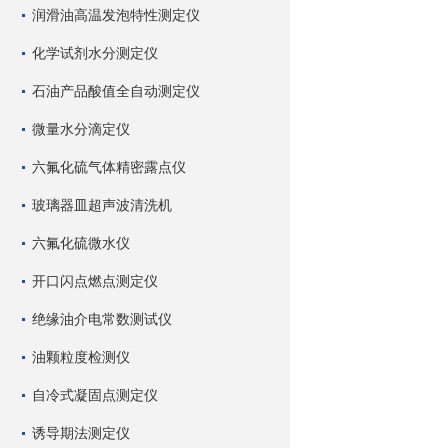
润滑油高温发泡特性测定仪
化学试剂水分测定仪
石油产品酸值全自动测定仪
微量水分滴定仪
六氟化硫气体精密露点仪
玻璃器皿超声波清洗机
六氟化硫微水仪
开口闪点燃点测定仪
绝缘油介电常数测试仪
油颗粒度检测仪
自冷式凝固点测定仪
诱导期法测定仪