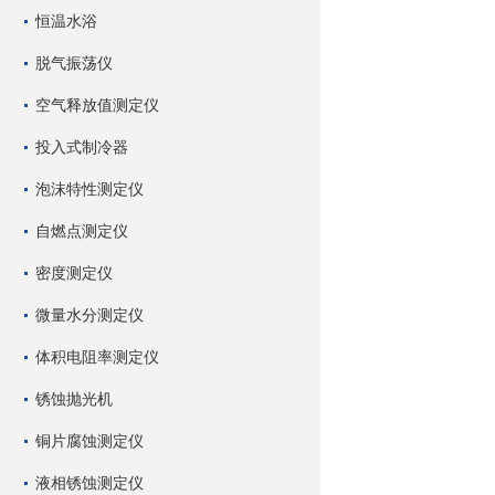
恒温水浴
脱气振荡仪
空气释放值测定仪
投入式制冷器
泡沫特性测定仪
自燃点测定仪
密度测定仪
微量水分测定仪
体积电阻率测定仪
锈蚀抛光机
铜片腐蚀测定仪
液相锈蚀测定仪