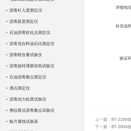
详细地
沥青针入度测定仪
沥青延度测定仪
补充说
石油沥青软化点测定仪
沥青混合料油石比测定仪
沥青蜡含量试验仪
验证
沥青旋转薄膜加热试验仪
石油沥青脆点测定仪
沸点测定仪
沥青动力粘度试验仪
弗拉斯法沥青脆点试验仪
上一篇：
BT-210
银片腐蚀试验器
下一篇：
BT-200