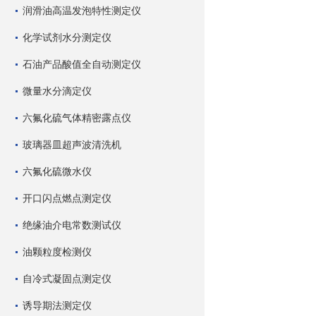
润滑油高温发泡特性测定仪
化学试剂水分测定仪
石油产品酸值全自动测定仪
微量水分滴定仪
六氟化硫气体精密露点仪
玻璃器皿超声波清洗机
六氟化硫微水仪
开口闪点燃点测定仪
绝缘油介电常数测试仪
油颗粒度检测仪
自冷式凝固点测定仪
诱导期法测定仪