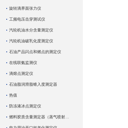
旋转滴界面张力仪
工频电压击穿测试仪
汽轮机油水分含量测定仪
汽轮机油破乳化度测定仪
石油产品闪点和燃点的测定仪
在线联氨监测仪
滴熔点测定仪
石油脂润滑脂锥入度测定器
热值
防冻液冰点测定仪
燃料胶质含量测定器（蒸气喷射蒸发法）
电力用油开口杯老化测定仪