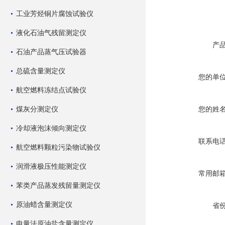
工业芳烃铜片腐蚀试验仪
液化石油气残留测定仪
产
石油产品蒸气压试验器
总硫含量测定仪
您的单
航空燃料冻结点试验仪
煤灰分测定仪
您的姓
冷却液泡沫倾向测定仪
联系电
航空燃料颗粒污染物试验仪
润滑液极压性能测定仪
常用邮
苯类产品蒸发残留量测定仪
原油蜡含量测定仪
省
电量法原油盐含量测定仪