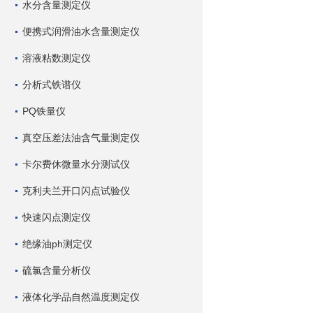
水分含量测定仪
便携式润滑油水含量测定仪
溶液粘数测定仪
分析式铁谱仪
PQ铁量仪
真空压差法油含气量测定仪
卡尔费休微量水分测试仪
克利夫兰开口闪点试验仪
快速闪点测定仪
绝缘油ph测定仪
硫氯含量分析仪
液体化学品自然温度测定仪