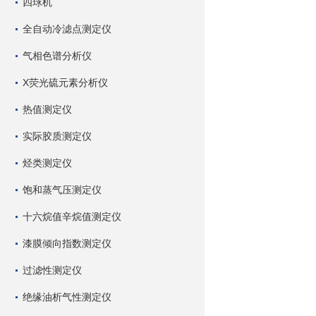
四球机
全自动冷滤点测定仪
气相色谱分析仪
X荧光硫元素分析仪
热值测定仪
实际胶质测定仪
烃类测定仪
饱和蒸气压测定仪
十六烷值辛烷值测定仪
漆膜倾向指数测定仪
过滤性测定仪
绝缘油析气性测定仪