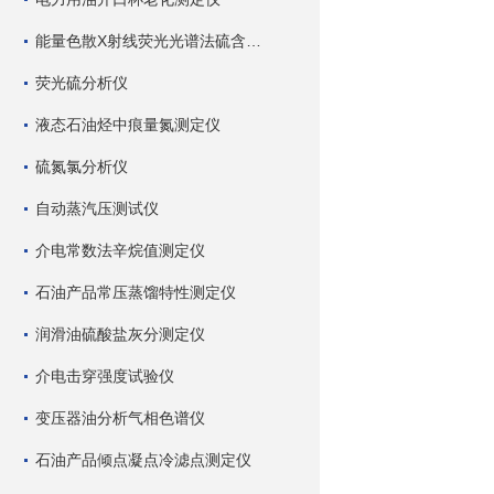
能量色散X射线荧光光谱法硫含量测定仪
荧光硫分析仪
液态石油烃中痕量氮测定仪
硫氮氯分析仪
自动蒸汽压测试仪
介电常数法辛烷值测定仪
石油产品常压蒸馏特性测定仪
润滑油硫酸盐灰分测定仪
介电击穿强度试验仪
变压器油分析气相色谱仪
石油产品倾点凝点冷滤点测定仪