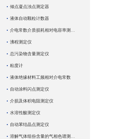
倾点凝点浊点测定器
液体自动颗粒计数器
介电常数介质损耗相对电容率测试仪
沸程测定仪
总污染物含量测定仪
粘度计
液体绝缘材料工频相对介电常数
自动涂料闪点测定仪
介损及体积电阻测定仪
水溶性酸测定仪
自动苯结晶点测定仪
溶解气体组份含量的气相色谱测试仪