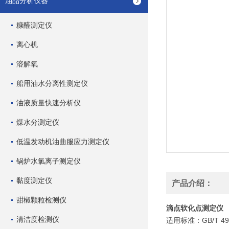
油品分析仪器
糠醛测定仪
离心机
溶解氧
船用油水分离性测定仪
油液质量快速分析仪
煤水分测定仪
低温发动机油曲服应力测定仪
锅炉水氯离子测定仪
黏度测定仪
产品介绍：
甜椒颗粒检测仪
滴点软化点测定仪
清洁度检测仪
适用标准：GB/T 492