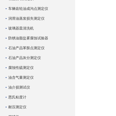
车辆齿轮油成沟点测定仪
润滑油蒸发损失测定仪
玻璃器皿清洗机
防锈油脂盐雾腐蚀试验器
石油产品苯胺点测定仪
石油产品灰分测定仪
腐蚀性硫测定仪
油含气量测定仪
油介损测试仪
恩氏粘度计
耐压测定仪