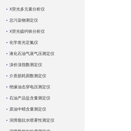
X荧光多元素分析仪
总污染物测定仪
X荧光硫钙铁分析仪
化学发光定氮仪
液化石油气蒸气压测定仪
溴价溴指数测定仪
介质损耗因数测定仪
绝缘油击穿电压测定仪
石油产品盐含量测定仪
原油中蜡含量测定仪
润滑脂抗水喷雾性测定仪