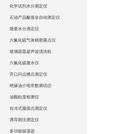
化学试剂水分测定仪
石油产品酸值全自动测定仪
微量水分滴定仪
六氟化硫气体精密露点仪
玻璃器皿超声波清洗机
六氟化硫微水仪
开口闪点燃点测定仪
绝缘油介电常数测试仪
油颗粒度检测仪
自冷式凝固点测定仪
诱导期法测定仪
多功能振荡器