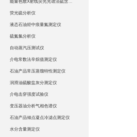
能量色散X射线荧光光谱法硫含量测定仪
荧光硫分析仪
液态石油烃中痕量氮测定仪
硫氮氯分析仪
自动蒸汽压测试仪
介电常数法辛烷值测定仪
石油产品常压蒸馏特性测定仪
润滑油硫酸盐灰分测定仪
介电击穿强度试验仪
变压器油分析气相色谱仪
石油产品倾点凝点冷滤点测定仪
水分含量测定仪