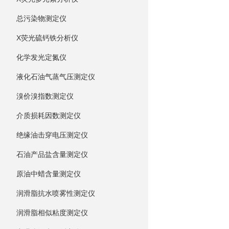
总污染物测定仪
X荧光硫钙铁分析仪
化学发光定氮仪
液化石油气蒸气压测定仪
溴价溴指数测定仪
介质损耗因数测定仪
绝缘油击穿电压测定仪
石油产品盐含量测定仪
原油中蜡含量测定仪
润滑脂抗水喷雾性测定仪
润滑脂相似粘度测定仪