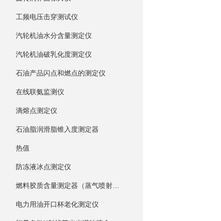
工频电压击穿测试仪
汽轮机油水分含量测定仪
汽轮机油破乳化度测定仪
石油产品闪点和燃点的测定仪
在线联氨监测仪
滴熔点测定仪
石油脂润滑脂锥入度测定器
热值
防冻液冰点测定仪
燃料胶质含量测定器（蒸气喷射蒸发法）
电力用油开口杯老化测定仪