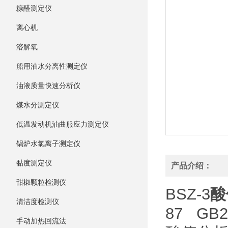
糠醛测定仪
离心机
溶解氧
船用油水分离性测定仪
油液质量快速分析仪
煤水分测定仪
低温发动机油曲服应力测定仪
锅炉水氯离子测定仪
黏度测定仪
产品介绍：
甜椒颗粒检测仪
BSZ-3
酸
清洁度检测仪
87 G
手动加热回流法