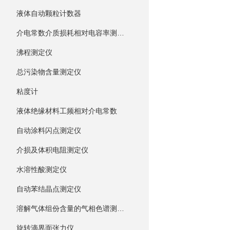
液体自动颗粒计数器
介电常数介质损耗相对电容率测试仪
沸程测定仪
总污染物含量测定仪
粘度计
液体绝缘材料工频相对介电常数
自动涂料闪点测定仪
介损及体积电阻测定仪
水溶性酸测定仪
自动苯结晶点测定仪
溶解气体组份含量的气相色谱测试仪
旋转滴界面张力仪