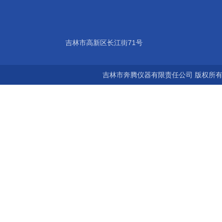
吉林市高新区长江街71号
吉林市奔腾仪器有限责任公司 版权所有©