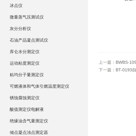
冰点仪
微量蒸气压测试仪
灰分分析仪
石油产品凝点测试仪
库仑水分测定仪
上一篇：
BWBS-
运动粘度测定仪
下一篇：
BT-01
粘均分子量测定仪
可燃液体和气体引燃温度测定仪
锈蚀腐蚀测定仪
酸值测定仪电解液
绝缘油含气量测定仪
倾点凝点浊点测定器