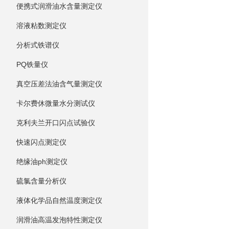
便携式润滑油水含量测定仪
溶液粘数测定仪
分析式铁谱仪
PQ铁量仪
真空压差法油含气量测定仪
卡尔费休微量水分测试仪
克利夫兰开口闪点试验仪
快速闪点测定仪
绝缘油ph测定仪
硫氯含量分析仪
液体化学品自然温度测定仪
润滑油高温发泡特性测定仪