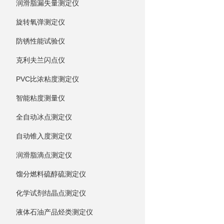
润滑脂漏失量测定仪
旋转氧弹测定仪
防锈性能试验仪
克利夫兰闪点仪
PVC比浓粘度测定仪
智能粘度测量仪
全自动冰点测定仪
自动锥入度测定仪
润滑脂滴点测定仪
馏分燃料硫醇硫测定仪
化学试剂结晶点测定仪
液体石油产品烃类测定仪