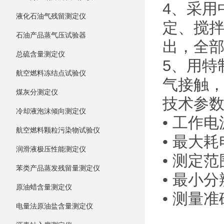
4、采用
液化石油气残留测定仪
定、搅
石油产品蒸气压试验器
出，全部
总硫含量测定仪
5、用特
航空燃料冻结点试验仪
气接触，
煤灰分测定仪
技术参
冷却液泡沫倾向测定仪
• 工作电
航空燃料颗粒污染物试验仪
• 最大
润滑液极压性能测定仪
• 测定范
苯类产品蒸发残留量测定仪
• 最小分辨
原油蜡含量测定仪
• 测量准
电量法原油盐含量测定仪
酸值≥0