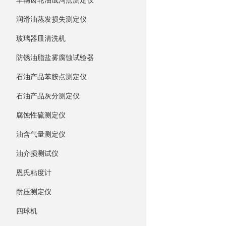
车辆齿轮油成沟点测定仪
润滑油蒸发损失测定仪
玻璃器皿清洗机
防锈油脂盐雾腐蚀试验器
石油产品苯胺点测定仪
石油产品灰分测定仪
腐蚀性硫测定仪
油含气量测定仪
油介损测试仪
恩氏粘度计
耐压测定仪
四球机