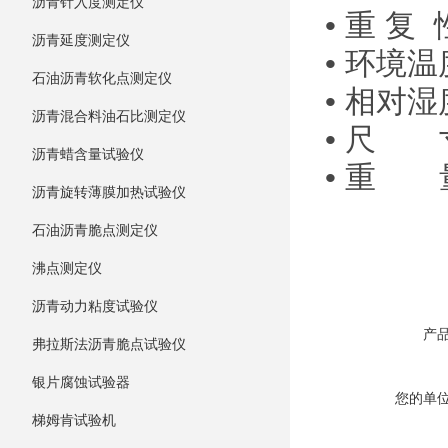
沥青针入度测定仪
• 重 复 
沥青延度测定仪
• 环境温
石油沥青软化点测定仪
• 相对湿
沥青混合料油石比测定仪
• 尺 寸
沥青蜡含量试验仪
• 重 量
沥青旋转薄膜加热试验仪
石油沥青脆点测定仪
沸点测定仪
沥青动力粘度试验仪
产
弗拉斯法沥青脆点试验仪
银片腐蚀试验器
您的单
梯姆肯试验机