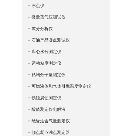
冰点仪
微量蒸气压测试仪
灰分分析仪
石油产品凝点测试仪
库仑水分测定仪
运动粘度测定仪
粘均分子量测定仪
可燃液体和气体引燃温度测定仪
锈蚀腐蚀测定仪
酸值测定仪电解液
绝缘油含气量测定仪
倾点凝点浊点测定器