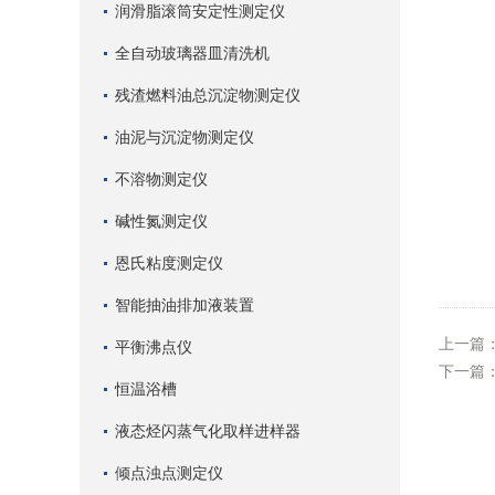
润滑脂滚筒安定性测定仪
全自动玻璃器皿清洗机
残渣燃料油总沉淀物测定仪
油泥与沉淀物测定仪
不溶物测定仪
碱性氮测定仪
恩氏粘度测定仪
智能抽油排加液装置
上一篇
平衡沸点仪
下一篇
恒温浴槽
液态烃闪蒸气化取样进样器
倾点浊点测定仪