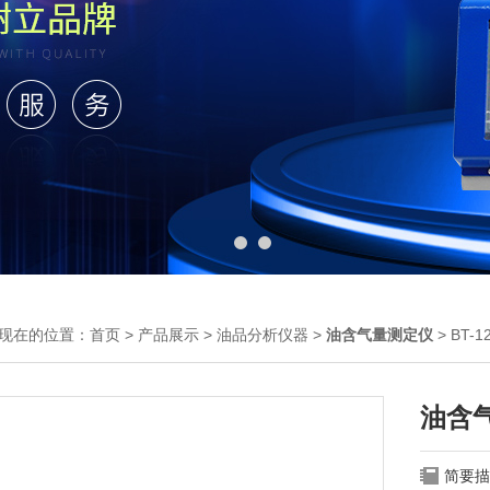
现在的位置：
首页
>
产品展示
>
油品分析仪器
>
油含气量测定仪
> BT
油含
简要描