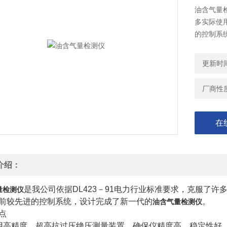
油含气量
多实际使
的控制系
更新时间：
厂商性
在
介绍：
是我公司依据DL423－91电力行业标准要求，克服了许
量检测仪
前较先进的控制系统，设计完成了新一代的
。
油含气量检测仪
点
用高精度、超高抗过压绝压测量装置，确保仪精度高，稳定性好