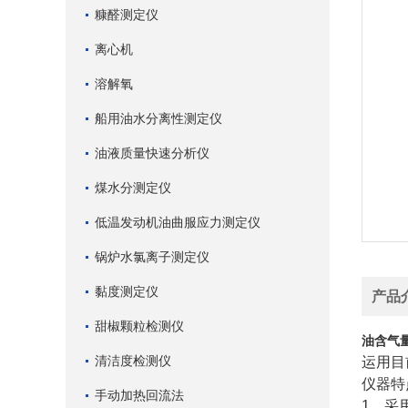
糠醛测定仪
离心机
溶解氧
船用油水分离性测定仪
油液质量快速分析仪
煤水分测定仪
低温发动机油曲服应力测定仪
锅炉水氯离子测定仪
黏度测定仪
产品
甜椒颗粒检测仪
油含气
清洁度检测仪
运用目
仪器特
手动加热回流法
1、采