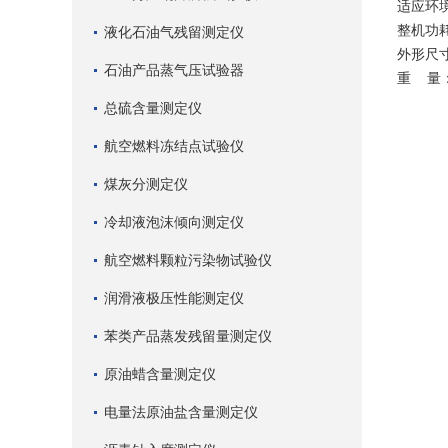
适应环境
整机功耗
液化石油气残留测定仪
外形尺寸：
石油产品蒸气压试验器
重 量：
总硫含量测定仪
航空燃料冻结点试验仪
煤灰分测定仪
冷却液泡沫倾向测定仪
航空燃料颗粒污染物试验仪
润滑液极压性能测定仪
苯类产品蒸发残留量测定仪
原油蜡含量测定仪
电量法原油盐含量测定仪