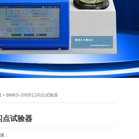
仪
> BWKS-109开口闪点试验器
闪点试验器
述：