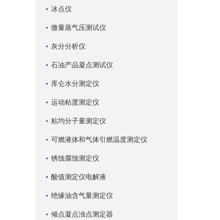
冰点仪
微量蒸气压测试仪
灰分分析仪
石油产品凝点测试仪
库仑水分测定仪
运动粘度测定仪
粘均分子量测定仪
可燃液体和气体引燃温度测定仪
锈蚀腐蚀测定仪
酸值测定仪电解液
绝缘油含气量测定仪
倾点凝点浊点测定器