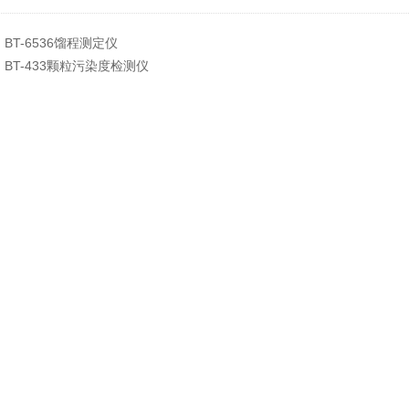
：
BT-6536馏程测定仪
：
BT-433颗粒污染度检测仪