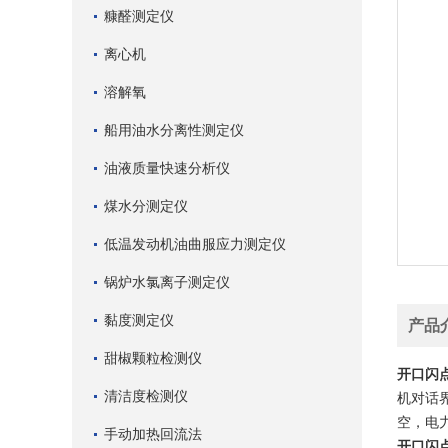
糠醛测定仪
离心机
溶解氧
船用油水分离性测定仪
油液质量快速分析仪
煤水分测定仪
低温发动机油曲服应力测定仪
锅炉水氯离子测定仪
黏度测定仪
产品
甜椒颗粒检测仪
开口闪
清洁度检测仪
机对话
空，电
手动加热回流法
开口闪