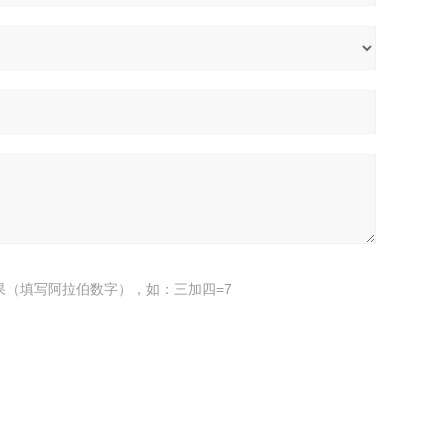
果（填写阿拉伯数字），如：三加四=7