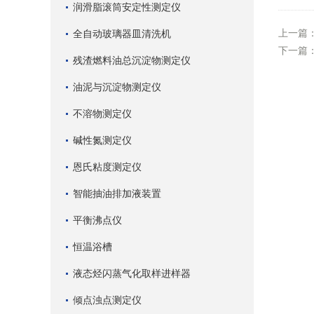
润滑脂滚筒安定性测定仪
上一篇
全自动玻璃器皿清洗机
下一篇
残渣燃料油总沉淀物测定仪
油泥与沉淀物测定仪
不溶物测定仪
碱性氮测定仪
恩氏粘度测定仪
智能抽油排加液装置
平衡沸点仪
恒温浴槽
液态烃闪蒸气化取样进样器
倾点浊点测定仪