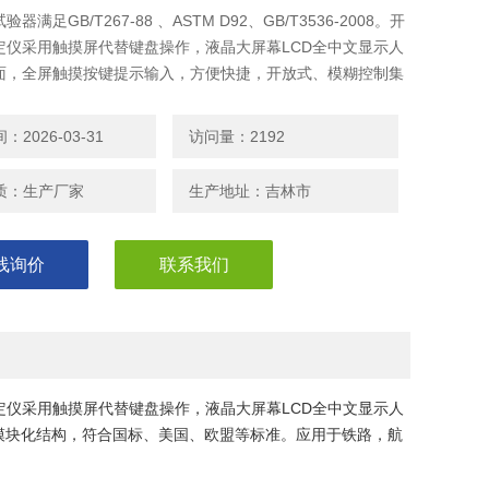
器满足GB/T267-88 、ASTM D92、GB/T3536-2008。开
定仪采用触摸屏代替键盘操作，液晶大屏幕LCD全中文显示人
面，全屏触摸按键提示输入，方便快捷，开放式、模糊控制集
模块化结构，符合国标、美国、欧盟等标准。应用于铁路，航
，石油行业及科研部门等。
2026-03-31
访问量：2192
质：生产厂家
生产地址：吉林市
线询价
联系我们
。开口闪点测定仪采用触摸屏代替键盘操作，液晶大屏幕LCD全中文显示人
模块化结构，符合国标、美国、欧盟等标准。应用于铁路，航