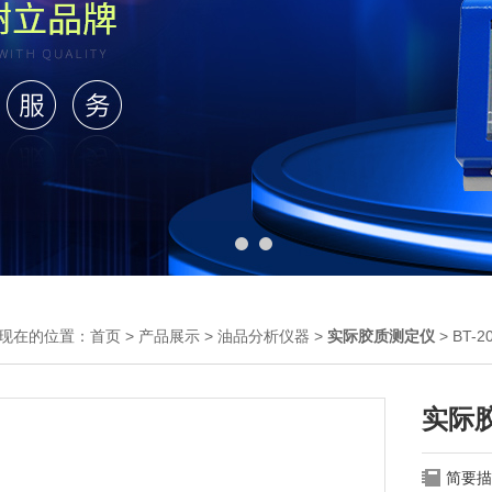
现在的位置：
首页
>
产品展示
>
油品分析仪器
>
实际胶质测定仪
> BT
实际
简要描