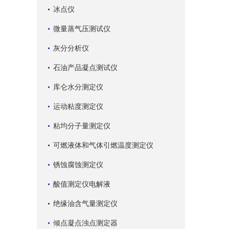
冰点仪
微量蒸气压测试仪
灰分分析仪
石油产品凝点测试仪
库仑水分测定仪
运动粘度测定仪
粘均分子量测定仪
可燃液体和气体引燃温度测定仪
锈蚀腐蚀测定仪
酸值测定仪电解液
绝缘油含气量测定仪
倾点凝点浊点测定器