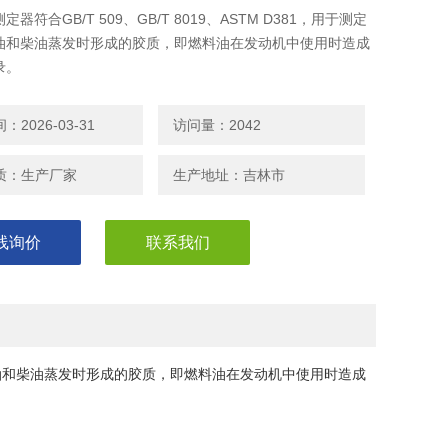
器符合GB/T 509、GB/T 8019、ASTM D381，用于测定
油和柴油蒸发时形成的胶质，即燃料油在发动机中使用时造成
录。
2026-03-31
访问量：2042
质：生产厂家
生产地址：吉林市
线询价
联系我们
定汽油、煤油和柴油蒸发时形成的胶质，即燃料油在发动机中使用时造成