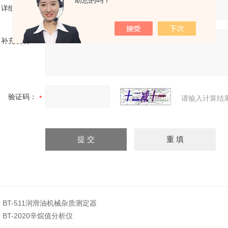
助您的吗？
详细地址：
补充说明：
验证码：
请输入计算结
：
BT-511润滑油机械杂质测定器
：
BT-2020辛烷值分析仪