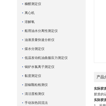
糠醛测定仪
离心机
溶解氧
船用油水分离性测定仪
油液质量快速分析仪
煤水分测定仪
低温发动机油曲服应力测定仪
锅炉水氯离子测定仪
黏度测定仪
产品
甜椒颗粒检测仪
实际胶
清洁度检测仪
胶质的
实际胶
手动加热回流法
1、采