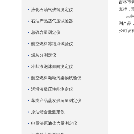
吉林市
支持，
液化石油气残留测定仪
吉林奔
石油产品蒸气压试验器
列产品
公司设
总硫含量测定仪
航空燃料冻结点试验仪
煤灰分测定仪
冷却液泡沫倾向测定仪
航空燃料颗粒污染物试验仪
润滑液极压性能测定仪
苯类产品蒸发残留量测定仪
原油蜡含量测定仪
电量法原油盐含量测定仪