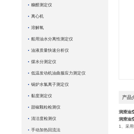
糠醛测定仪
离心机
溶解氧
船用油水分离性测定仪
油液质量快速分析仪
煤水分测定仪
低温发动机油曲服应力测定仪
锅炉水氯离子测定仪
黏度测定仪
产品
甜椒颗粒检测仪
润滑油
清洁度检测仪
润滑油
1、采
手动加热回流法