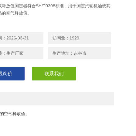
释放值测定器符合SH/T0308标准，用于测定汽轮机油或其
品的空气释放值。
2026-03-31
访问量：1929
质：生产厂家
生产地址：吉林市
线询价
联系我们
品的空气释放值。