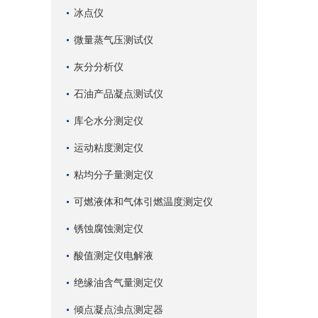
冰点仪
微量蒸气压测试仪
灰分分析仪
石油产品凝点测试仪
库仑水分测定仪
运动粘度测定仪
粘均分子量测定仪
可燃液体和气体引燃温度测定仪
锈蚀腐蚀测定仪
酸值测定仪电解液
绝缘油含气量测定仪
倾点凝点浊点测定器