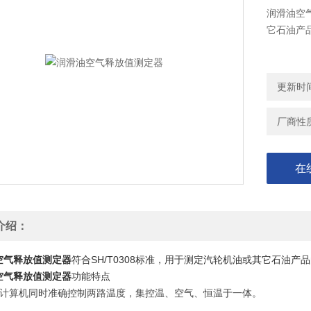
润滑油空气
它石油产
更新时间：
厂商性
在
介绍：
空气释放值测定器
符合SH/T0308标准，用于测定汽轮机油或其它石油产
空气释放值测定器
功能特点
用计算机同时准确控制两路温度，集控温、空气、恒温于一体。