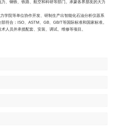
电力、钢铁、铁路、航空和科研等部门。承蒙各界朋友的大力
力学院等单位协作开发、研制生产出智能化石油分析仪器系
合：ISO、ASTM、GB、GB/T等国际标准和国家标准。
技术人员并承揽配套、安装、调试、维修等项目。