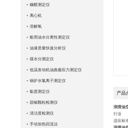
糠醛测定仪
离心机
溶解氧
船用油水分离性测定仪
油液质量快速分析仪
煤水分测定仪
低温发动机油曲服应力测定仪
锅炉水氯离子测定仪
黏度测定仪
产品
甜椒颗粒检测仪
润滑油
清洁度检测仪
行业
适应标准
手动加热回流法
润滑油