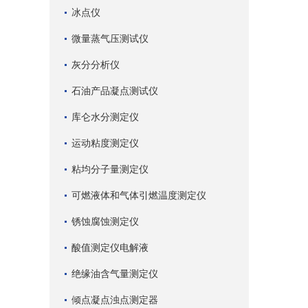
冰点仪
微量蒸气压测试仪
灰分分析仪
石油产品凝点测试仪
库仑水分测定仪
运动粘度测定仪
粘均分子量测定仪
可燃液体和气体引燃温度测定仪
锈蚀腐蚀测定仪
酸值测定仪电解液
绝缘油含气量测定仪
倾点凝点浊点测定器