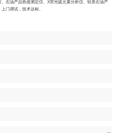
仪、石油产品热值测定仪、X荧光硫元素分析仪、轻质石油产
，上门调试，技术达标。