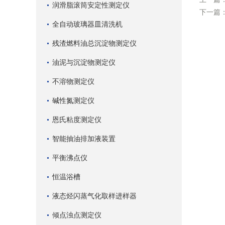
润滑脂滚筒安定性测定仪
下一篇
全自动玻璃器皿清洗机
残渣燃料油总沉淀物测定仪
油泥与沉淀物测定仪
不溶物测定仪
碱性氮测定仪
恩氏粘度测定仪
智能抽油排加液装置
平衡沸点仪
恒温浴槽
液态烃闪蒸气化取样进样器
倾点浊点测定仪