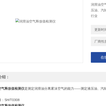
润滑油空
压油、汽
行业
更新时间：
厂商性
在
介绍：
空气释放值检测仪
是测定润滑油分离雾沫空气的能力——测定液压油、汽
：SH/T0308
空气释放值检测仪