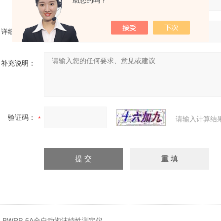
省份：
助您的吗？
详细地址：
补充说明：
验证码：
请输入计算结
：
BWRP-6A全自动泡沫特性测定仪