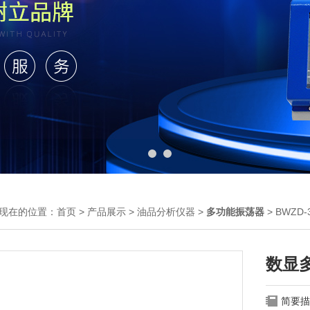
现在的位置：
首页
>
产品展示
>
油品分析仪器
>
多功能振荡器
> BWZ
数显
简要描