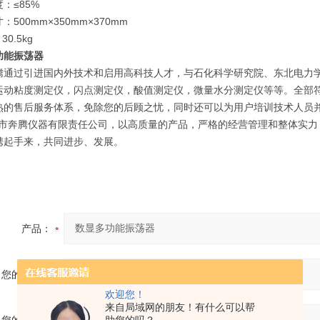
：≤85%
：500mm×350mm×370mm
0.5kg
功能振荡器
腾通过引进国内外技术和启用高科技人才，与石化科学研究院、东北电力
运动粘度测定仪，闪点测定仪，酸值测定仪，微量水分测定仪等等。全部符合：
熟的售后服务体系，免除您的后顾之忧，同时还可以为用户培训技术人员
奔腾仪器有限责任公司，以高质量的产品，严格的经营管理和整体实力
携起手来，共同进步、发展。
产品：
您的单位：
欢迎您！
来自局域网的朋友！有什么可以帮