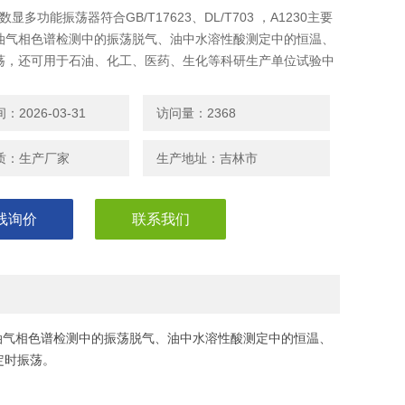
A数显多功能振荡器符合GB/T17623、DL/T703 ，A1230主要
油气相色谱检测中的振荡脱气、油中水溶性酸测定中的恒温、
荡，还可用于石油、化工、医药、生化等科研生产单位试验中
定时振荡。
2026-03-31
访问量：2368
质：生产厂家
生产地址：吉林市
线询价
联系我们
要用于绝缘油气相色谱检测中的振荡脱气、油中水溶性酸测定中的恒温、
定时振荡。