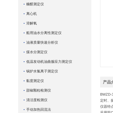
糠醛测定仪
离心机
溶解氧
船用油水分离性测定仪
油液质量快速分析仪
煤水分测定仪
低温发动机油曲服应力测定仪
锅炉水氯离子测定仪
黏度测定仪
产品
甜椒颗粒检测仪
BWZD-
清洁度检测仪
定时、
仪器特
手动加热回流法
采用双