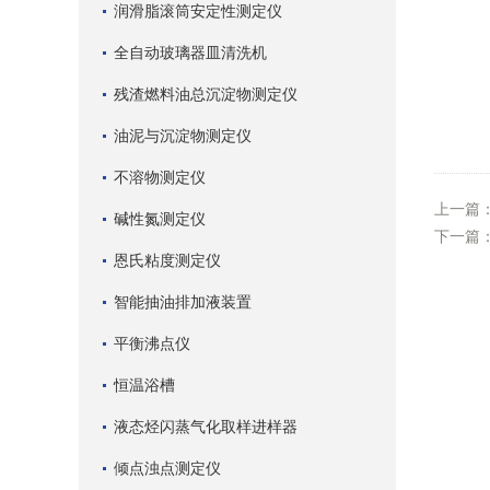
润滑脂滚筒安定性测定仪
全自动玻璃器皿清洗机
残渣燃料油总沉淀物测定仪
油泥与沉淀物测定仪
不溶物测定仪
上一篇
碱性氮测定仪
下一篇
恩氏粘度测定仪
智能抽油排加液装置
平衡沸点仪
恒温浴槽
液态烃闪蒸气化取样进样器
倾点浊点测定仪