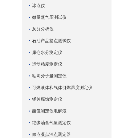
冰点仪
微量蒸气压测试仪
灰分分析仪
石油产品凝点测试仪
库仑水分测定仪
运动粘度测定仪
粘均分子量测定仪
可燃液体和气体引燃温度测定仪
锈蚀腐蚀测定仪
酸值测定仪电解液
绝缘油含气量测定仪
倾点凝点浊点测定器