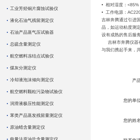
• 相对湿度：<85%
工业芳烃铜片腐蚀试验仪
• 工作电源：AC220
吉林奔腾通过引进
液化石油气残留测定仪
品，如运动粘度测定
石油产品蒸气压试验器
设有成熟的售后服
吉林市奔腾仪器有
总硫含量测定仪
与我们携起手来，
航空燃料冻结点试验仪
煤灰分测定仪
冷却液泡沫倾向测定仪
产
航空燃料颗粒污染物试验仪
您的单
润滑液极压性能测定仪
苯类产品蒸发残留量测定仪
您的姓
原油蜡含量测定仪
电量法原油盐含量测定仪