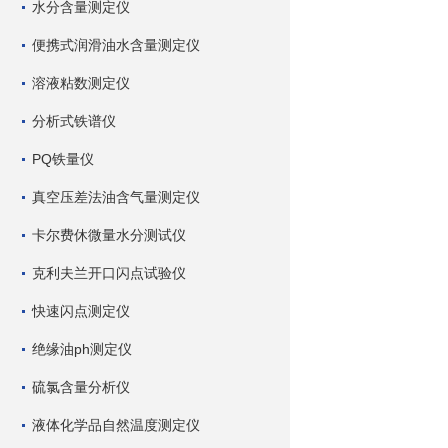
水分含量测定仪
便携式润滑油水含量测定仪
溶液粘数测定仪
分析式铁谱仪
PQ铁量仪
真空压差法油含气量测定仪
卡尔费休微量水分测试仪
克利夫兰开口闪点试验仪
快速闪点测定仪
绝缘油ph测定仪
硫氯含量分析仪
液体化学品自然温度测定仪