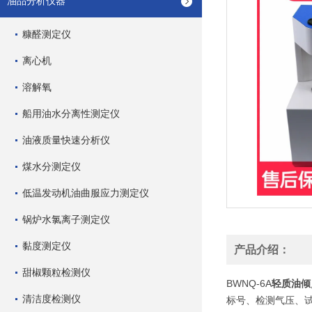
油品分析仪器
糠醛测定仪
离心机
溶解氧
船用油水分离性测定仪
油液质量快速分析仪
煤水分测定仪
低温发动机油曲服应力测定仪
锅炉水氯离子测定仪
黏度测定仪
产品介绍：
甜椒颗粒检测仪
BWNQ-6A
轻质油倾
清洁度检测仪
标号、检测气压、