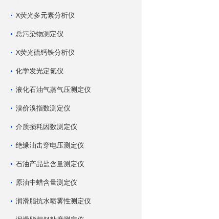
X荧光多元素分析仪
总污染物测定仪
X荧光硫钙铁分析仪
化学发光定氮仪
液化石油气蒸气压测定仪
溴价溴指数测定仪
介质损耗因数测定仪
绝缘油击穿电压测定仪
石油产品盐含量测定仪
原油中蜡含量测定仪
润滑脂抗水喷雾性测定仪