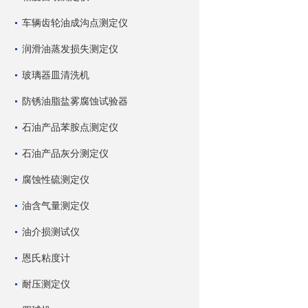
车辆齿轮油成沟点测定仪
润滑油蒸发损失测定仪
玻璃器皿清洗机
防锈油脂盐雾腐蚀试验器
石油产品苯胺点测定仪
石油产品灰分测定仪
腐蚀性硫测定仪
油含气量测定仪
油介损测试仪
恩氏粘度计
耐压测定仪