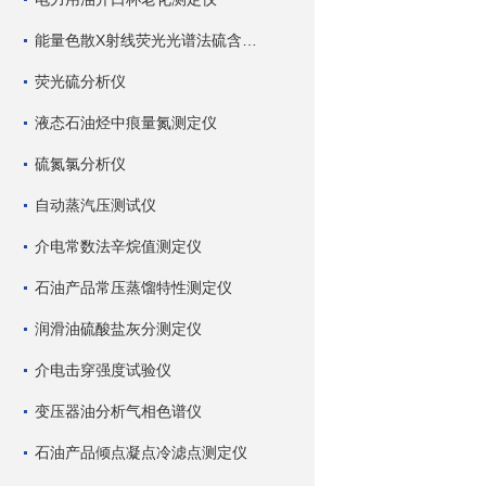
能量色散X射线荧光光谱法硫含量测定仪
荧光硫分析仪
液态石油烃中痕量氮测定仪
硫氮氯分析仪
自动蒸汽压测试仪
介电常数法辛烷值测定仪
石油产品常压蒸馏特性测定仪
润滑油硫酸盐灰分测定仪
介电击穿强度试验仪
变压器油分析气相色谱仪
石油产品倾点凝点冷滤点测定仪