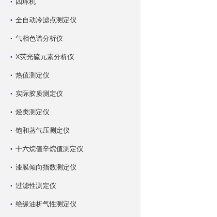
四球机
全自动冷滤点测定仪
气相色谱分析仪
X荧光硫元素分析仪
热值测定仪
实际胶质测定仪
烃类测定仪
饱和蒸气压测定仪
十六烷值辛烷值测定仪
漆膜倾向指数测定仪
过滤性测定仪
绝缘油析气性测定仪