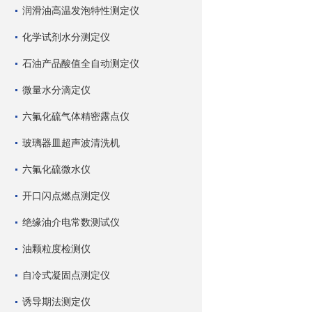
润滑油高温发泡特性测定仪
化学试剂水分测定仪
石油产品酸值全自动测定仪
微量水分滴定仪
六氟化硫气体精密露点仪
玻璃器皿超声波清洗机
六氟化硫微水仪
开口闪点燃点测定仪
绝缘油介电常数测试仪
油颗粒度检测仪
自冷式凝固点测定仪
诱导期法测定仪