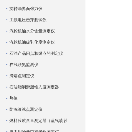
旋转滴界面张力仪
工频电压击穿测试仪
汽轮机油水分含量测定仪
汽轮机油破乳化度测定仪
石油产品闪点和燃点的测定仪
在线联氨监测仪
滴熔点测定仪
石油脂润滑脂锥入度测定器
热值
防冻液冰点测定仪
燃料胶质含量测定器（蒸气喷射蒸发法）
电力用油开口杯老化测定仪