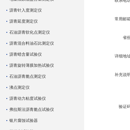
联系电
沥青针入度测定仪
常用邮
沥青延度测定仪
石油沥青软化点测定仪
省
沥青混合料油石比测定仪
沥青蜡含量试验仪
详细地
沥青旋转薄膜加热试验仪
补充说
石油沥青脆点测定仪
沸点测定仪
沥青动力粘度试验仪
验证
弗拉斯法沥青脆点试验仪
银片腐蚀试验器