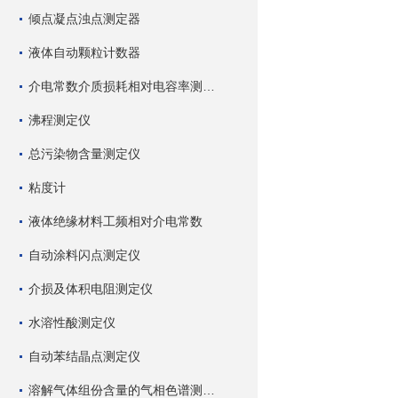
倾点凝点浊点测定器
液体自动颗粒计数器
介电常数介质损耗相对电容率测试仪
沸程测定仪
总污染物含量测定仪
粘度计
液体绝缘材料工频相对介电常数
自动涂料闪点测定仪
介损及体积电阻测定仪
水溶性酸测定仪
自动苯结晶点测定仪
溶解气体组份含量的气相色谱测试仪