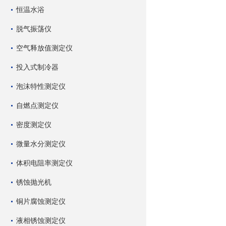
恒温水浴
脱气振荡仪
空气释放值测定仪
投入式制冷器
泡沫特性测定仪
自燃点测定仪
密度测定仪
微量水分测定仪
体积电阻率测定仪
锈蚀抛光机
铜片腐蚀测定仪
液相锈蚀测定仪