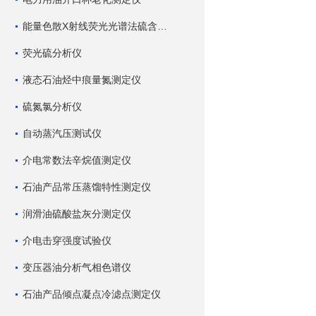
能量色散X射线荧光光谱法硫含量测定仪
荧光硫分析仪
液态石油烃中痕量氮测定仪
硫氮氯分析仪
自动蒸汽压测试仪
介电常数法辛烷值测定仪
石油产品常压蒸馏特性测定仪
润滑油硫酸盐灰分测定仪
介电击穿强度试验仪
变压器油分析气相色谱仪
石油产品倾点凝点冷滤点测定仪