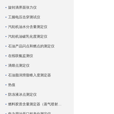
旋转滴界面张力仪
工频电压击穿测试仪
汽轮机油水分含量测定仪
汽轮机油破乳化度测定仪
石油产品闪点和燃点的测定仪
在线联氨监测仪
滴熔点测定仪
石油脂润滑脂锥入度测定器
热值
防冻液冰点测定仪
燃料胶质含量测定器（蒸气喷射蒸发法）
电力用油开口杯老化测定仪