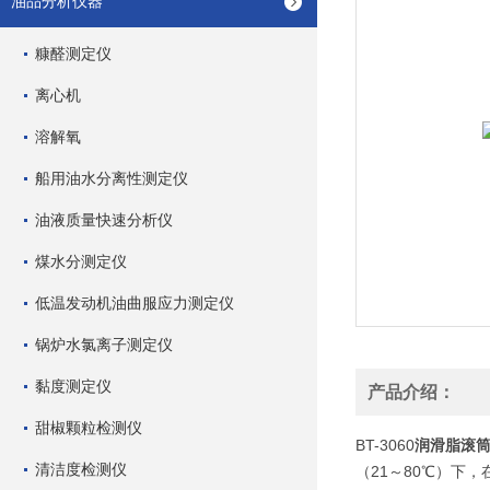
油品分析仪器
糠醛测定仪
离心机
溶解氧
船用油水分离性测定仪
油液质量快速分析仪
煤水分测定仪
低温发动机油曲服应力测定仪
锅炉水氯离子测定仪
黏度测定仪
产品介绍：
甜椒颗粒检测仪
BT-3060
润滑脂滚
清洁度检测仪
（21～80℃）下