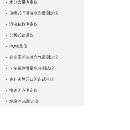
水分含量测定仪
便携式润滑油水含量测定仪
溶液粘数测定仪
分析式铁谱仪
PQ铁量仪
真空压差法油含气量测定仪
卡尔费休微量水分测试仪
克利夫兰开口闪点试验仪
快速闪点测定仪
绝缘油ph测定仪
硫氯含量分析仪
液体化学品自然温度测定仪