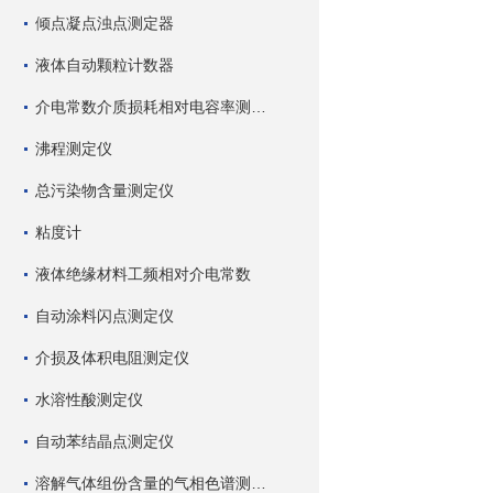
倾点凝点浊点测定器
液体自动颗粒计数器
介电常数介质损耗相对电容率测试仪
沸程测定仪
总污染物含量测定仪
粘度计
液体绝缘材料工频相对介电常数
自动涂料闪点测定仪
介损及体积电阻测定仪
水溶性酸测定仪
自动苯结晶点测定仪
溶解气体组份含量的气相色谱测试仪