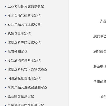
工业芳烃铜片腐蚀试验仪
液化石油气残留测定仪
产
石油产品蒸气压试验器
总硫含量测定仪
您的单
航空燃料冻结点试验仪
煤灰分测定仪
您的姓
冷却液泡沫倾向测定仪
联系电
航空燃料颗粒污染物试验仪
润滑液极压性能测定仪
常用邮
苯类产品蒸发残留量测定仪
原油蜡含量测定仪
省
电量法原油盐含量测定仪