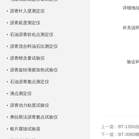
详细地
沥青针入度测定仪
沥青延度测定仪
补充说
石油沥青软化点测定仪
沥青混合料油石比测定仪
沥青蜡含量试验仪
验证
沥青旋转薄膜加热试验仪
石油沥青脆点测定仪
沸点测定仪
沥青动力粘度试验仪
弗拉斯法沥青脆点试验仪
上一篇：
BT-13
银片腐蚀试验器
下一篇：
BT-308