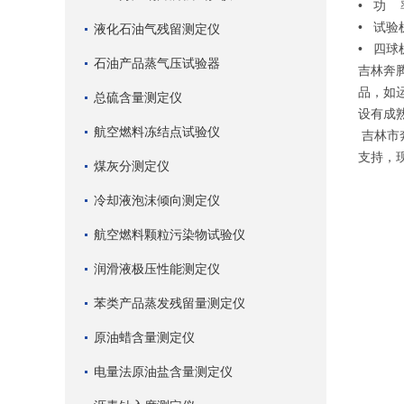
• 功 
• 试验
液化石油气残留测定仪
• 四球
石油产品蒸气压试验器
吉林奔
品，如
总硫含量测定仪
设有成
航空燃料冻结点试验仪
吉林市
支持，
煤灰分测定仪
冷却液泡沫倾向测定仪
航空燃料颗粒污染物试验仪
润滑液极压性能测定仪
苯类产品蒸发残留量测定仪
原油蜡含量测定仪
电量法原油盐含量测定仪