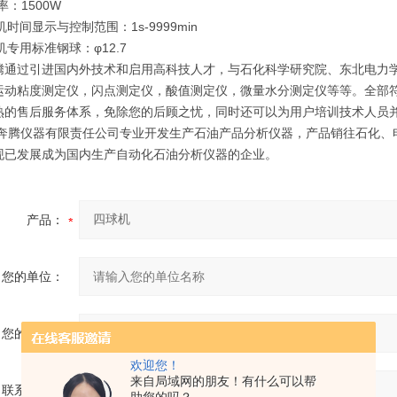
率：1500W
机时间显示与控制范围：1s-9999min
机专用标准钢球：φ12.7
腾通过引进国内外技术和启用高科技人才，与石化科学研究院、东北电力
运动粘度测定仪，闪点测定仪，酸值测定仪，微量水分测定仪等等。全部符合：
熟的售后服务体系，免除您的后顾之忧，同时还可以为用户培训技术人员
奔腾仪器有限责任公司专业开发生产石油产品分析仪器，产品销往石化、
现已发展成为国内生产自动化石油分析仪器的企业。
产品：
您的单位：
您的姓名：
欢迎您！
来自局域网的朋友！有什么可以帮
联系电话：