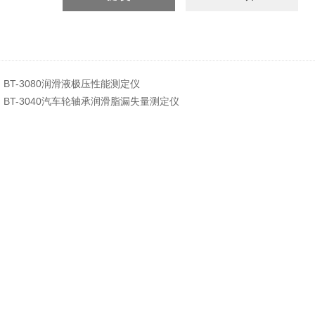
：
BT-3080润滑液极压性能测定仪
：
BT-3040汽车轮轴承润滑脂漏失量测定仪