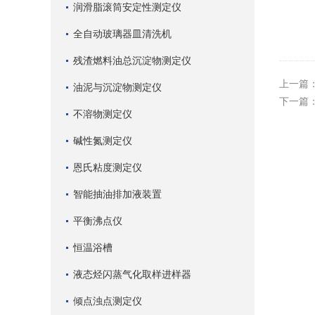
润滑脂滚筒安定性测定仪
全自动玻璃器皿清洗机
残渣燃料油总沉淀物测定仪
上一篇
油泥与沉淀物测定仪
下一篇
不溶物测定仪
碱性氮测定仪
恩氏粘度测定仪
智能抽油排加液装置
平衡沸点仪
恒温浴槽
液态烃闪蒸气化取样进样器
倾点浊点测定仪