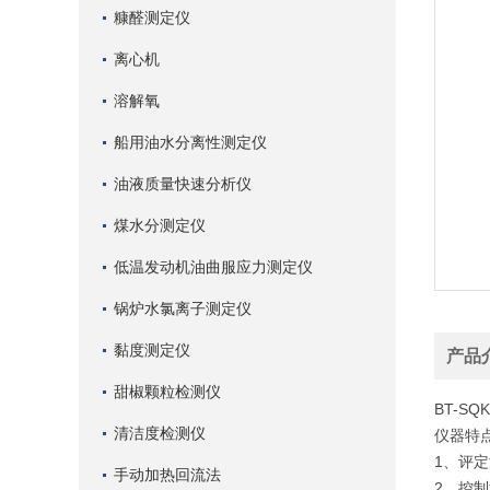
糠醛测定仪
离心机
溶解氧
船用油水分离性测定仪
油液质量快速分析仪
煤水分测定仪
低温发动机油曲服应力测定仪
锅炉水氯离子测定仪
黏度测定仪
产品
甜椒颗粒检测仪
BT-SQ
清洁度检测仪
仪器特
1、评定
手动加热回流法
2、控