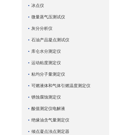
冰点仪
微量蒸气压测试仪
灰分分析仪
石油产品凝点测试仪
库仑水分测定仪
运动粘度测定仪
粘均分子量测定仪
可燃液体和气体引燃温度测定仪
锈蚀腐蚀测定仪
酸值测定仪电解液
绝缘油含气量测定仪
倾点凝点浊点测定器