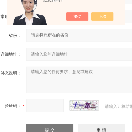
助您的吗？
常用邮箱：
省份：
详细地址：
补充说明：
验证码：
请输入计算结