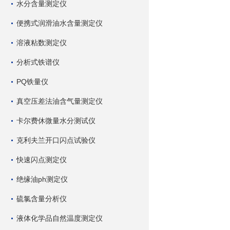
水分含量测定仪
便携式润滑油水含量测定仪
溶液粘数测定仪
分析式铁谱仪
PQ铁量仪
真空压差法油含气量测定仪
卡尔费休微量水分测试仪
克利夫兰开口闪点试验仪
快速闪点测定仪
绝缘油ph测定仪
硫氯含量分析仪
液体化学品自然温度测定仪