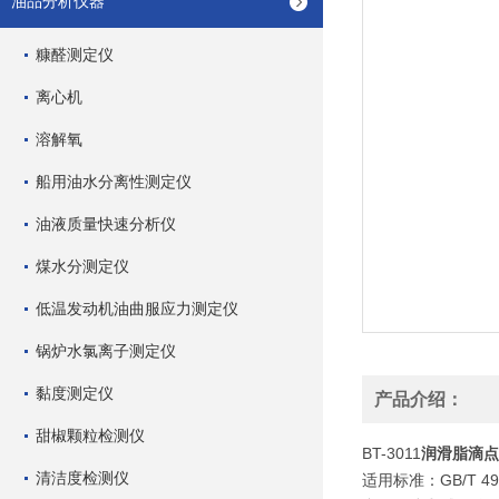
油品分析仪器
糠醛测定仪
离心机
溶解氧
船用油水分离性测定仪
油液质量快速分析仪
煤水分测定仪
低温发动机油曲服应力测定仪
锅炉水氯离子测定仪
黏度测定仪
产品介绍：
甜椒颗粒检测仪
BT-3011
润滑脂滴点
清洁度检测仪
适用标准：GB/T 492