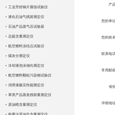
产
工业芳烃铜片腐蚀试验仪
液化石油气残留测定仪
您的单
石油产品蒸气压试验器
总硫含量测定仪
您的姓
航空燃料冻结点试验仪
联系电
煤灰分测定仪
冷却液泡沫倾向测定仪
常用邮
航空燃料颗粒污染物试验仪
润滑液极压性能测定仪
省
苯类产品蒸发残留量测定仪
详细地
原油蜡含量测定仪
电量法原油盐含量测定仪