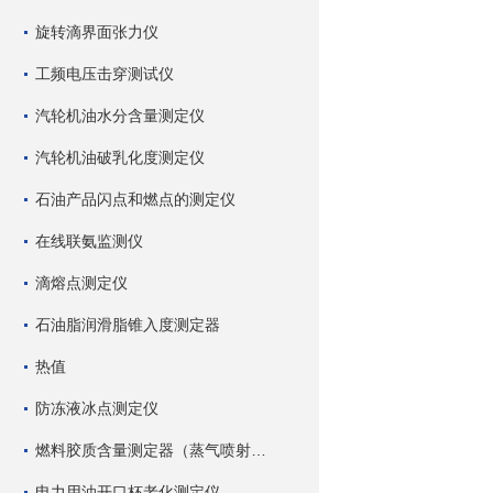
旋转滴界面张力仪
工频电压击穿测试仪
汽轮机油水分含量测定仪
汽轮机油破乳化度测定仪
石油产品闪点和燃点的测定仪
在线联氨监测仪
滴熔点测定仪
石油脂润滑脂锥入度测定器
热值
防冻液冰点测定仪
燃料胶质含量测定器（蒸气喷射蒸发法）
电力用油开口杯老化测定仪