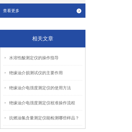
查看更多
相关文章
水溶性酸测定仪的操作指导
绝缘油介损测试仪的主要作用
绝缘油介电强度测定仪的使用方法
绝缘油介电强度测定仪校准操作流程
抗燃油氯含量测定仪能检测哪些样品？