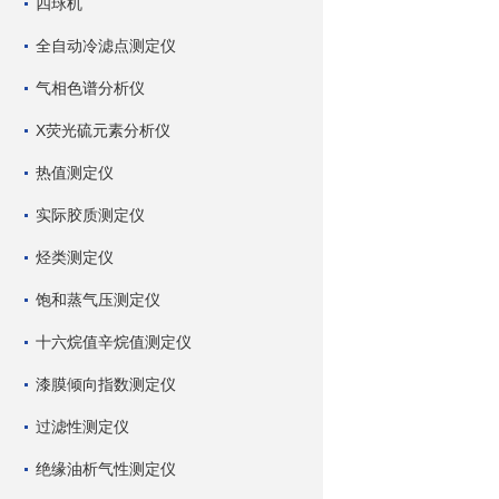
四球机
全自动冷滤点测定仪
气相色谱分析仪
X荧光硫元素分析仪
热值测定仪
实际胶质测定仪
烃类测定仪
饱和蒸气压测定仪
十六烷值辛烷值测定仪
漆膜倾向指数测定仪
过滤性测定仪
绝缘油析气性测定仪