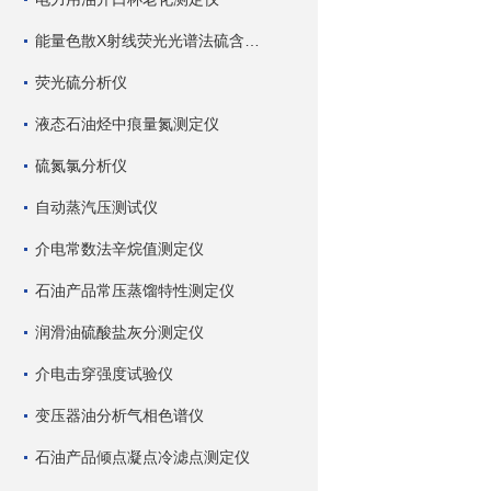
能量色散X射线荧光光谱法硫含量测定仪
荧光硫分析仪
液态石油烃中痕量氮测定仪
硫氮氯分析仪
自动蒸汽压测试仪
介电常数法辛烷值测定仪
石油产品常压蒸馏特性测定仪
润滑油硫酸盐灰分测定仪
介电击穿强度试验仪
变压器油分析气相色谱仪
石油产品倾点凝点冷滤点测定仪