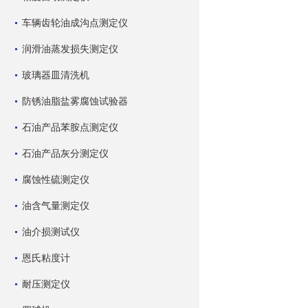
车辆齿轮油成沟点测定仪
润滑油蒸发损失测定仪
玻璃器皿清洗机
防锈油脂盐雾腐蚀试验器
石油产品苯胺点测定仪
石油产品灰分测定仪
腐蚀性硫测定仪
油含气量测定仪
油介损测试仪
恩氏粘度计
耐压测定仪