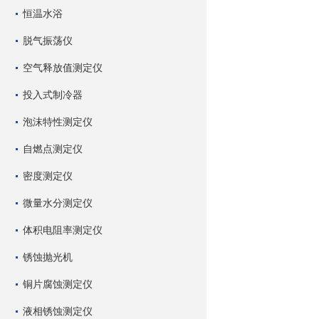
恒温水浴
脱气振荡仪
空气释放值测定仪
投入式制冷器
泡沫特性测定仪
自燃点测定仪
密度测定仪
微量水分测定仪
体积电阻率测定仪
锈蚀抛光机
铜片腐蚀测定仪
液相锈蚀测定仪