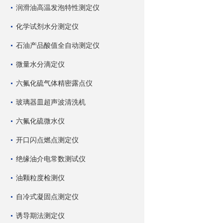
润滑油高温发泡特性测定仪
化学试剂水分测定仪
石油产品酸值全自动测定仪
微量水分滴定仪
六氟化硫气体精密露点仪
玻璃器皿超声波清洗机
六氟化硫微水仪
开口闪点燃点测定仪
绝缘油介电常数测试仪
油颗粒度检测仪
自冷式凝固点测定仪
诱导期法测定仪