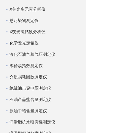
X荧光多元素分析仪
总污染物测定仪
X荧光硫钙铁分析仪
化学发光定氮仪
液化石油气蒸气压测定仪
溴价溴指数测定仪
介质损耗因数测定仪
绝缘油击穿电压测定仪
石油产品盐含量测定仪
原油中蜡含量测定仪
润滑脂抗水喷雾性测定仪