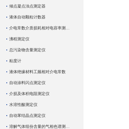
倾点凝点浊点测定器
液体自动颗粒计数器
介电常数介质损耗相对电容率测试仪
沸程测定仪
总污染物含量测定仪
粘度计
液体绝缘材料工频相对介电常数
自动涂料闪点测定仪
介损及体积电阻测定仪
水溶性酸测定仪
自动苯结晶点测定仪
溶解气体组份含量的气相色谱测试仪