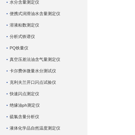
水分含量测定仪
便携式润滑油水含量测定仪
溶液粘数测定仪
分析式铁谱仪
PQ铁量仪
真空压差法油含气量测定仪
卡尔费休微量水分测试仪
克利夫兰开口闪点试验仪
快速闪点测定仪
绝缘油ph测定仪
硫氯含量分析仪
液体化学品自然温度测定仪