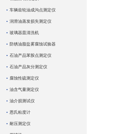
车辆齿轮油成沟点测定仪
润滑油蒸发损失测定仪
玻璃器皿清洗机
防锈油脂盐雾腐蚀试验器
石油产品苯胺点测定仪
石油产品灰分测定仪
腐蚀性硫测定仪
油含气量测定仪
油介损测试仪
恩氏粘度计
耐压测定仪