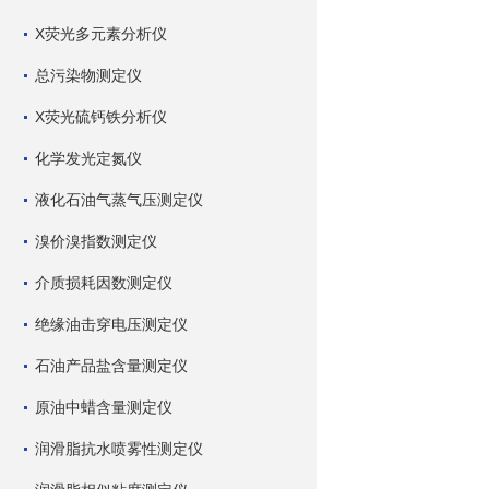
X荧光多元素分析仪
总污染物测定仪
X荧光硫钙铁分析仪
化学发光定氮仪
液化石油气蒸气压测定仪
溴价溴指数测定仪
介质损耗因数测定仪
绝缘油击穿电压测定仪
石油产品盐含量测定仪
原油中蜡含量测定仪
润滑脂抗水喷雾性测定仪