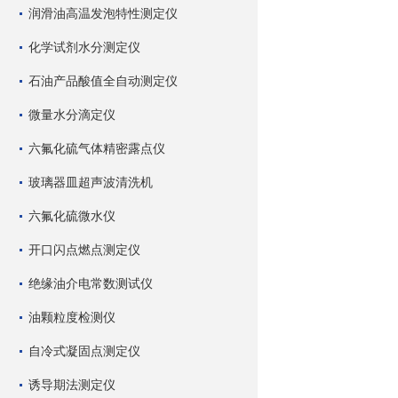
润滑油高温发泡特性测定仪
化学试剂水分测定仪
石油产品酸值全自动测定仪
微量水分滴定仪
六氟化硫气体精密露点仪
玻璃器皿超声波清洗机
六氟化硫微水仪
开口闪点燃点测定仪
绝缘油介电常数测试仪
油颗粒度检测仪
自冷式凝固点测定仪
诱导期法测定仪