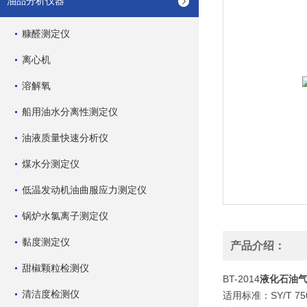
油品分析仪器
糠醛测定仪
离心机
溶解氧
船用油水分离性测定仪
油液质量快速分析仪
煤水分测定仪
低温发动机油曲服应力测定仪
锅炉水氯离子测定仪
黏度测定仪
产品介绍：
甜椒颗粒检测仪
BT-2014
液化石油
清洁度检测仪
适用标准：SY/T 750