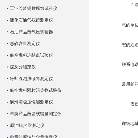
产
工业芳烃铜片腐蚀试验仪
液化石油气残留测定仪
您的单
石油产品蒸气压试验器
总硫含量测定仪
您的姓
航空燃料冻结点试验仪
联系电
煤灰分测定仪
冷却液泡沫倾向测定仪
常用邮
航空燃料颗粒污染物试验仪
润滑液极压性能测定仪
省
苯类产品蒸发残留量测定仪
详细地
原油蜡含量测定仪
电量法原油盐含量测定仪