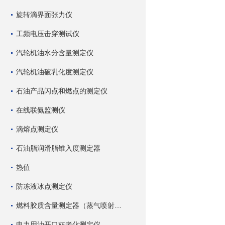
旋转滴界面张力仪
工频电压击穿测试仪
汽轮机油水分含量测定仪
汽轮机油破乳化度测定仪
石油产品闪点和燃点的测定仪
在线联氨监测仪
滴熔点测定仪
石油脂润滑脂锥入度测定器
热值
防冻液冰点测定仪
燃料胶质含量测定器（蒸气喷射蒸发法）
电力用油开口杯老化测定仪