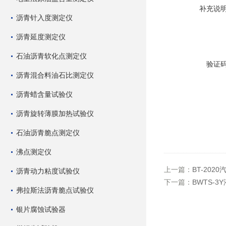
补充说
沥青针入度测定仪
沥青延度测定仪
石油沥青软化点测定仪
验证
沥青混合料油石比测定仪
沥青蜡含量试验仪
沥青旋转薄膜加热试验仪
石油沥青脆点测定仪
沸点测定仪
上一篇：
BT-202
沥青动力粘度试验仪
下一篇：
BWTS-
弗拉斯法沥青脆点试验仪
银片腐蚀试验器