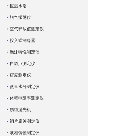
恒温水浴
脱气振荡仪
空气释放值测定仪
投入式制冷器
泡沫特性测定仪
自燃点测定仪
密度测定仪
微量水分测定仪
体积电阻率测定仪
锈蚀抛光机
铜片腐蚀测定仪
液相锈蚀测定仪