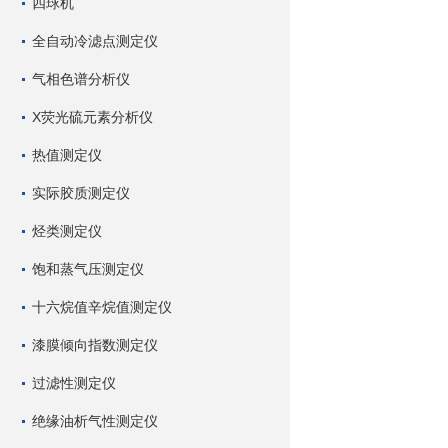
四球机
全自动冷滤点测定仪
气相色谱分析仪
X荧光硫元素分析仪
热值测定仪
实际胶质测定仪
烃类测定仪
饱和蒸气压测定仪
十六烷值辛烷值测定仪
漆膜倾向指数测定仪
过滤性测定仪
绝缘油析气性测定仪