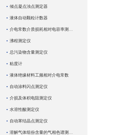
倾点凝点浊点测定器
液体自动颗粒计数器
介电常数介质损耗相对电容率测试仪
沸程测定仪
总污染物含量测定仪
粘度计
液体绝缘材料工频相对介电常数
自动涂料闪点测定仪
介损及体积电阻测定仪
水溶性酸测定仪
自动苯结晶点测定仪
溶解气体组份含量的气相色谱测试仪