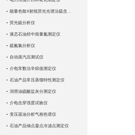
能量色散X射线荧光光谱法硫含量测定仪
荧光硫分析仪
液态石油烃中痕量氮测定仪
硫氮氯分析仪
自动蒸汽压测试仪
介电常数法辛烷值测定仪
石油产品常压蒸馏特性测定仪
润滑油硫酸盐灰分测定仪
介电击穿强度试验仪
变压器油分析气相色谱仪
石油产品倾点凝点冷滤点测定仪