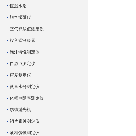
恒温水浴
脱气振荡仪
空气释放值测定仪
投入式制冷器
泡沫特性测定仪
自燃点测定仪
密度测定仪
微量水分测定仪
体积电阻率测定仪
锈蚀抛光机
铜片腐蚀测定仪
液相锈蚀测定仪