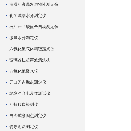
润滑油高温发泡特性测定仪
化学试剂水分测定仪
石油产品酸值全自动测定仪
微量水分滴定仪
六氟化硫气体精密露点仪
玻璃器皿超声波清洗机
六氟化硫微水仪
开口闪点燃点测定仪
绝缘油介电常数测试仪
油颗粒度检测仪
自冷式凝固点测定仪
诱导期法测定仪