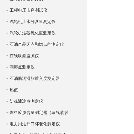
工频电压击穿测试仪
汽轮机油水分含量测定仪
汽轮机油破乳化度测定仪
石油产品闪点和燃点的测定仪
在线联氨监测仪
滴熔点测定仪
石油脂润滑脂锥入度测定器
热值
防冻液冰点测定仪
燃料胶质含量测定器（蒸气喷射蒸发法）
电力用油开口杯老化测定仪