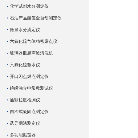
化学试剂水分测定仪
石油产品酸值全自动测定仪
微量水分滴定仪
六氟化硫气体精密露点仪
玻璃器皿超声波清洗机
六氟化硫微水仪
开口闪点燃点测定仪
绝缘油介电常数测试仪
油颗粒度检测仪
自冷式凝固点测定仪
诱导期法测定仪
多功能振荡器