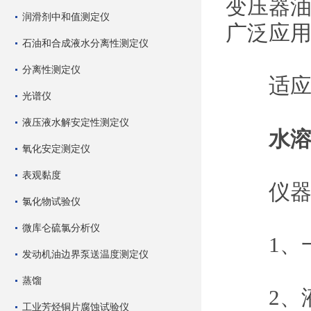
变压器
润滑剂中和值测定仪
广泛应
石油和合成液水分离性测定仪
分离性测定仪
适应标准
光谱仪
液压液水解安定性测定仪
水
氧化安定测定仪
表观黏度
仪器
氯化物试验仪
微库仑硫氯分析仪
1、一
发动机油边界泵送温度测定仪
蒸馏
2、液
工业芳烃铜片腐蚀试验仪