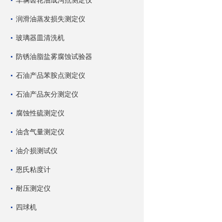
车辆齿轮油成沟点测定仪
润滑油蒸发损失测定仪
玻璃器皿清洗机
防锈油脂盐雾腐蚀试验器
石油产品苯胺点测定仪
石油产品灰分测定仪
腐蚀性硫测定仪
油含气量测定仪
油介损测试仪
恩氏粘度计
耐压测定仪
四球机