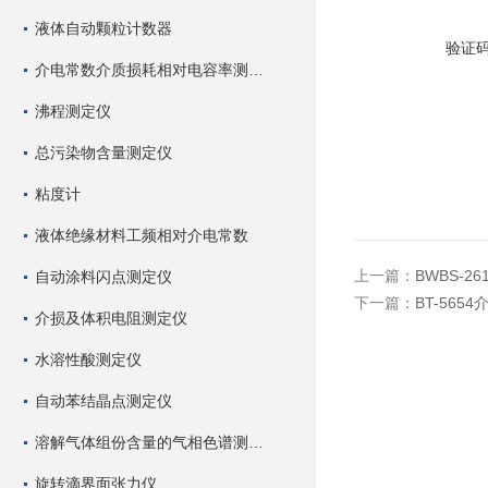
液体自动颗粒计数器
验证
介电常数介质损耗相对电容率测试仪
沸程测定仪
总污染物含量测定仪
粘度计
液体绝缘材料工频相对介电常数
上一篇：
BWBS-
自动涂料闪点测定仪
下一篇：
BT-56
介损及体积电阻测定仪
水溶性酸测定仪
自动苯结晶点测定仪
溶解气体组份含量的气相色谱测试仪
旋转滴界面张力仪