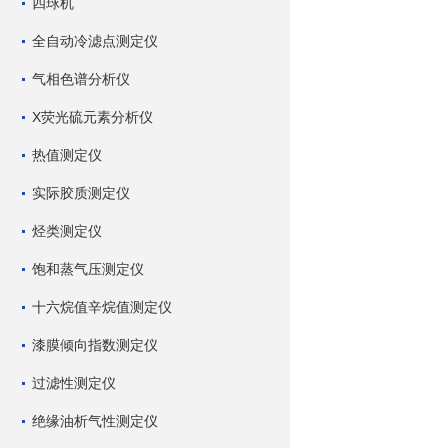
四球机
全自动冷滤点测定仪
气相色谱分析仪
X荧光硫元素分析仪
热值测定仪
实际胶质测定仪
烃类测定仪
饱和蒸气压测定仪
十六烷值辛烷值测定仪
漆膜倾向指数测定仪
过滤性测定仪
绝缘油析气性测定仪