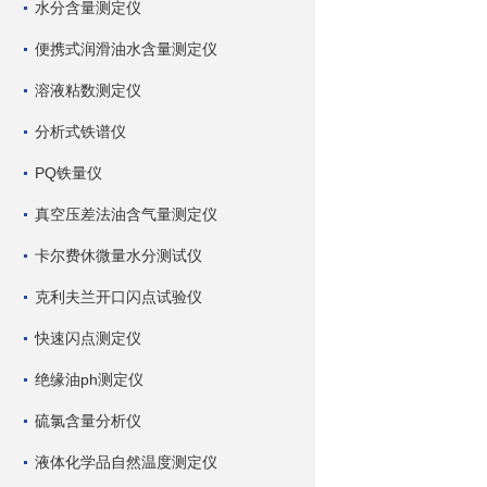
水分含量测定仪
便携式润滑油水含量测定仪
溶液粘数测定仪
分析式铁谱仪
PQ铁量仪
真空压差法油含气量测定仪
卡尔费休微量水分测试仪
克利夫兰开口闪点试验仪
快速闪点测定仪
绝缘油ph测定仪
硫氯含量分析仪
液体化学品自然温度测定仪