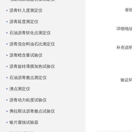
省
沥青针入度测定仪
沥青延度测定仪
详细地
石油沥青软化点测定仪
沥青混合料油石比测定仪
补充说
沥青蜡含量试验仪
沥青旋转薄膜加热试验仪
石油沥青脆点测定仪
验证
沸点测定仪
沥青动力粘度试验仪
弗拉斯法沥青脆点试验仪
银片腐蚀试验器