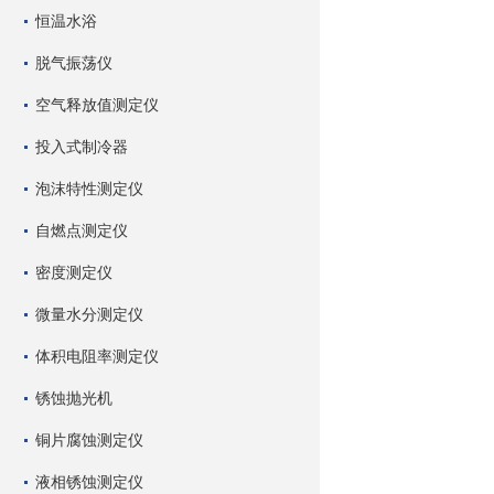
恒温水浴
脱气振荡仪
空气释放值测定仪
投入式制冷器
泡沫特性测定仪
自燃点测定仪
密度测定仪
微量水分测定仪
体积电阻率测定仪
锈蚀抛光机
铜片腐蚀测定仪
液相锈蚀测定仪