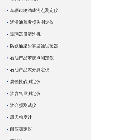
车辆齿轮油成沟点测定仪
润滑油蒸发损失测定仪
玻璃器皿清洗机
防锈油脂盐雾腐蚀试验器
石油产品苯胺点测定仪
石油产品灰分测定仪
腐蚀性硫测定仪
油含气量测定仪
油介损测试仪
恩氏粘度计
耐压测定仪