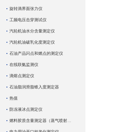
旋转滴界面张力仪
工频电压击穿测试仪
汽轮机油水分含量测定仪
汽轮机油破乳化度测定仪
石油产品闪点和燃点的测定仪
在线联氨监测仪
滴熔点测定仪
石油脂润滑脂锥入度测定器
热值
防冻液冰点测定仪
燃料胶质含量测定器（蒸气喷射蒸发法）
电力用油开口杯老化测定仪