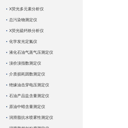
X荧光多元素分析仪
总污染物测定仪
X荧光硫钙铁分析仪
化学发光定氮仪
液化石油气蒸气压测定仪
溴价溴指数测定仪
介质损耗因数测定仪
绝缘油击穿电压测定仪
石油产品盐含量测定仪
原油中蜡含量测定仪
润滑脂抗水喷雾性测定仪