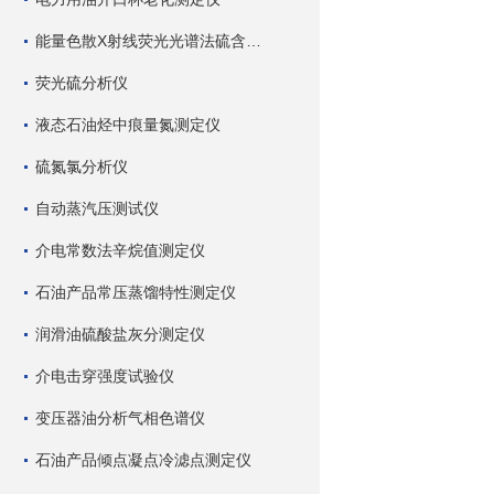
能量色散X射线荧光光谱法硫含量测定仪
荧光硫分析仪
液态石油烃中痕量氮测定仪
硫氮氯分析仪
自动蒸汽压测试仪
介电常数法辛烷值测定仪
石油产品常压蒸馏特性测定仪
润滑油硫酸盐灰分测定仪
介电击穿强度试验仪
变压器油分析气相色谱仪
石油产品倾点凝点冷滤点测定仪