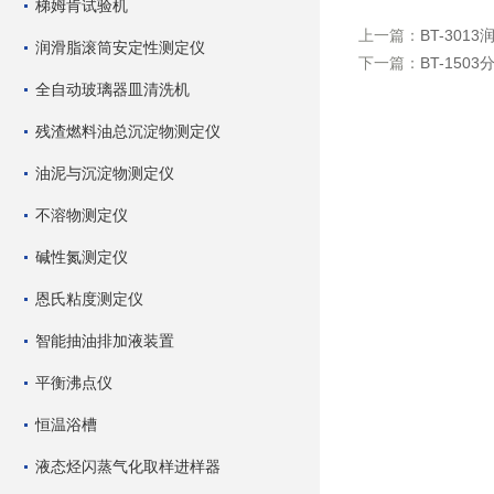
梯姆肯试验机
上一篇：
BT-30
润滑脂滚筒安定性测定仪
下一篇：
BT-150
全自动玻璃器皿清洗机
残渣燃料油总沉淀物测定仪
油泥与沉淀物测定仪
不溶物测定仪
碱性氮测定仪
恩氏粘度测定仪
智能抽油排加液装置
平衡沸点仪
恒温浴槽
液态烃闪蒸气化取样进样器