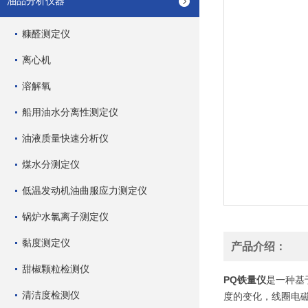
油品分析仪器
糠醛测定仪
离心机
溶解氧
船用油水分离性测定仪
油液质量快速分析仪
煤水分测定仪
低温发动机油曲服应力测定仪
锅炉水氯离子测定仪
黏度测定仪
产品介绍：
甜椒颗粒检测仪
PQ铁量仪
是一种基
清洁度检测仪
度的变化，线圈电