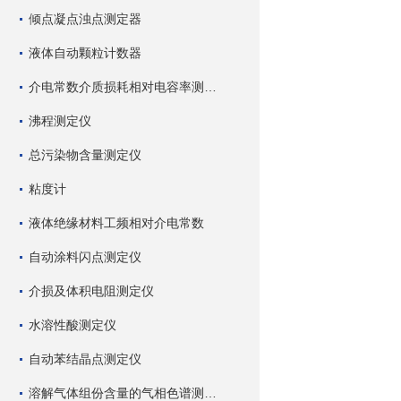
倾点凝点浊点测定器
液体自动颗粒计数器
介电常数介质损耗相对电容率测试仪
沸程测定仪
总污染物含量测定仪
粘度计
液体绝缘材料工频相对介电常数
自动涂料闪点测定仪
介损及体积电阻测定仪
水溶性酸测定仪
自动苯结晶点测定仪
溶解气体组份含量的气相色谱测试仪