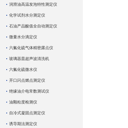
润滑油高温发泡特性测定仪
化学试剂水分测定仪
石油产品酸值全自动测定仪
微量水分滴定仪
六氟化硫气体精密露点仪
玻璃器皿超声波清洗机
六氟化硫微水仪
开口闪点燃点测定仪
绝缘油介电常数测试仪
油颗粒度检测仪
自冷式凝固点测定仪
诱导期法测定仪