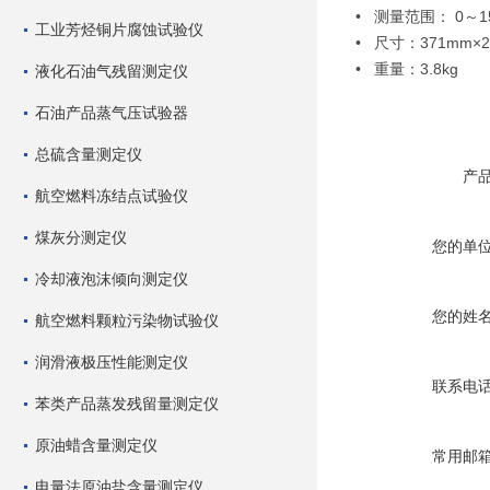
• 测量范围： 0～15
工业芳烃铜片腐蚀试验仪
• 尺寸：371mm×2
• 重量：3.8kg
液化石油气残留测定仪
石油产品蒸气压试验器
总硫含量测定仪
产
航空燃料冻结点试验仪
煤灰分测定仪
您的单
冷却液泡沫倾向测定仪
您的姓
航空燃料颗粒污染物试验仪
润滑液极压性能测定仪
联系电
苯类产品蒸发残留量测定仪
原油蜡含量测定仪
常用邮
电量法原油盐含量测定仪