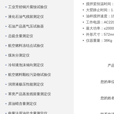
• 搅拌桨恒温时间
工业芳烃铜片腐蚀试验仪
• 大臂静止时间：1
• 油样搅拌速度：150
液化石油气残留测定仪
• 工作电源：AC220
石油产品蒸气压试验器
• 最大功率：≤200
• 外形尺寸：572mm
总硫含量测定仪
• 仪器重量：38Kg
航空燃料冻结点试验仪
煤灰分测定仪
冷却液泡沫倾向测定仪
产
航空燃料颗粒污染物试验仪
您的单
润滑液极压性能测定仪
苯类产品蒸发残留量测定仪
您的姓
原油蜡含量测定仪
电量法原油盐含量测定仪