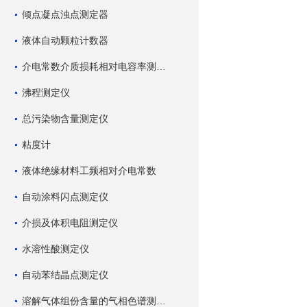
倾点凝点浊点测定器
液体自动颗粒计数器
介电常数介质损耗相对电容率测试仪
沸程测定仪
总污染物含量测定仪
粘度计
液体绝缘材料工频相对介电常数
自动涂料闪点测定仪
介损及体积电阻测定仪
水溶性酸测定仪
自动苯结晶点测定仪
溶解气体组份含量的气相色谱测试仪