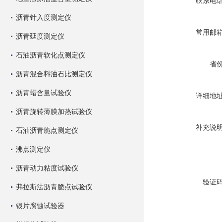
联系电
沥青针入度测定仪
常用邮
沥青延度测定仪
石油沥青软化点测定仪
省
沥青混合料油石比测定仪
沥青蜡含量试验仪
详细地
沥青旋转薄膜加热试验仪
补充说
石油沥青脆点测定仪
沸点测定仪
沥青动力粘度试验仪
验证
弗拉斯法沥青脆点试验仪
银片腐蚀试验器