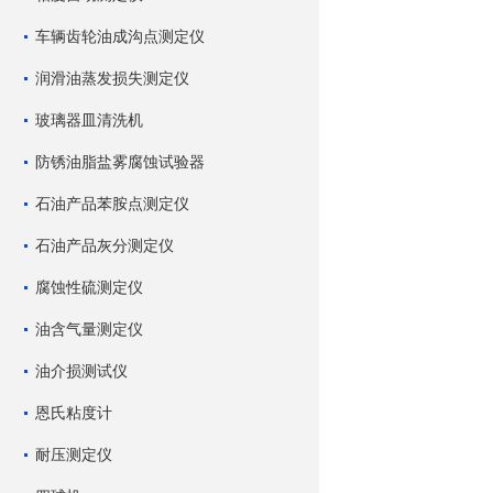
车辆齿轮油成沟点测定仪
润滑油蒸发损失测定仪
玻璃器皿清洗机
防锈油脂盐雾腐蚀试验器
石油产品苯胺点测定仪
石油产品灰分测定仪
腐蚀性硫测定仪
油含气量测定仪
油介损测试仪
恩氏粘度计
耐压测定仪