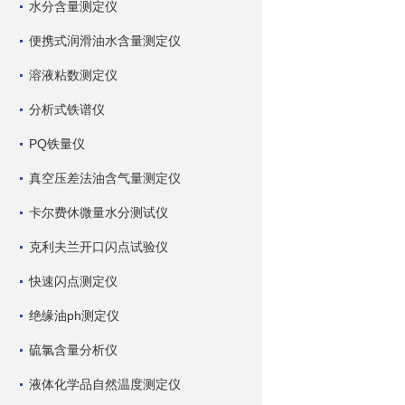
水分含量测定仪
便携式润滑油水含量测定仪
溶液粘数测定仪
分析式铁谱仪
PQ铁量仪
真空压差法油含气量测定仪
卡尔费休微量水分测试仪
克利夫兰开口闪点试验仪
快速闪点测定仪
绝缘油ph测定仪
硫氯含量分析仪
液体化学品自然温度测定仪