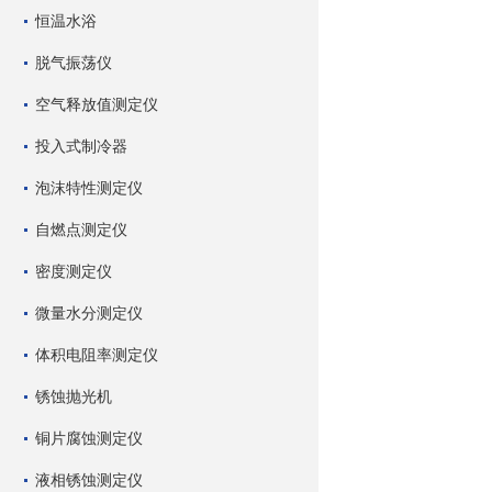
恒温水浴
脱气振荡仪
空气释放值测定仪
投入式制冷器
泡沫特性测定仪
自燃点测定仪
密度测定仪
微量水分测定仪
体积电阻率测定仪
锈蚀抛光机
铜片腐蚀测定仪
液相锈蚀测定仪