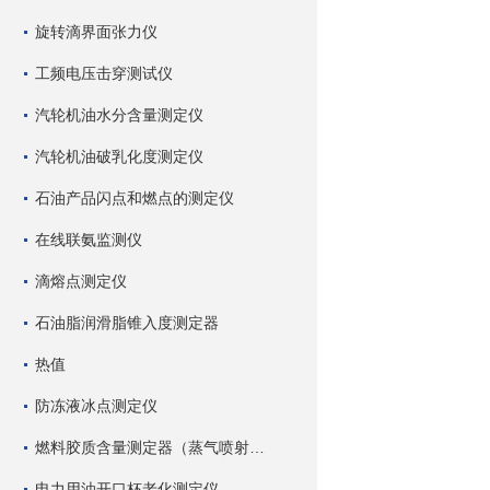
旋转滴界面张力仪
工频电压击穿测试仪
汽轮机油水分含量测定仪
汽轮机油破乳化度测定仪
石油产品闪点和燃点的测定仪
在线联氨监测仪
滴熔点测定仪
石油脂润滑脂锥入度测定器
热值
防冻液冰点测定仪
燃料胶质含量测定器（蒸气喷射蒸发法）
电力用油开口杯老化测定仪