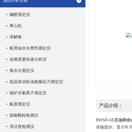
油品分析仪器
糠醛测定仪
离心机
溶解氧
船用油水分离性测定仪
油液质量快速分析仪
煤水分测定仪
低温发动机油曲服应力测定仪
锅炉水氯离子测定仪
黏度测定仪
产品介绍：
甜椒颗粒检测仪
BWSR-6E
石油和合
清洁度检测仪
准确度好。显示年