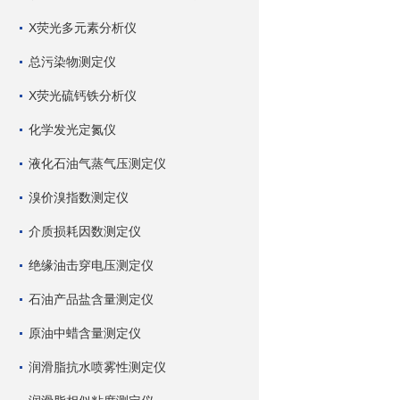
X荧光多元素分析仪
总污染物测定仪
X荧光硫钙铁分析仪
化学发光定氮仪
液化石油气蒸气压测定仪
溴价溴指数测定仪
介质损耗因数测定仪
绝缘油击穿电压测定仪
石油产品盐含量测定仪
原油中蜡含量测定仪
润滑脂抗水喷雾性测定仪