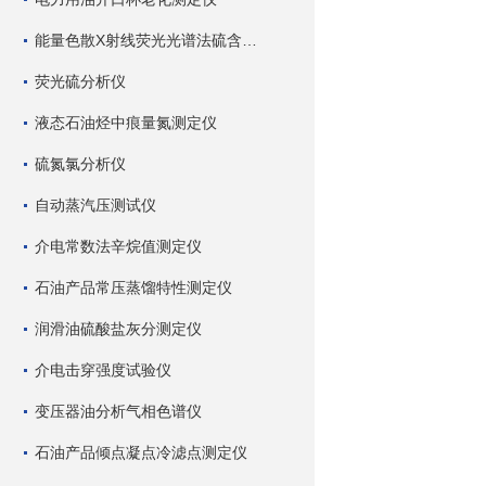
能量色散X射线荧光光谱法硫含量测定仪
荧光硫分析仪
液态石油烃中痕量氮测定仪
硫氮氯分析仪
自动蒸汽压测试仪
介电常数法辛烷值测定仪
石油产品常压蒸馏特性测定仪
润滑油硫酸盐灰分测定仪
介电击穿强度试验仪
变压器油分析气相色谱仪
石油产品倾点凝点冷滤点测定仪