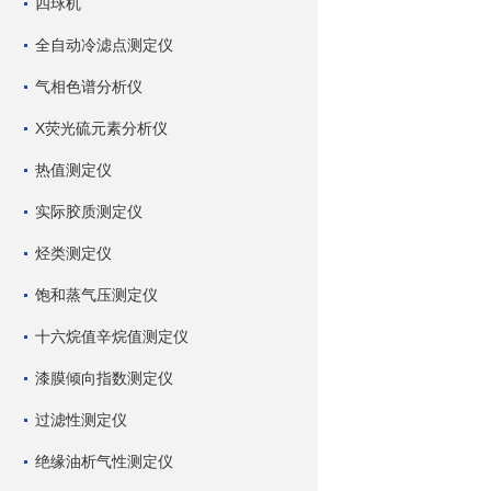
四球机
全自动冷滤点测定仪
气相色谱分析仪
X荧光硫元素分析仪
热值测定仪
实际胶质测定仪
烃类测定仪
饱和蒸气压测定仪
十六烷值辛烷值测定仪
漆膜倾向指数测定仪
过滤性测定仪
绝缘油析气性测定仪