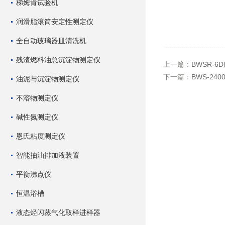
梯姆肯试验机
润滑脂滚筒安定性测定仪
全自动玻璃器皿清洗机
残渣燃料油总沉淀物测定仪
上一篇：
BWSR-
下一篇：
BWS-2
油泥与沉淀物测定仪
不溶物测定仪
碱性氮测定仪
恩氏粘度测定仪
智能抽油排加液装置
平衡沸点仪
恒温浴槽
液态烃闪蒸气化取样进样器