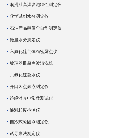
润滑油高温发泡特性测定仪
化学试剂水分测定仪
石油产品酸值全自动测定仪
微量水分滴定仪
六氟化硫气体精密露点仪
玻璃器皿超声波清洗机
六氟化硫微水仪
开口闪点燃点测定仪
绝缘油介电常数测试仪
油颗粒度检测仪
自冷式凝固点测定仪
诱导期法测定仪