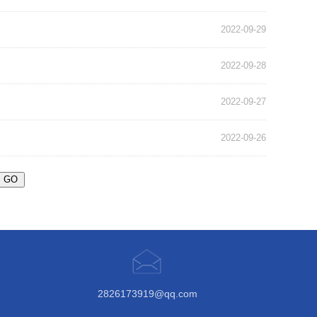
2022-09-29
2022-09-28
2022-09-27
2022-09-26
2826173919@qq.com