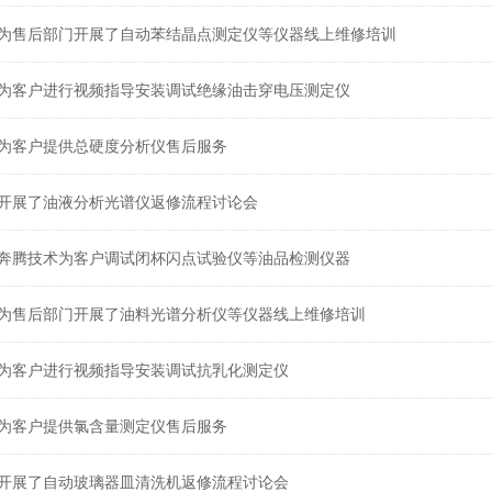
为售后部门开展了自动苯结晶点测定仪等仪器线上维修培训
为客户进行视频指导安装调试绝缘油击穿电压测定仪
为客户提供总硬度分析仪售后服务
开展了油液分析光谱仪返修流程讨论会
奔腾技术为客户调试闭杯闪点试验仪等油品检测仪器
为售后部门开展了油料光谱分析仪等仪器线上维修培训
为客户进行视频指导安装调试抗乳化测定仪
为客户提供氯含量测定仪售后服务
开展了自动玻璃器皿清洗机返修流程讨论会