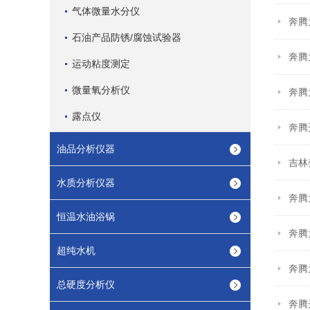
气体微量水分仪
奔腾
石油产品防锈/腐蚀试验器
奔腾
运动粘度测定
微量氧分析仪
奔腾
露点仪
奔腾
油品分析仪器
吉林
水质分析仪器
奔腾
恒温水油浴锅
奔腾
超纯水机
奔腾
总硬度分析仪
奔腾