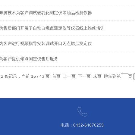
奔腾技术为客户调试破乳化测定仪等油品检测仪器
为售后部门开展了自动自燃点测定仪等仪器线上维修培训
为客户进行视频指导安装调试开口闪点燃点测定仪
为客户提供倾点测定仪售后服务
42 条记录，当前 16 / 43 页
首页
上一页
下一页
末页
跳转到第
页
电话：0432-64676255