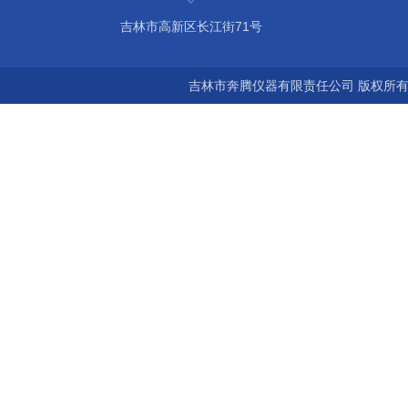
吉林市高新区长江街71号
吉林市奔腾仪器有限责任公司 版权所有©